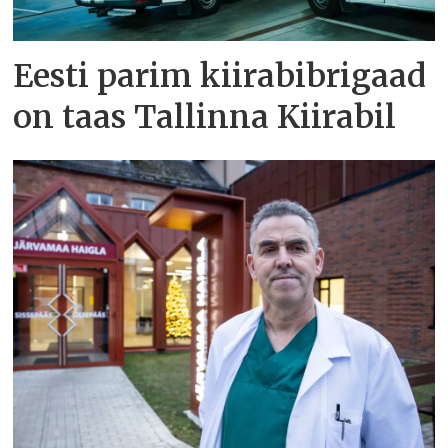
Eesti parim kiirabibrigaad
on taas Tallinna Kiirabil