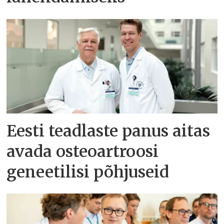
Eesti teadlaste panus aitas
avada osteoartroosi
geneetilisi põhjuseid