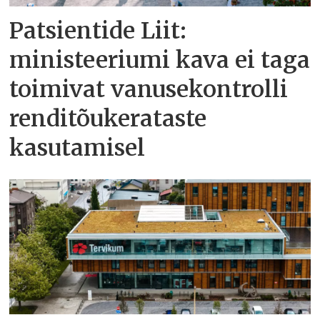
Patsientide Liit:
ministeeriumi kava ei taga
toimivat vanusekontrolli
renditõukerataste
kasutamisel