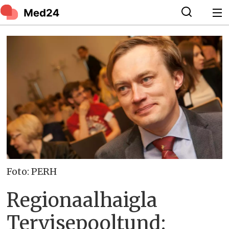
Foto: PERH
Regionaalhaigla
Tervisepooltund: