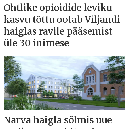
Ohtlike opioidide leviku
kasvu tõttu ootab Viljandi
haiglas ravile pääsemist
üle 30 inimese
Narva haigla sõlmis uue