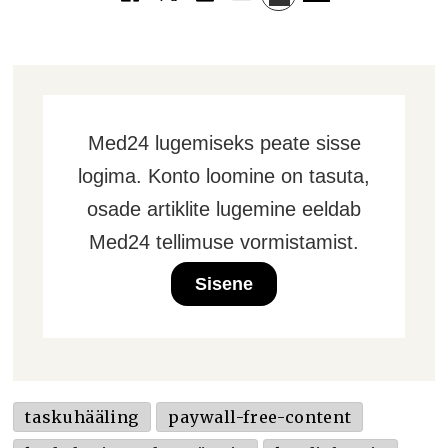
Med24 lugemiseks peate sisse
logima. Konto loomine on tasuta,
osade artiklite lugemine eeldab
Med24 tellimuse vormistamist.
Sisene
taskuhääling
paywall-free-content