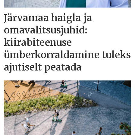
Järvamaa haigla ja
omavalitsusjuhid:
kiirabiteenuse
ümberkorraldamine tuleks
ajutiselt peatada