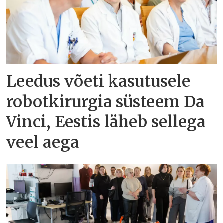
Leedus võeti kasutusele
robotkirurgia süsteem Da
Vinci, Eestis läheb sellega
veel aega