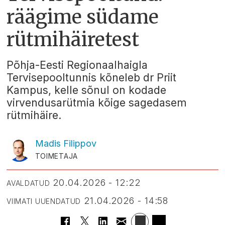
räägime südame
rütmihäiretest
Põhja-Eesti Regionaalhaigla
Tervisepooltunnis kõneleb dr Priit
Kampus, kelle sõnul on kodade
virvendusarütmia kõige sagedasem
rütmihäire.
Madis
Filippov
TOIMETAJA
20.04.2026 - 12:22
AVALDATUD
21.04.2026 - 14:58
VIIMATI UUENDATUD