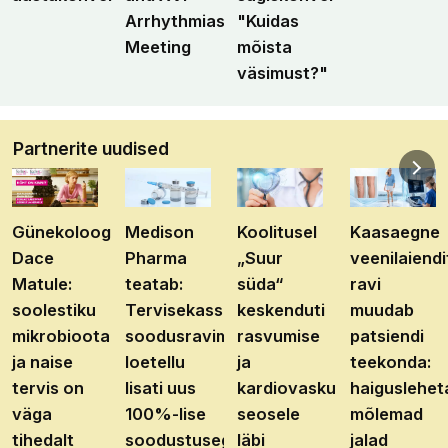
Arrhythmias
"Kuidas
Meeting
mõista
väsimust?"
Partnerite uudised
Günekoloog
Medison
Koolitusel
Kaasaegne
Dace
Pharma
„Suur
veenilaiendi
Matule:
teatab:
süda“
ravi
soolestiku
Tervisekassa
keskenduti
muudab
mikrobioota
soodusravimite
rasvumise
patsiendi
ja naise
loetellu
ja
teekonda:
tervis on
lisati uus
kardiovaskulaarhaiguste
haiguslehet
väga
100%-lise
seosele
mõlemad
tihedalt
soodustusega
läbi
jalad