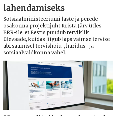
lahendamiseks
Sotsiaalministeeriumi laste ja perede
osakonna projektijuht Krista Järv ütles
ERR-ile, et Eestis puudub terviklik
ülevaade, kuidas liigub laps vaimse tervise
abi saamisel tervishoiu-, haridus- ja
sotsiaalvaldkonna vahel.