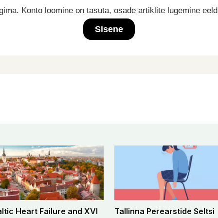
ima. Konto loomine on tasuta, osade artiklite lugemine eel
Sisene
altic Heart Failure and XVI
Tallinna Perearstide Seltsi