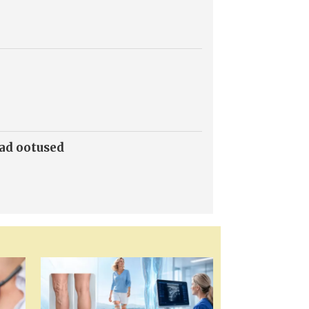
mad ootused