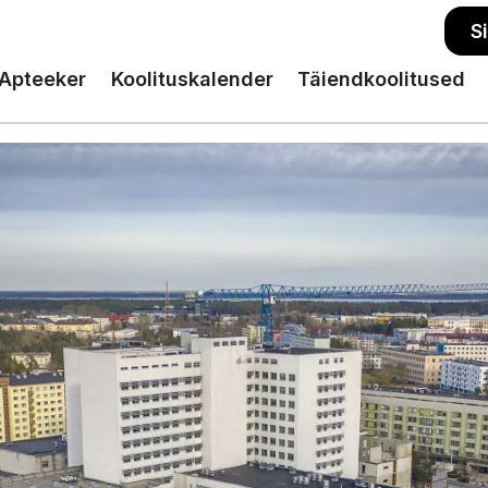
S
Apteeker
Koolituskalender
Täiendkoolitused