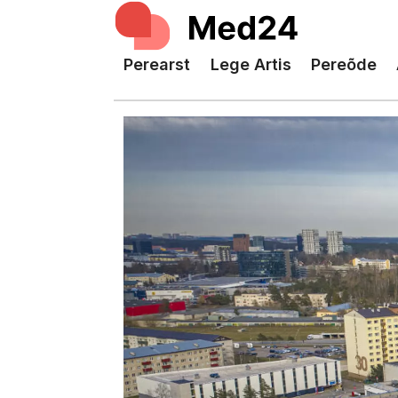
Perearst
Lege Artis
Pereõde