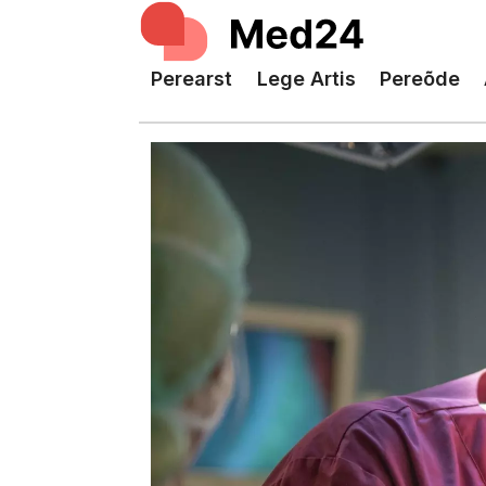
Perearst
Lege Artis
Pereõde