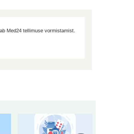
dab Med24 tellimuse vormistamist.