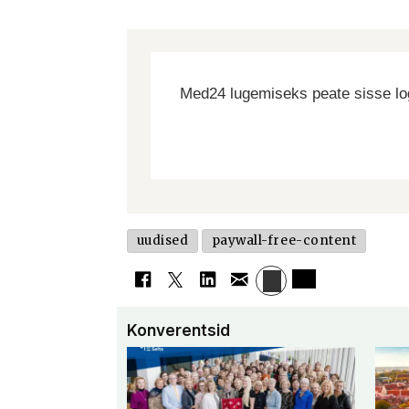
Med24 lugemiseks peate sisse log
uudised
paywall-free-content
Konverentsid