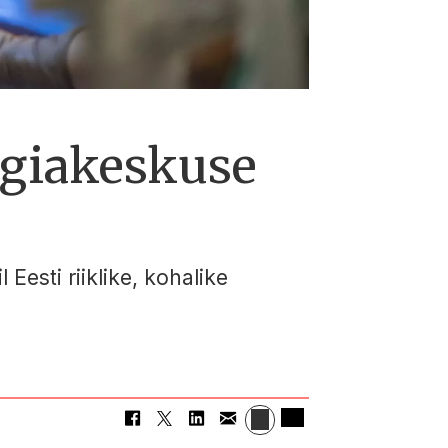
ogiakeskuse
Eesti riiklike, kohalike