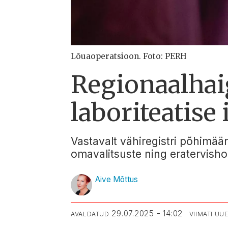
Lõuaoperatsioon. Foto: PERH
Regionaalhai
laboriteatise
Vastavalt vähiregistri põhimäär
omavalitsuste ning eratervishoi
Aive Mõttus
29.07.2025 - 14:02
AVALDATUD
VIIMATI U