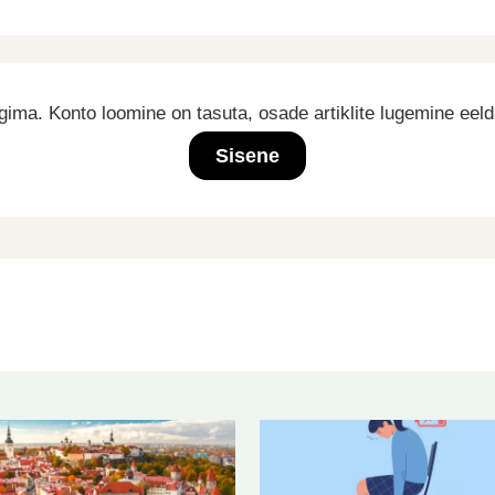
ima. Konto loomine on tasuta, osade artiklite lugemine eel
Sisene