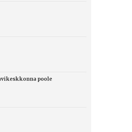
ravikeskkonna poole