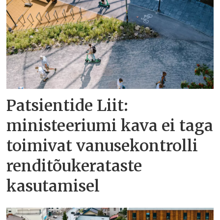
Patsientide Liit:
ministeeriumi kava ei taga
toimivat vanusekontrolli
renditõukerataste
kasutamisel