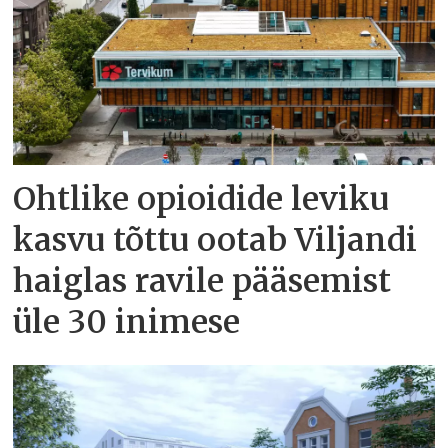
Ohtlike opioidide leviku
kasvu tõttu ootab Viljandi
haiglas ravile pääsemist
üle 30 inimese