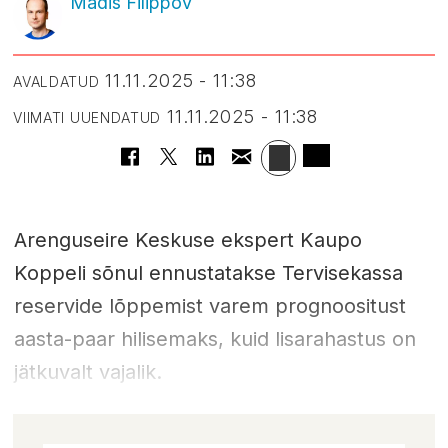
Madis Filippov
11.11.2025 - 11:38
AVALDATUD
11.11.2025 - 11:38
VIIMATI UUENDATUD
Arenguseire Keskuse ekspert Kaupo
Koppeli sõnul ennustatakse Tervisekassa
reservide lõppemist varem prognoositust
aasta-paar hilisemaks, kuid lisarahastus on
jätkuvalt vajalik.