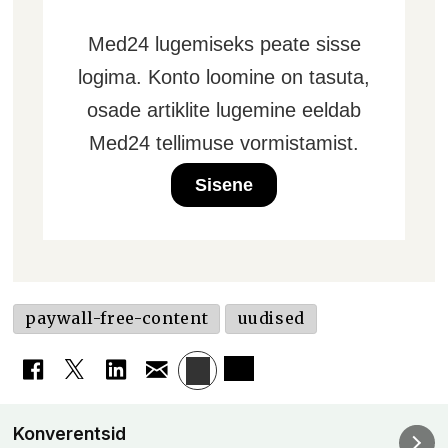
Med24 lugemiseks peate sisse
logima. Konto loomine on tasuta,
osade artiklite lugemine eeldab
Med24 tellimuse vormistamist.
Sisene
paywall-free-content
uudised
Konverentsid