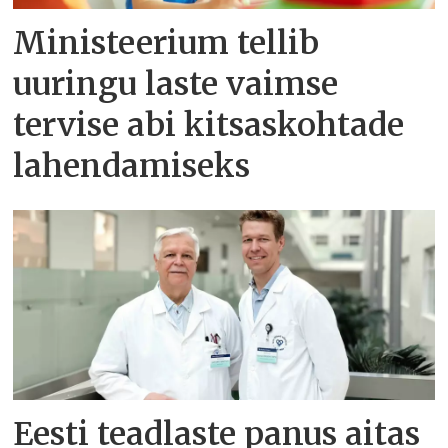
Ministeerium tellib
uuringu laste vaimse
tervise abi kitsaskohtade
lahendamiseks
Eesti teadlaste panus aitas