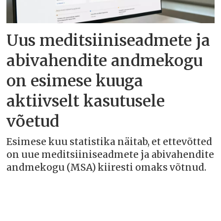
Uus meditsiiniseadmete ja
abivahendite andmekogu
on esimese kuuga
aktiivselt kasutusele
võetud
Esimese kuu statistika näitab, et ettevõtted
on uue meditsiiniseadmete ja abivahendite
andmekogu (MSA) kiiresti omaks võtnud.