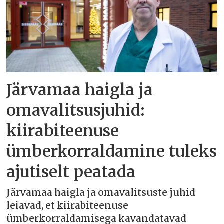
Järvamaa haigla ja
omavalitsusjuhid:
kiirabiteenuse
ümberkorraldamine tuleks
ajutiselt peatada
Järvamaa haigla ja omavalitsuste juhid
leiavad, et kiirabiteenuse
ümberkorraldamisega kavandatavad