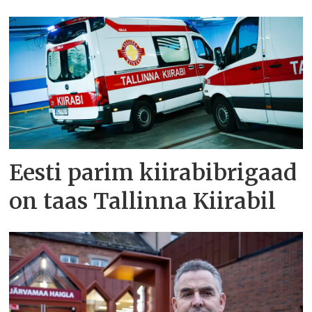
Eesti parim kiirabibrigaad
on taas Tallinna Kiirabil