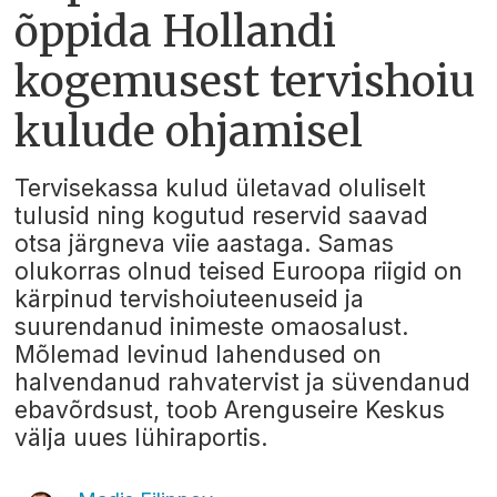
õppida Hollandi
kogemusest tervishoiu
kulude ohjamisel
Tervisekassa kulud ületavad oluliselt
tulusid ning kogutud reservid saavad
otsa järgneva viie aastaga. Samas
olukorras olnud teised Euroopa riigid on
kärpinud tervishoiuteenuseid ja
suurendanud inimeste omaosalust.
Mõlemad levinud lahendused on
halvendanud rahvatervist ja süvendanud
ebavõrdsust, toob Arenguseire Keskus
välja uues lühiraportis.