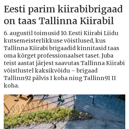
Eesti parim kiirabibrigaad
on taas Tallinna Kiirabil
6. augustil toimusid 10. Eesti Kiirabi Liidu
kutsemeisterlikkuse võistlused, kus
Tallinna Kiirabi brigaadid kinnitasid taas
oma kõrget professionaalset taset. Juba
teist aastat järjest saavutas Tallinna Kiirabi
võistlustel kaksikvõidu – brigaad
Tallinn92 pälvis I koha ning Tallinn91 II
koha.