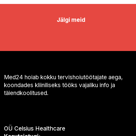
Jälgi meid
Med24 hoiab kokku tervishoiutöötajate aega,
koondades kliiniliseks tööks vajaliku info ja
täiendkoolitused.
OÜ Celsius Healthcare