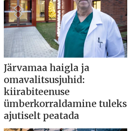
Järvamaa haigla ja
omavalitsusjuhid:
kiirabiteenuse
ümberkorraldamine tuleks
ajutiselt peatada