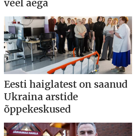
veel aega
Eesti haiglatest on saanud
Ukraina arstide
õppekeskused