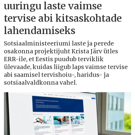
uuringu laste vaimse
tervise abi kitsaskohtade
lahendamiseks
Sotsiaalministeeriumi laste ja perede
osakonna projektijuht Krista Järv ütles
ERR-ile, et Eestis puudub terviklik
ülevaade, kuidas liigub laps vaimse tervise
abi saamisel tervishoiu-, haridus- ja
sotsiaalvaldkonna vahel.