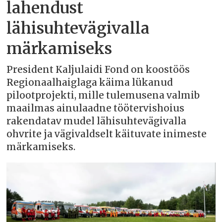
lahendust
lähisuhtevägivalla
märkamiseks
President Kaljulaidi Fond on koostöös
Regionaalhaiglaga käima lükanud
pilootprojekti, mille tulemusena valmib
maailmas ainulaadne töötervishoius
rakendatav mudel lähisuhtevägivalla
ohvrite ja vägivaldselt käituvate inimeste
märkamiseks.