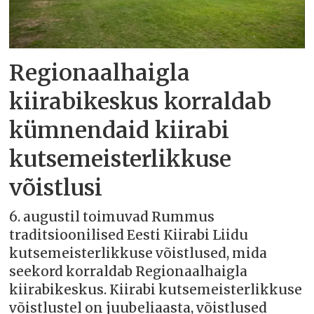
Regionaalhaigla
kiirabikeskus korraldab
kümnendaid kiirabi
kutsemeisterlikkuse
võistlusi
6. augustil toimuvad Rummus
traditsioonilised Eesti Kiirabi Liidu
kutsemeisterlikkuse võistlused, mida
seekord korraldab Regionaalhaigla
kiirabikeskus. Kiirabi kutsemeisterlikkuse
võistlustel on juubeliaasta, võistlused