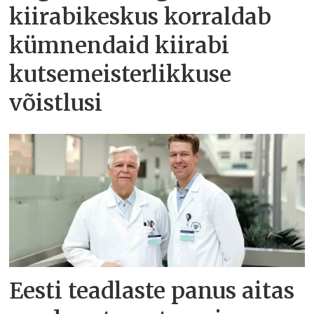
kiirabikeskus korraldab
kümnendaid kiirabi
kutsemeisterlikkuse
võistlusi
Eesti teadlaste panus aitas