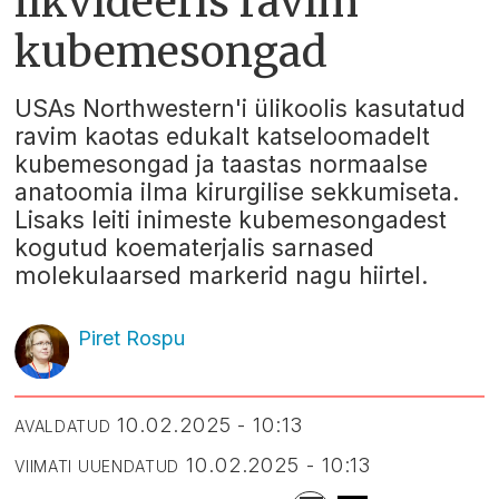
likvideeris ravim
kubemesongad
USAs Northwestern'i ülikoolis kasutatud
ravim kaotas edukalt katseloomadelt
kubemesongad ja taastas normaalse
anatoomia ilma kirurgilise sekkumiseta.
Lisaks leiti inimeste kubemesongadest
kogutud koematerjalis sarnased
molekulaarsed markerid nagu hiirtel.
Piret Rospu
10.02.2025 - 10:13
AVALDATUD
10.02.2025 - 10:13
VIIMATI UUENDATUD