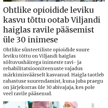
Ohtlike opioidide leviku
kasvu tõttu ootab Viljandi
haiglas ravile pääsemist
üle 30 inimese
Ohtlike sünteetiliste opioidide suure
leviku tõttu on Viljandi haiglas
sõltuvushäirega inimeste ravi- ja
rehabilitatsiooniteenuste vajadus
märkimisväärselt kasvanud. Haigla taotleb
rahastuse suurendamist, kuna juba praegu
on järjekorras üle 30 abivajaja, kes pole
veel ravile pääsenud.