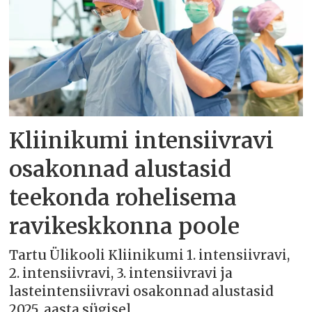
Kliinikumi intensiivravi
osakonnad alustasid
teekonda rohelisema
ravikeskkonna poole
Tartu Ülikooli Kliinikumi 1. intensiivravi,
2. intensiivravi, 3. intensiivravi ja
lasteintensiivravi osakonnad alustasid
2025. aasta sügisel