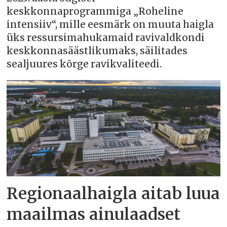
keskkonnaprogrammiga „Roheline
intensiiv“, mille eesmärk on muuta haigla
üks ressursimahukamaid ravivaldkondi
keskkonnasäästlikumaks, säilitades
sealjuures kõrge ravikvaliteedi.
Regionaalhaigla aitab luua
maailmas ainulaadset