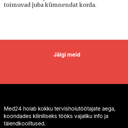
toimuvad juba kümnendat korda.
Jälgi meid
Med24 hoiab kokku tervishoiutöötajate aega,
koondades kliiniliseks tööks vajaliku info ja
täiendkoolitused.