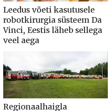
Leedus võeti kasutusele
robotkirurgia süsteem Da
Vinci, Eestis läheb sellega
veel aega
Regionaalhaigla