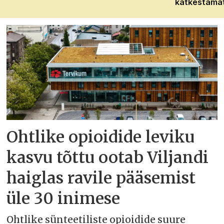
katkestama
Ohtlike opioidide leviku
kasvu tõttu ootab Viljandi
haiglas ravile pääsemist
üle 30 inimese
Ohtlike sünteetiliste opioidide suure