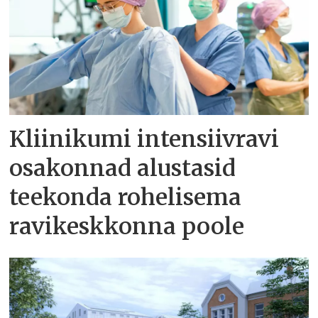
Kliinikumi intensiivravi
osakonnad alustasid
teekonda rohelisema
ravikeskkonna poole