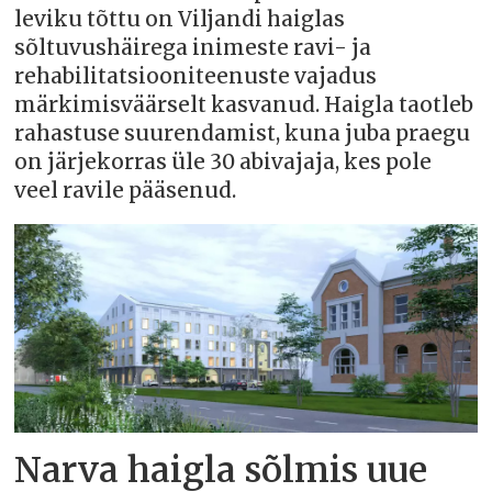
leviku tõttu on Viljandi haiglas
sõltuvushäirega inimeste ravi- ja
rehabilitatsiooniteenuste vajadus
märkimisväärselt kasvanud. Haigla taotleb
rahastuse suurendamist, kuna juba praegu
on järjekorras üle 30 abivajaja, kes pole
veel ravile pääsenud.
Narva haigla sõlmis uue