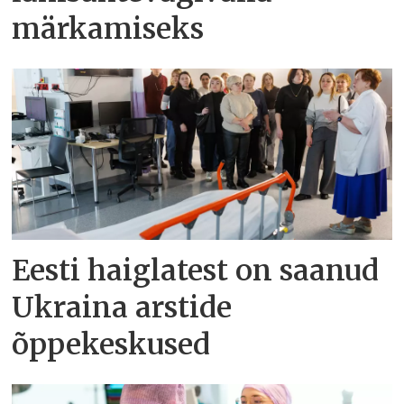
märkamiseks
Eesti haiglatest on saanud
Ukraina arstide
õppekeskused