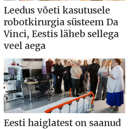
Leedus võeti kasutusele
robotkirurgia süsteem Da
Vinci, Eestis läheb sellega
veel aega
Eesti haiglatest on saanud