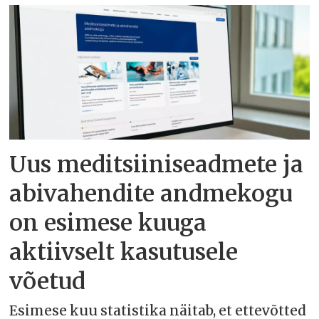
Uus meditsiiniseadmete ja
abivahendite andmekogu
on esimese kuuga
aktiivselt kasutusele
võetud
Esimese kuu statistika näitab, et ettevõtted