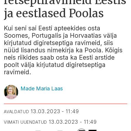
retseptiravimeid Eestis
ja eestlased Poolas
Kui seni sai Eesti apteekides osta
Soomes, Portugalis ja Horvaatias välja
kirjutatud digiretseptiga ravimeid, siis
nüüd lisandus nimekirja ka Poola. Kõigis
neis riikides saab osta ka Eesti arstide
poolt välja kirjutatud digiretseptiga
ravimeid.
Made Maria Laas
13.03.2023 - 11:49
AVALDATUD
13.03.2023 - 11:49
VIIMATI UUENDATUD