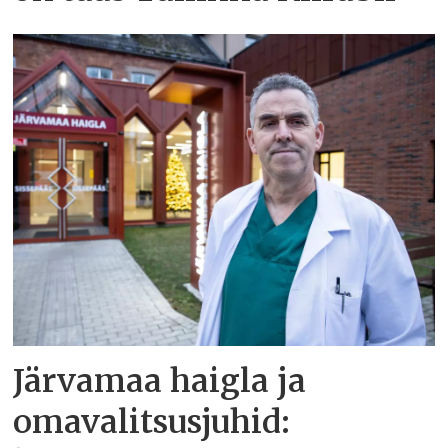
Järvamaa haigla ja
omavalitsusjuhid: