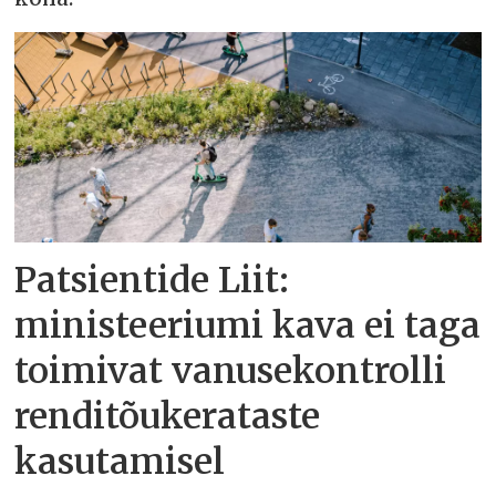
Patsientide Liit:
ministeeriumi kava ei taga
toimivat vanusekontrolli
renditõukerataste
kasutamisel