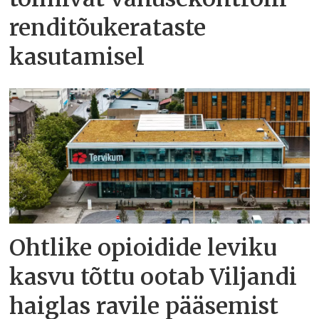
renditõukerataste
kasutamisel
Ohtlike opioidide leviku
kasvu tõttu ootab Viljandi
haiglas ravile pääsemist