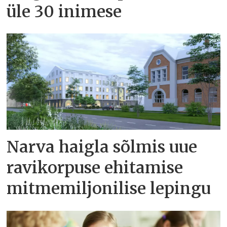
üle 30 inimese
Narva haigla sõlmis uue
ravikorpuse ehitamise
mitmemiljonilise lepingu