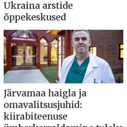
Ukraina arstide
õppekeskused
Järvamaa haigla ja
omavalitsusjuhid:
kiirabiteenuse