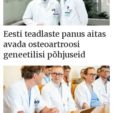
Eesti teadlaste panus aitas
avada osteoartroosi
geneetilisi põhjuseid