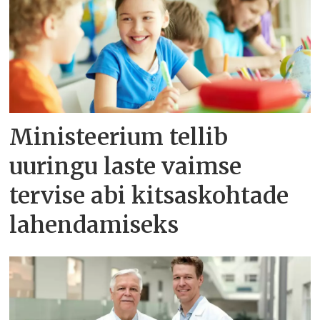
Ministeerium tellib
uuringu laste vaimse
tervise abi kitsaskohtade
lahendamiseks