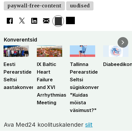
paywall-free-content
uudised
Konverentsid
Eesti
IX Baltic
Tallinna
Diabeediko
Perearstide
Heart
Perearstide
Seltsi
Failure
Seltsi
aastakonverents
and XVI
sügiskonverents
Arrhythmias
"Kuidas
Meeting
mõista
väsimust?"
Ava Med24 koolituskalender
siit