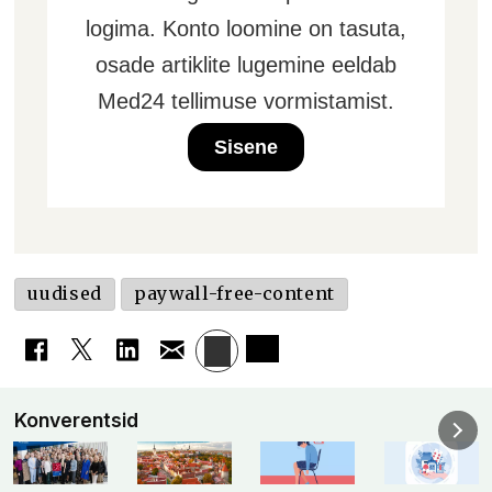
logima. Konto loomine on tasuta,
osade artiklite lugemine eeldab
Med24 tellimuse vormistamist.
Sisene
uudised
paywall-free-content
Konverentsid