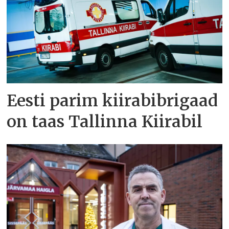
Eesti parim kiirabibrigaad
on taas Tallinna Kiirabil