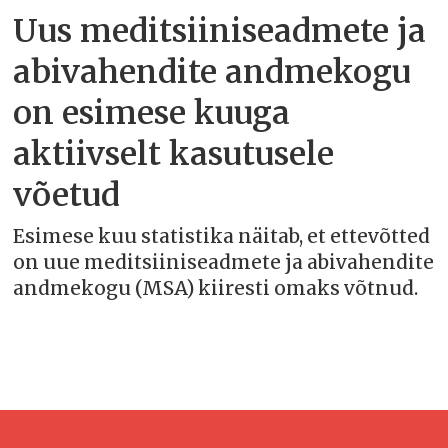
Uus meditsiiniseadmete ja
abivahendite andmekogu
on esimese kuuga
aktiivselt kasutusele
võetud
Esimese kuu statistika näitab, et ettevõtted
on uue meditsiiniseadmete ja abivahendite
andmekogu (MSA) kiiresti omaks võtnud.