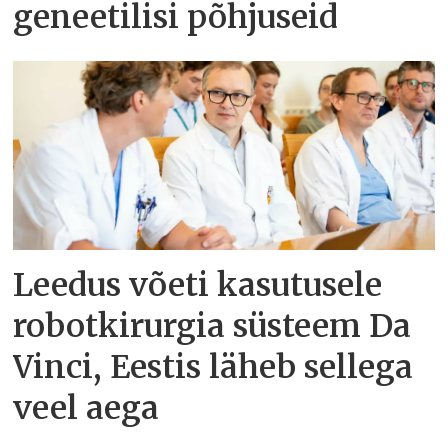
geneetilisi põhjuseid
Leedus võeti kasutusele
robotkirurgia süsteem Da
Vinci, Eestis läheb sellega
veel aega