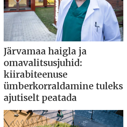
Järvamaa haigla ja
omavalitsusjuhid:
kiirabiteenuse
ümberkorraldamine tuleks
ajutiselt peatada