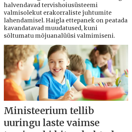
halvendavad tervishoiusüsteemi
valmisolekut erakorraliste juhtumite
lahendamisel. Haigla ettepanek on peatada
kavandatavad muudatused, kuni
sõltumatu mõjuanalüüsi valmimiseni.
Ministeerium tellib
uuringu laste vaimse