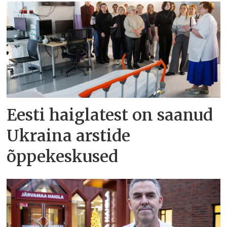
Eesti haiglatest on saanud
Ukraina arstide
õppekeskused