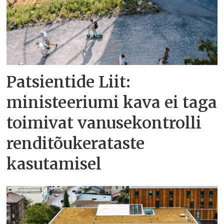
Patsientide Liit:
ministeeriumi kava ei taga
toimivat vanusekontrolli
renditõukerataste
kasutamisel