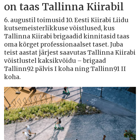
on taas Tallinna Kiirabil
6. augustil toimusid 10. Eesti Kiirabi Liidu
kutsemeisterlikkuse võistlused, kus
Tallinna Kiirabi brigaadid kinnitasid taas
oma kõrget professionaalset taset. Juba
teist aastat järjest saavutas Tallinna Kiirabi
võistlustel kaksikvõidu – brigaad
Tallinn92 pälvis I koha ning Tallinn91 II
koha.