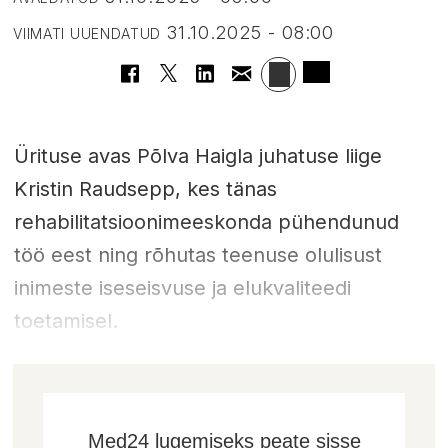
31.10.2025 - 08:00
VIIMATI UUENDATUD
Ürituse avas Põlva Haigla juhatuse liige
Kristin Raudsepp, kes tänas
rehabilitatsioonimeeskonda pühendunud
töö eest ning rõhutas teenuse olulisust
inimeste iseseisvuse ja elukvaliteedi
toetamisel.
Med24 lugemiseks peate sisse