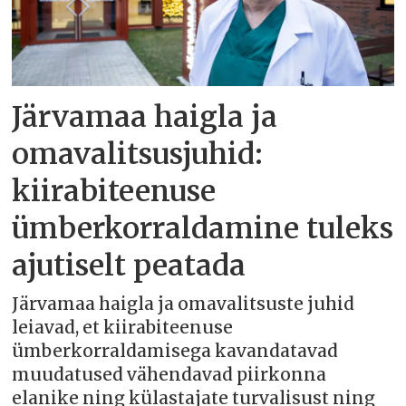
Järvamaa haigla ja
omavalitsusjuhid:
kiirabiteenuse
ümberkorraldamine tuleks
ajutiselt peatada
Järvamaa haigla ja omavalitsuste juhid
leiavad, et kiirabiteenuse
ümberkorraldamisega kavandatavad
muudatused vähendavad piirkonna
elanike ning külastajate turvalisust ning