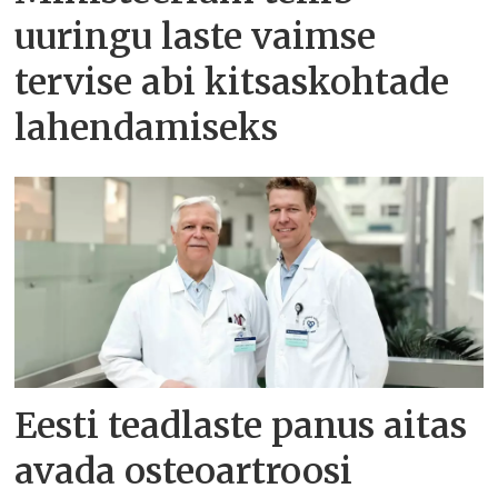
uuringu laste vaimse
tervise abi kitsaskohtade
lahendamiseks
Eesti teadlaste panus aitas
avada osteoartroosi