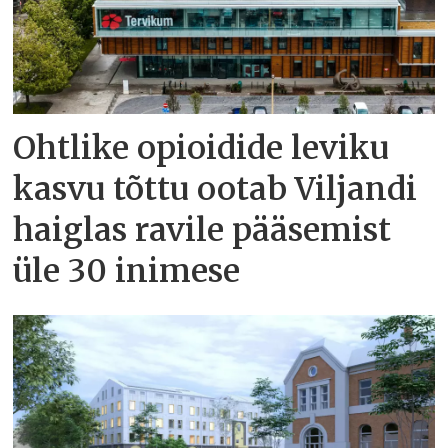
Ohtlike opioidide leviku
kasvu tõttu ootab Viljandi
haiglas ravile pääsemist
üle 30 inimese