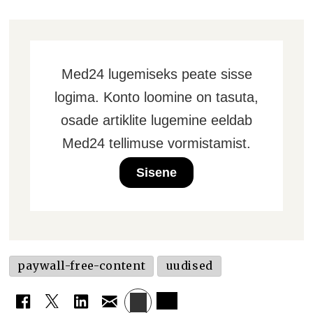
Med24 lugemiseks peate sisse
logima. Konto loomine on tasuta,
osade artiklite lugemine eeldab
Med24 tellimuse vormistamist.
Sisene
paywall-free-content
uudised