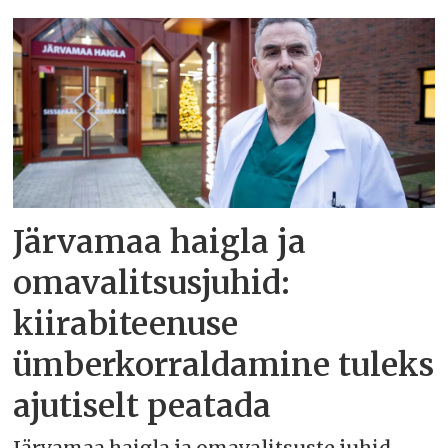
Järvamaa haigla ja
omavalitsusjuhid:
kiirabiteenuse
ümberkorraldamine tuleks
ajutiselt peatada