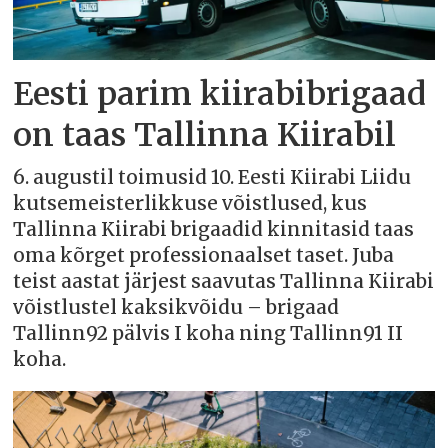
Eesti parim kiirabibrigaad
on taas Tallinna Kiirabil
6. augustil toimusid 10. Eesti Kiirabi Liidu
kutsemeisterlikkuse võistlused, kus
Tallinna Kiirabi brigaadid kinnitasid taas
oma kõrget professionaalset taset. Juba
teist aastat järjest saavutas Tallinna Kiirabi
võistlustel kaksikvõidu – brigaad
Tallinn92 pälvis I koha ning Tallinn91 II
koha.