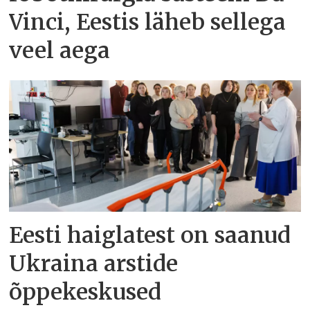
Vinci, Eestis läheb sellega
veel aega
Eesti haiglatest on saanud
Ukraina arstide
õppekeskused