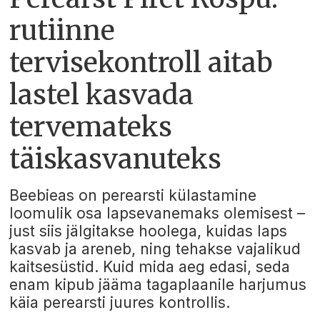
rutiinne
tervisekontroll aitab
lastel kasvada
tervemateks
täiskasvanuteks
Beebieas on perearsti külastamine
loomulik osa lapsevanemaks olemisest –
just siis jälgitakse hoolega, kuidas laps
kasvab ja areneb, ning tehakse vajalikud
kaitsesüstid. Kuid mida aeg edasi, seda
enam kipub jääma tagaplaanile harjumus
käia perearsti juures kontrollis.