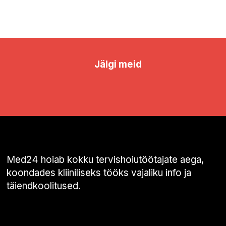
Jälgi meid
Med24 hoiab kokku tervishoiutöötajate aega,
koondades kliiniliseks tööks vajaliku info ja
täiendkoolitused.