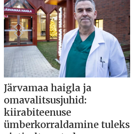
Järvamaa haigla ja
omavalitsusjuhid:
kiirabiteenuse
ümberkorraldamine tuleks