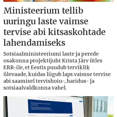
Ministeerium tellib
uuringu laste vaimse
tervise abi kitsaskohtade
lahendamiseks
Sotsiaalministeeriumi laste ja perede
osakonna projektijuht Krista Järv ütles
ERR-ile, et Eestis puudub terviklik
ülevaade, kuidas liigub laps vaimse tervise
abi saamisel tervishoiu-, haridus- ja
sotsiaalvaldkonna vahel.