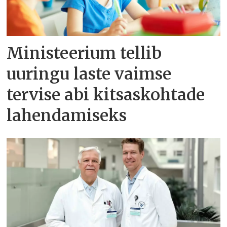
Ministeerium tellib
uuringu laste vaimse
tervise abi kitsaskohtade
lahendamiseks