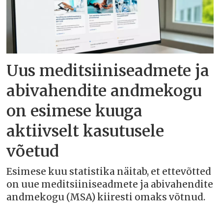
Uus meditsiiniseadmete ja
abivahendite andmekogu
on esimese kuuga
aktiivselt kasutusele
võetud
Esimese kuu statistika näitab, et ettevõtted
on uue meditsiiniseadmete ja abivahendite
andmekogu (MSA) kiiresti omaks võtnud.