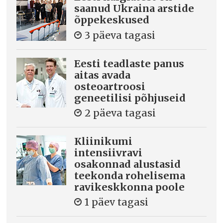
saanud Ukraina arstide
õppekeskused
3 päeva tagasi
Eesti teadlaste panus
aitas avada
osteoartroosi
geneetilisi põhjuseid
2 päeva tagasi
Kliinikumi
intensiivravi
osakonnad alustasid
teekonda rohelisema
ravikeskkonna poole
1 päev tagasi