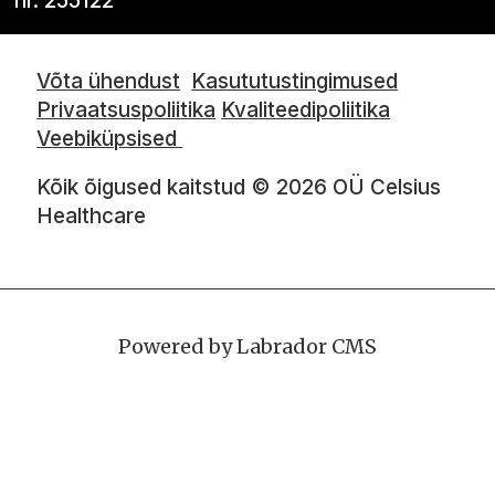
nr. 255122
Võta ühendust
Kasututustingimused
Privaatsuspoliitika
Kvaliteedipoliitika
Veebiküpsised
Kõik õigused kaitstud © 2026 OÜ Celsius
Healthcare
Powered by Labrador CMS