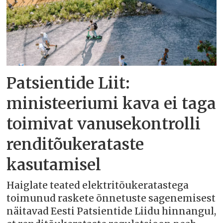
Patsientide Liit:
ministeeriumi kava ei taga
toimivat vanusekontrolli
renditõukerataste
kasutamisel
Haiglate teated elektritõukeratastega
toimunud raskete õnnetuste sagenemisest
näitavad Eesti Patsientide Liidu hinnangul,