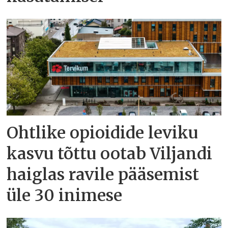
Ohtlike opioidide leviku
kasvu tõttu ootab Viljandi
haiglas ravile pääsemist
üle 30 inimese