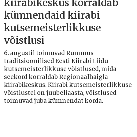
kiirabikeskus korraldab
kümnendaid kiirabi
kutsemeisterlikkuse
võistlusi
6. augustil toimuvad Rummus
traditsioonilised Eesti Kiirabi Liidu
kutsemeisterlikkuse võistlused, mida
seekord korraldab Regionaalhaigla
kiirabikeskus. Kiirabi kutsemeisterlikkuse
võistlustel on juubeliaasta, võistlused
toimuvad juba kümnendat korda.