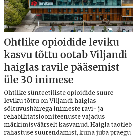
Ohtlike opioidide leviku
kasvu tõttu ootab Viljandi
haiglas ravile pääsemist
üle 30 inimese
Ohtlike sünteetiliste opioidide suure
leviku tõttu on Viljandi haiglas
sõltuvushäirega inimeste ravi- ja
rehabilitatsiooniteenuste vajadus
märkimisväärselt kasvanud. Haigla taotleb
rahastuse suurendamist, kuna juba praegu