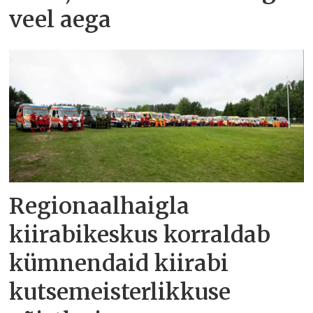
veel aega
Regionaalhaigla
kiirabikeskus korraldab
kümnendaid kiirabi
kutsemeisterlikkuse