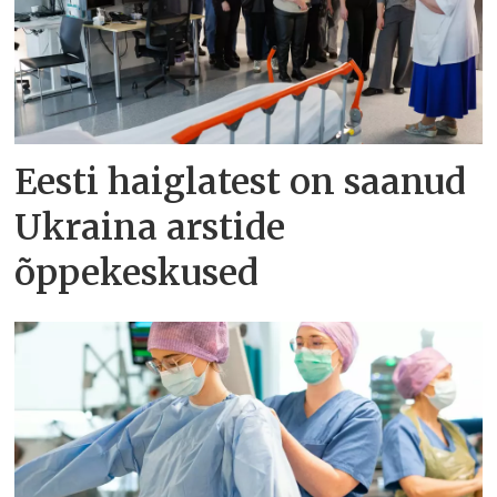
Eesti haiglatest on saanud
Ukraina arstide
õppekeskused