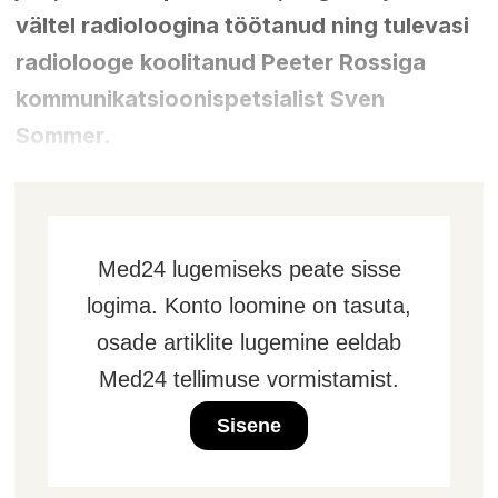
vältel radioloogina töötanud ning tulevasi
radiolooge koolitanud Peeter Rossiga
kommunikatsioonispetsialist Sven
Sommer.
Med24 lugemiseks peate sisse
logima. Konto loomine on tasuta,
osade artiklite lugemine eeldab
Med24 tellimuse vormistamist.
Sisene