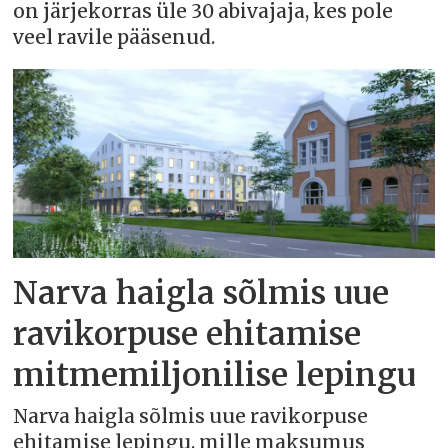
on järjekorras üle 30 abivajaja, kes pole
veel ravile pääsenud.
Narva haigla sõlmis uue
ravikorpuse ehitamise
mitmemiljonilise lepingu
Narva haigla sõlmis uue ravikorpuse
ehitamise lepingu, mille maksumus