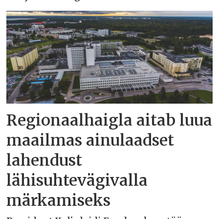
Regionaalhaigla aitab luua
maailmas ainulaadset
lahendust
lähisuhtevägivalla
märkamiseks