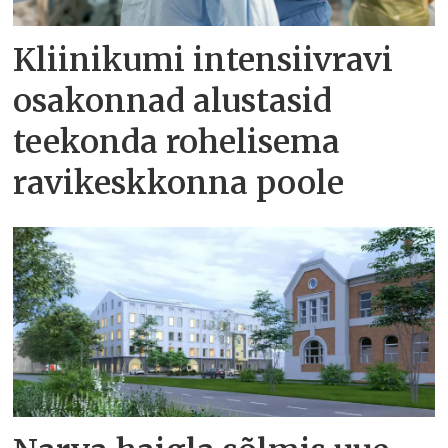
Kliinikumi intensiivravi
osakonnad alustasid
teekonda rohelisema
ravikeskkonna poole