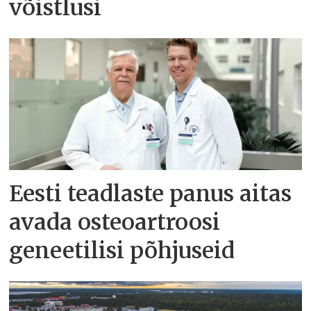
võistlusi
Eesti teadlaste panus aitas
avada osteoartroosi
geneetilisi põhjuseid