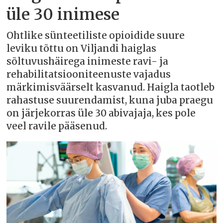
üle 30 inimese
Ohtlike sünteetiliste opioidide suure
leviku tõttu on Viljandi haiglas
sõltuvushäirega inimeste ravi- ja
rehabilitatsiooniteenuste vajadus
märkimisväärselt kasvanud. Haigla taotleb
rahastuse suurendamist, kuna juba praegu
on järjekorras üle 30 abivajaja, kes pole
veel ravile pääsenud.