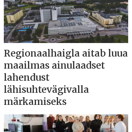
Regionaalhaigla aitab luua
maailmas ainulaadset
lahendust
lähisuhtevägivalla
märkamiseks