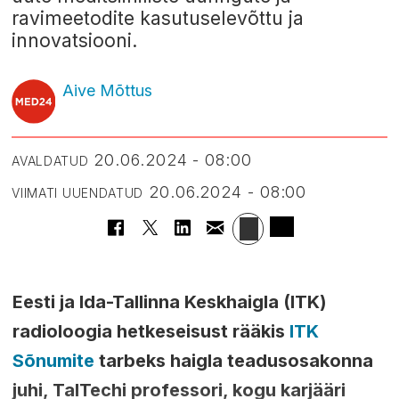
ravimeetodite kasutuselevõttu ja
innovatsiooni.
Aive Mõttus
20.06.2024 - 08:00
AVALDATUD
20.06.2024 - 08:00
VIIMATI UUENDATUD
Eesti ja Ida-Tallinna Keskhaigla (ITK)
radioloogia hetkeseisust rääkis
ITK
Sõnumite
tarbeks haigla teadusosakonna
juhi, TalTechi professori, kogu karjääri