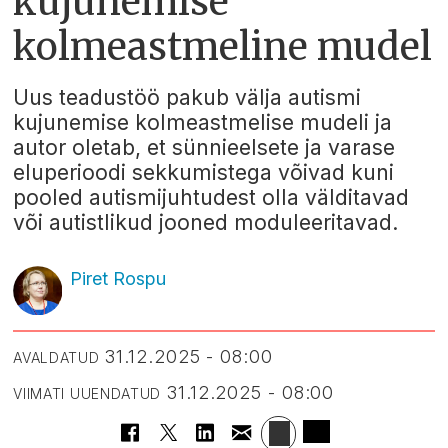
kujunemise
kolmeastmeline mudel
Uus teadustöö pakub välja autismi
kujunemise kolmeastmelise mudeli ja
autor oletab, et sünnieelsete ja varase
eluperioodi sekkumistega võivad kuni
pooled autismijuhtudest olla välditavad
või autistlikud jooned moduleeritavad.
Piret Rospu
31.12.2025 - 08:00
AVALDATUD
31.12.2025 - 08:00
VIIMATI UUENDATUD