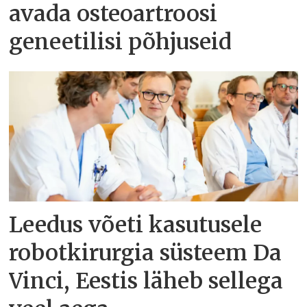
avada osteoartroosi
geneetilisi põhjuseid
Leedus võeti kasutusele
robotkirurgia süsteem Da
Vinci, Eestis läheb sellega