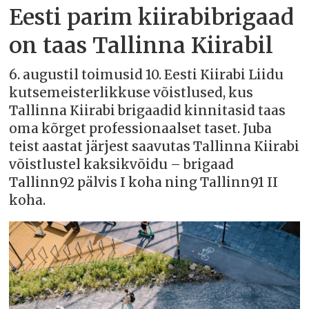
Eesti parim kiirabibrigaad
on taas Tallinna Kiirabil
6. augustil toimusid 10. Eesti Kiirabi Liidu
kutsemeisterlikkuse võistlused, kus
Tallinna Kiirabi brigaadid kinnitasid taas
oma kõrget professionaalset taset. Juba
teist aastat järjest saavutas Tallinna Kiirabi
võistlustel kaksikvõidu – brigaad
Tallinn92 pälvis I koha ning Tallinn91 II
koha.