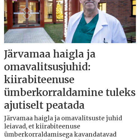
Järvamaa haigla ja
omavalitsusjuhid:
kiirabiteenuse
ümberkorraldamine tuleks
ajutiselt peatada
Järvamaa haigla ja omavalitsuste juhid
leiavad, et kiirabiteenuse
ümberkorraldamisega kavandatavad