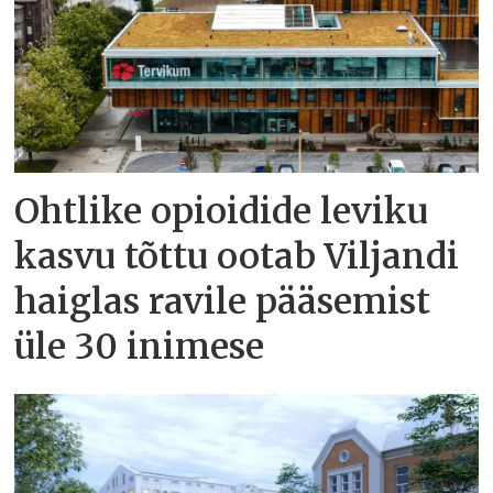
Ohtlike opioidide leviku
kasvu tõttu ootab Viljandi
haiglas ravile pääsemist
üle 30 inimese