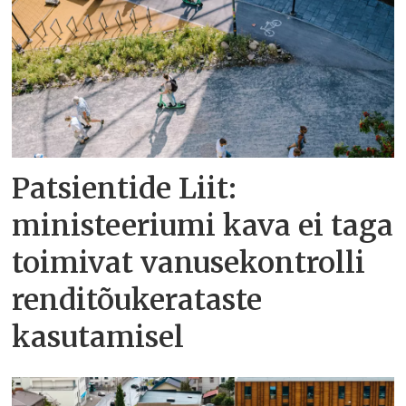
Patsientide Liit:
ministeeriumi kava ei taga
toimivat vanusekontrolli
renditõukerataste
kasutamisel