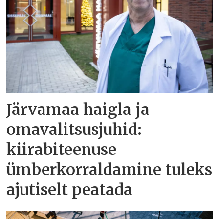
Järvamaa haigla ja
omavalitsusjuhid:
kiirabiteenuse
ümberkorraldamine tuleks
ajutiselt peatada