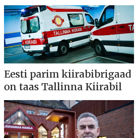
Eesti parim kiirabibrigaad
on taas Tallinna Kiirabil