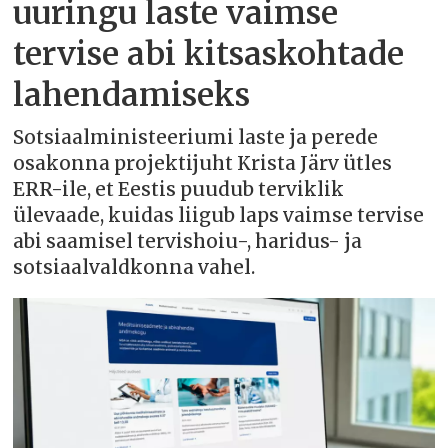
uuringu laste vaimse
tervise abi kitsaskohtade
lahendamiseks
Sotsiaalministeeriumi laste ja perede
osakonna projektijuht Krista Järv ütles
ERR-ile, et Eestis puudub terviklik
ülevaade, kuidas liigub laps vaimse tervise
abi saamisel tervishoiu-, haridus- ja
sotsiaalvaldkonna vahel.