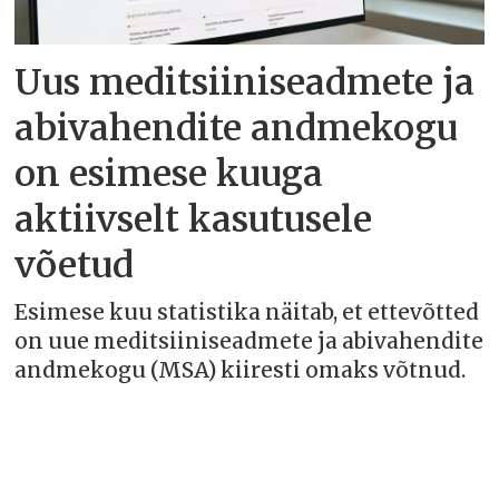
Uus meditsiiniseadmete ja
abivahendite andmekogu
on esimese kuuga
aktiivselt kasutusele
võetud
Esimese kuu statistika näitab, et ettevõtted
on uue meditsiiniseadmete ja abivahendite
andmekogu (MSA) kiiresti omaks võtnud.