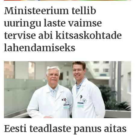
Ministeerium tellib
uuringu laste vaimse
tervise abi kitsaskohtade
lahendamiseks
Eesti teadlaste panus aitas