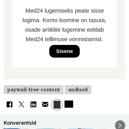
Med24 lugemiseks peate sisse
logima. Konto loomine on tasuta,
osade artiklite lugemine eeldab
Med24 tellimuse vormistamist.
Sisene
paywall-free-content
uudised
Konverentsid