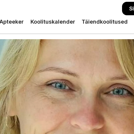
S
Apteeker
Koolituskalender
Täiendkoolitused