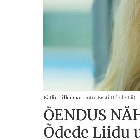
Kätlin Lillemaa.
Foto: Eesti Õdede Liit
ÕENDUS NÄHT
Õdede Liidu 