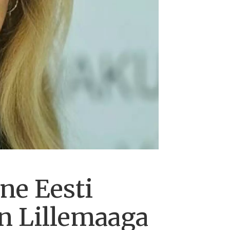
e Eesti
in Lillemaaga