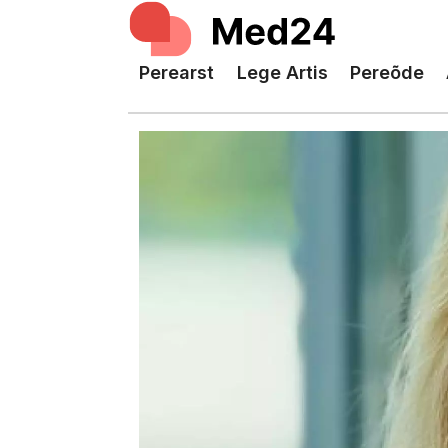
Perearst
Lege Artis
Pereõde