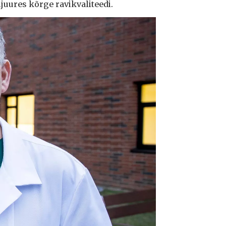
ljuures kõrge ravikvaliteedi.