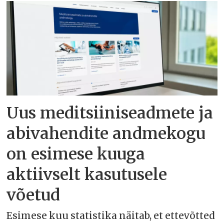
Uus meditsiiniseadmete ja
abivahendite andmekogu
on esimese kuuga
aktiivselt kasutusele
võetud
Esimese kuu statistika näitab, et ettevõtted