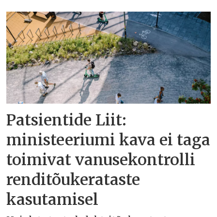
Patsientide Liit:
ministeeriumi kava ei taga
toimivat vanusekontrolli
renditõukerataste
kasutamisel