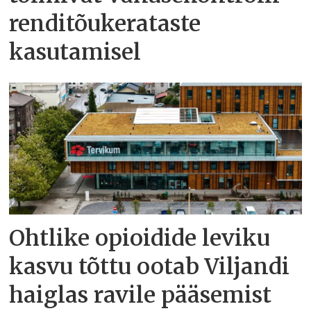
renditõukerataste
kasutamisel
Ohtlike opioidide leviku
kasvu tõttu ootab Viljandi
haiglas ravile pääsemist