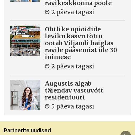
ravikeskkonna poole
2 päeva tagasi
Ohtlike opioidide
leviku kasvu tõttu
ootab Viljandi haiglas
ravile pääsemist üle 30
inimese
2 päeva tagasi
Augustis algab
täiendav vastuvõtt
residentuuri
5 päeva tagasi
Partnerite uudised