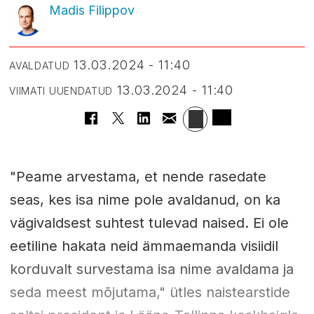
Madis Filippov
13.03.2024 - 11:40
AVALDATUD
13.03.2024 - 11:40
VIIMATI UUENDATUD
"Peame arvestama, et nende rasedate
seas, kes isa nime pole avaldanud, on ka
vägivaldsest suhtest tulevad naised. Ei ole
eetiline hakata neid ämmaemanda visiidil
korduvalt survestama isa nime avaldama ja
seda meest mõjutama," ütles naistearstide