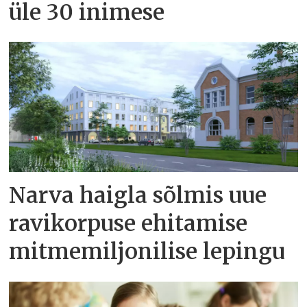
üle 30 inimese
Narva haigla sõlmis uue
ravikorpuse ehitamise
mitmemiljonilise lepingu