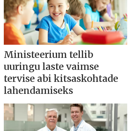
Ministeerium tellib
uuringu laste vaimse
tervise abi kitsaskohtade
lahendamiseks