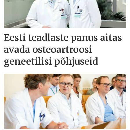
Eesti teadlaste panus aitas
avada osteoartroosi
geneetilisi põhjuseid