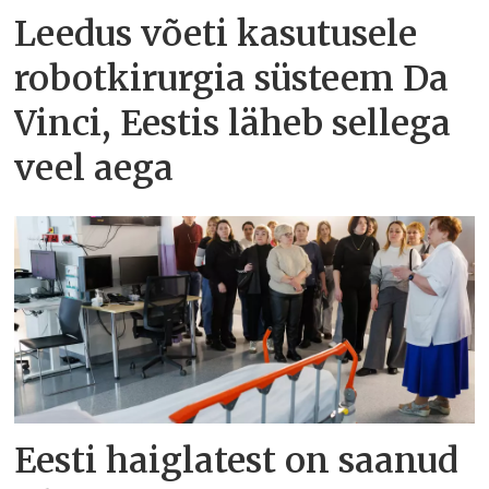
Leedus võeti kasutusele
robotkirurgia süsteem Da
Vinci, Eestis läheb sellega
veel aega
Eesti haiglatest on saanud