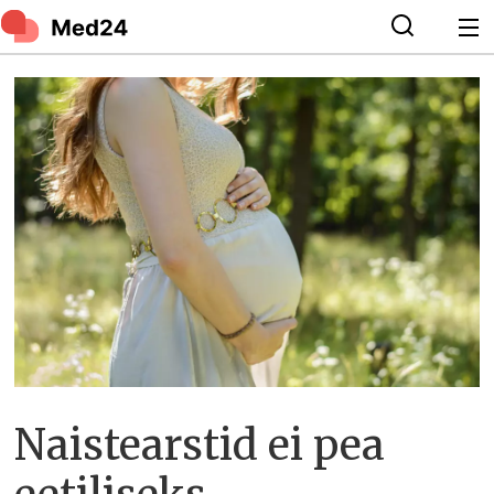
Naistearstid ei pea