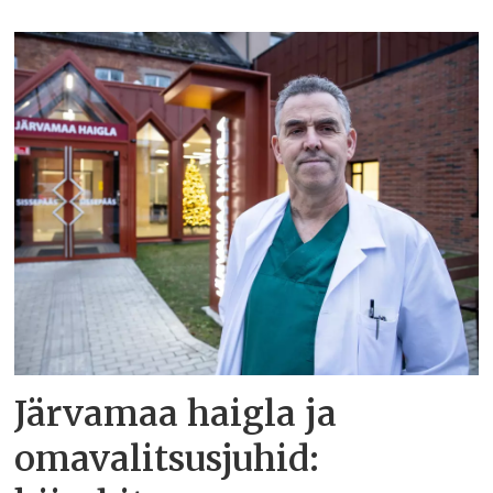
Järvamaa haigla ja
omavalitsusjuhid: