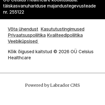
täiskasvanuhariduse majandustegevusteade
nr. 255122
Võta ühendust
Kasututustingimused
Privaatsuspoliitika
Kvaliteedipoliitika
Veebiküpsised
Kõik õigused kaitstud © 2026 OÜ Celsius
Healthcare
Powered by Labrador CMS