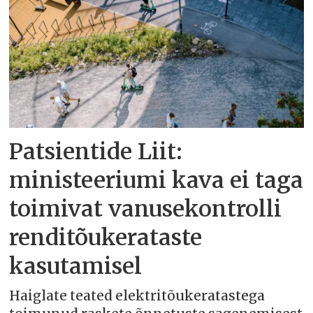
Patsientide Liit:
ministeeriumi kava ei taga
toimivat vanusekontrolli
renditõukerataste
kasutamisel
Haiglate teated elektritõukeratastega