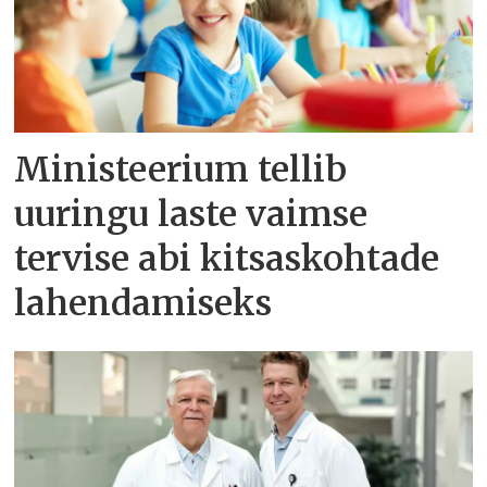
Ministeerium tellib
uuringu laste vaimse
tervise abi kitsaskohtade
lahendamiseks