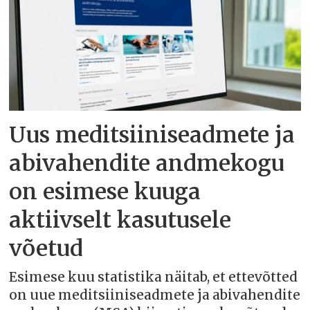
Uus meditsiiniseadmete ja
abivahendite andmekogu
on esimese kuuga
aktiivselt kasutusele
võetud
Esimese kuu statistika näitab, et ettevõtted
on uue meditsiiniseadmete ja abivahendite