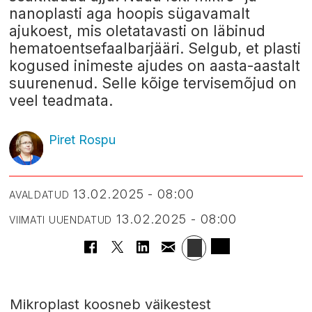
nanoplasti aga hoopis sügavamalt
ajukoest, mis oletatavasti on läbinud
hematoentsefaalbarjääri. Selgub, et plasti
kogused inimeste ajudes on aasta-aastalt
suurenenud. Selle kõige tervisemõjud on
veel teadmata.
Piret Rospu
13.02.2025 - 08:00
AVALDATUD
13.02.2025 - 08:00
VIIMATI UUENDATUD
Mikroplast koosneb väikestest