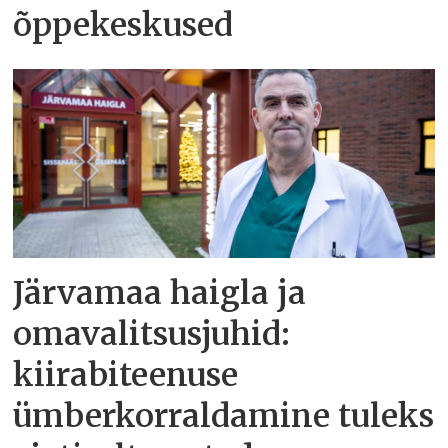
õppekeskused
Järvamaa haigla ja
omavalitsusjuhid:
kiirabiteenuse
ümberkorraldamine tuleks