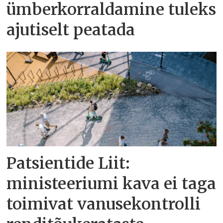
ümberkorraldamine tuleks
ajutiselt peatada
Patsientide Liit:
ministeeriumi kava ei taga
toimivat vanusekontrolli