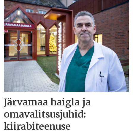
Järvamaa haigla ja
omavalitsusjuhid:
kiirabiteenuse