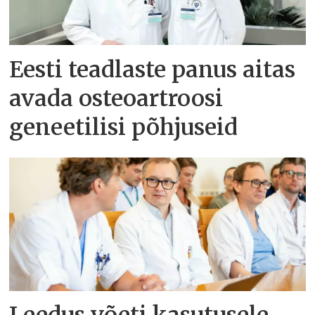
Eesti teadlaste panus aitas
avada osteoartroosi
geneetilisi põhjuseid