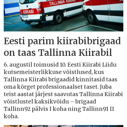
Eesti parim kiirabibrigaad
on taas Tallinna Kiirabil
6. augustil toimusid 10. Eesti Kiirabi Liidu
kutsemeisterlikkuse võistlused, kus
Tallinna Kiirabi brigaadid kinnitasid taas
oma kõrget professionaalset taset. Juba
teist aastat järjest saavutas Tallinna Kiirabi
võistlustel kaksikvõidu – brigaad
Tallinn92 pälvis I koha ning Tallinn91 II
koha.