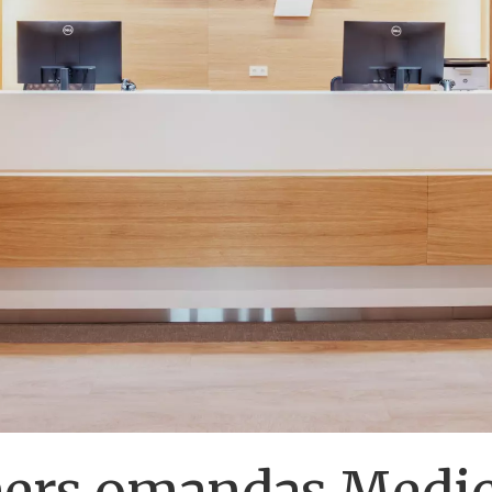
tners omandas Medi