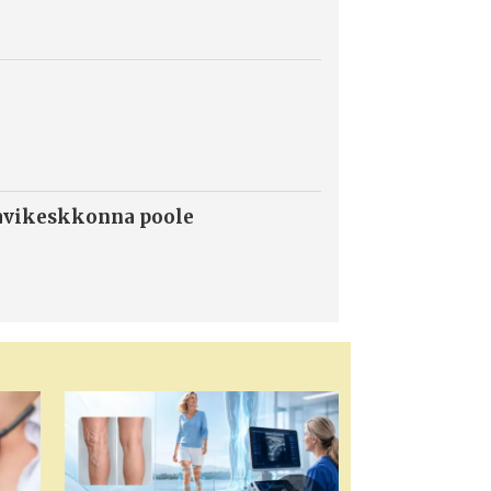
ravikeskkonna poole