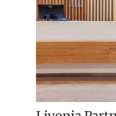
Livonia Par