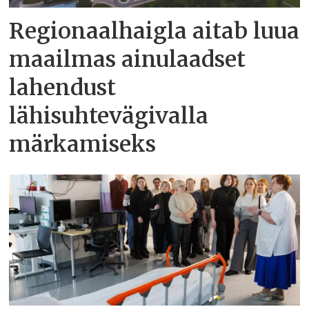
Regionaalhaigla aitab luua
maailmas ainulaadset
lahendust
lähisuhtevägivalla
märkamiseks