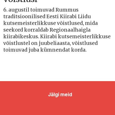
6. augustil toimuvad Rummus
traditsioonilised Eesti Kiirabi Liidu
kutsemeisterlikkuse võistlused, mida
seekord korraldab Regionaalhaigla
kiirabikeskus. Kiirabi kutsemeisterlikkuse
võistlustel on juubeliaasta, võistlused
toimuvad juba kümnendat korda.
Jälgi meid