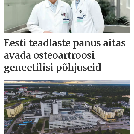
Eesti teadlaste panus aitas
avada osteoartroosi
geneetilisi põhjuseid