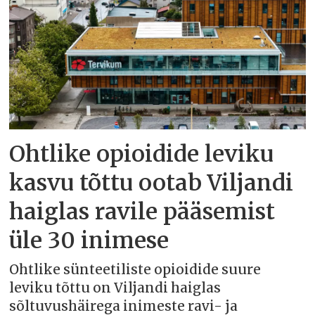
Ohtlike opioidide leviku
kasvu tõttu ootab Viljandi
haiglas ravile pääsemist
üle 30 inimese
Ohtlike sünteetiliste opioidide suure
leviku tõttu on Viljandi haiglas
sõltuvushäirega inimeste ravi- ja