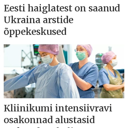
Eesti haiglatest on saanud
Ukraina arstide
õppekeskused
Kliinikumi intensiivravi
osakonnad alustasid