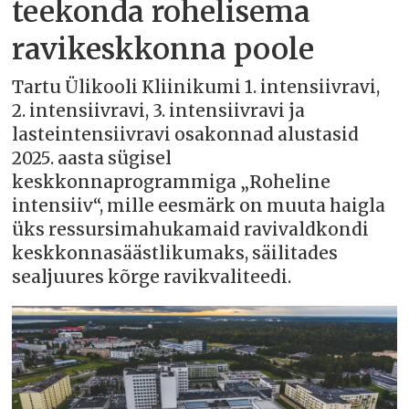
teekonda rohelisema
ravikeskkonna poole
Tartu Ülikooli Kliinikumi 1. intensiivravi,
2. intensiivravi, 3. intensiivravi ja
lasteintensiivravi osakonnad alustasid
2025. aasta sügisel
keskkonnaprogrammiga „Roheline
intensiiv“, mille eesmärk on muuta haigla
üks ressursimahukamaid ravivaldkondi
keskkonnasäästlikumaks, säilitades
sealjuures kõrge ravikvaliteedi.