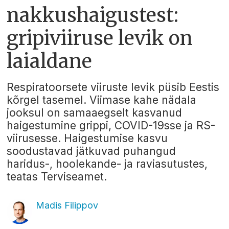
nakkushaigustest:
gripiviiruse levik on
laialdane
Respiratoorsete viiruste levik püsib Eestis
kõrgel tasemel. Viimase kahe nädala
jooksul on samaaegselt kasvanud
haigestumine grippi, COVID-19sse ja RS-
viirusesse. Haigestumise kasvu
soodustavad jätkuvad puhangud
haridus-, hoolekande- ja raviasutustes,
teatas Terviseamet.
Madis Filippov