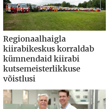
Regionaalhaigla
kiirabikeskus korraldab
kümnendaid kiirabi
kutsemeisterlikkuse
võistlusi