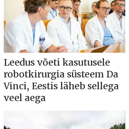
Leedus võeti kasutusele
robotkirurgia süsteem Da
Vinci, Eestis läheb sellega
veel aega