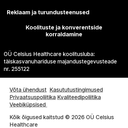
Reklaam ja turundusteenused
Koolituste ja konverentside
korraldamine
OÜ Celsius Healthcare koolitusluba:
täiskasvanuhariduse majandustegevusteade
nr. 255122
Võta ühendust
Kasututustingimused
Privaatsuspoliitika
Kvaliteedipoliitika
Veebiküpsised
Kõik õigused kaitstud © 2026 OÜ Celsius
Healthcare