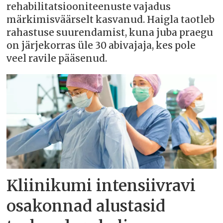
rehabilitatsiooniteenuste vajadus
märkimisväärselt kasvanud. Haigla taotleb
rahastuse suurendamist, kuna juba praegu
on järjekorras üle 30 abivajaja, kes pole
veel ravile pääsenud.
Kliinikumi intensiivravi
osakonnad alustasid