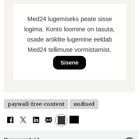
Med24 lugemiseks peate sisse
logima. Konto loomine on tasuta,
osade artiklite lugemine eeldab
Med24 tellimuse vormistamist.
Sisene
paywall-free-content
uudised