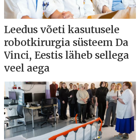
Leedus võeti kasutusele
robotkirurgia süsteem Da
Vinci, Eestis läheb sellega
veel aega