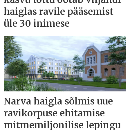
haiglas ravile pääsemist
üle 30 inimese
Narva haigla sõlmis uue
ravikorpuse ehitamise
mitmemiljonilise lepingu