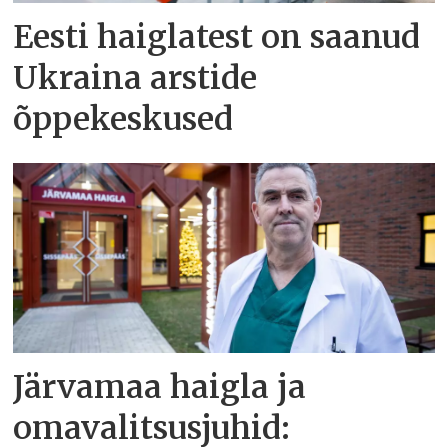
Eesti haiglatest on saanud
Ukraina arstide
õppekeskused
Järvamaa haigla ja
omavalitsusjuhid: