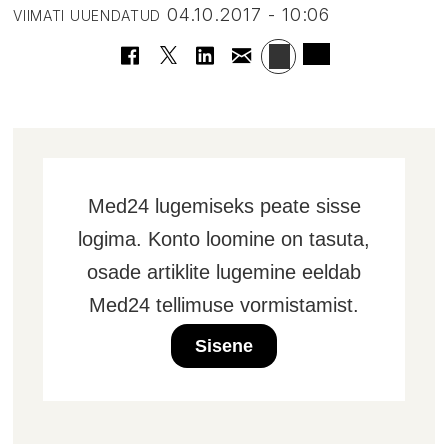
04.10.2017 - 10:06
VIIMATI UUENDATUD
Med24 lugemiseks peate sisse
logima. Konto loomine on tasuta,
osade artiklite lugemine eeldab
Med24 tellimuse vormistamist.
Sisene