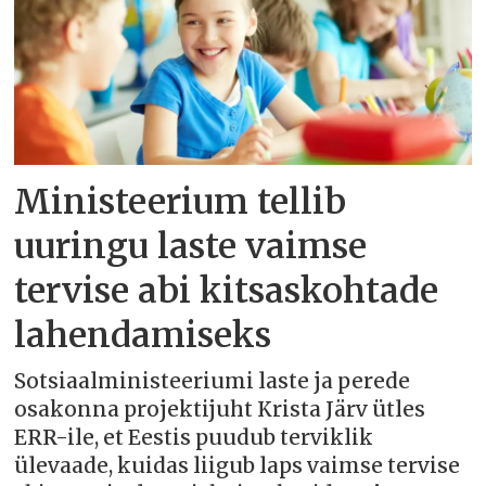
Ministeerium tellib
uuringu laste vaimse
tervise abi kitsaskohtade
lahendamiseks
Sotsiaalministeeriumi laste ja perede
osakonna projektijuht Krista Järv ütles
ERR-ile, et Eestis puudub terviklik
ülevaade, kuidas liigub laps vaimse tervise