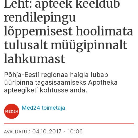
Leht: apteek keeldub
rendilepingu
lõppemisest hoolimata
tulusalt müügipinnalt
lahkumast
Põhja-Eesti regionaalhaigla lubab
üüripinna tagasisaamiseks Apotheka
apteegiketi kohtusse anda.
Med24 toimetaja
04.10.2017 - 10:06
AVALDATUD