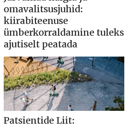
omavalitsusjuhid:
kiirabiteenuse
ümberkorraldamine tuleks
ajutiselt peatada
Patsientide Liit: