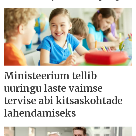
Ministeerium tellib
uuringu laste vaimse
tervise abi kitsaskohtade
lahendamiseks