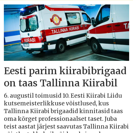
Eesti parim kiirabibrigaad
on taas Tallinna Kiirabil
6. augustil toimusid 10. Eesti Kiirabi Liidu
kutsemeisterlikkuse võistlused, kus
Tallinna Kiirabi brigaadid kinnitasid taas
oma kõrget professionaalset taset. Juba
teist aastat järjest saavutas Tallinna Kiirabi