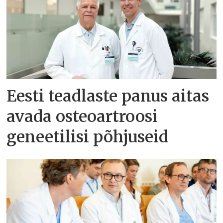
Eesti teadlaste panus aitas
avada osteoartroosi
geneetilisi põhjuseid