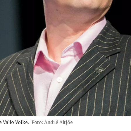
 Vallo Volke.
Foto: André Altjõe