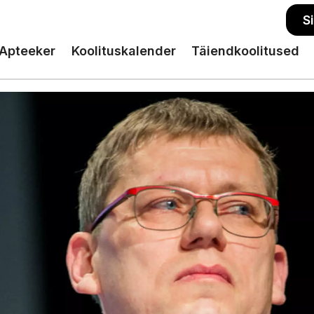
S
Apteeker
Koolituskalender
Täiendkoolitused