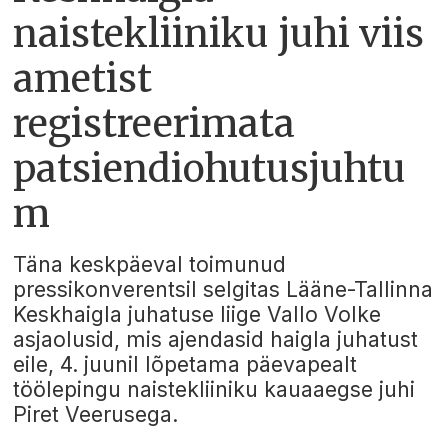
naistekliiniku juhi viis
ametist
registreerimata
patsiendiohutusjuhtu
m
Täna keskpäeval toimunud
pressikonverentsil selgitas Lääne-Tallinna
Keskhaigla juhatuse liige Vallo Volke
asjaolusid, mis ajendasid haigla juhatust
eile, 4. juunil lõpetama päevapealt
töölepingu naistekliiniku kauaaegse juhi
Piret Veerusega.