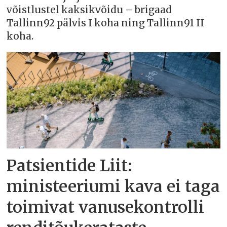
võistlustel kaksikvõidu – brigaad
Tallinn92 pälvis I koha ning Tallinn91 II
koha.
Patsientide Liit:
ministeeriumi kava ei taga
toimivat vanusekontrolli