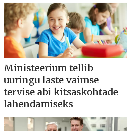
Ministeerium tellib
uuringu laste vaimse
tervise abi kitsaskohtade
lahendamiseks