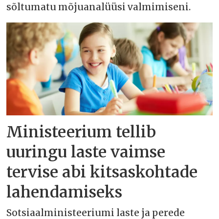
sõltumatu mõjuanalüüsi valmimiseni.
Ministeerium tellib
uuringu laste vaimse
tervise abi kitsaskohtade
lahendamiseks
Sotsiaalministeeriumi laste ja perede