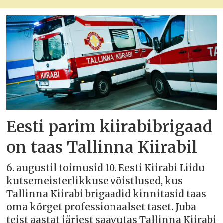
Eesti parim kiirabibrigaad
on taas Tallinna Kiirabil
6. augustil toimusid 10. Eesti Kiirabi Liidu
kutsemeisterlikkuse võistlused, kus
Tallinna Kiirabi brigaadid kinnitasid taas
oma kõrget professionaalset taset. Juba
teist aastat järjest saavutas Tallinna Kiirabi