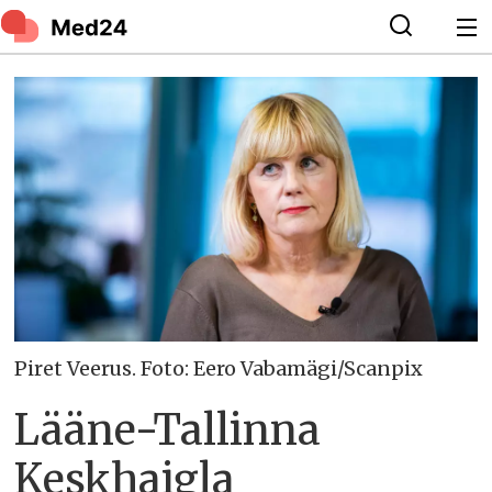
Piret Veerus. Foto: Eero Vabamägi/Scanpix
Lääne-Tallinna
Keskhaigla