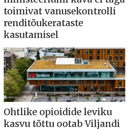
toimivat vanusekontrolli
renditõukerataste
kasutamisel
Ohtlike opioidide leviku
kasvu tõttu ootab Viljandi