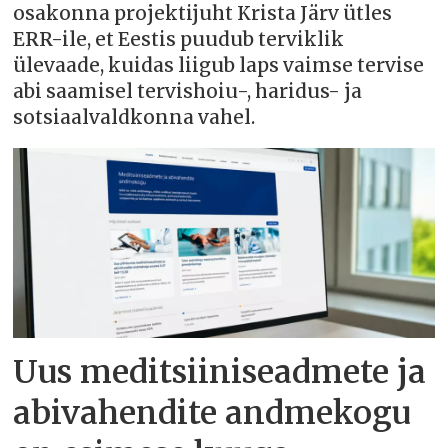
osakonna projektijuht Krista Järv ütles
ERR-ile, et Eestis puudub terviklik
ülevaade, kuidas liigub laps vaimse tervise
abi saamisel tervishoiu-, haridus- ja
sotsiaalvaldkonna vahel.
Uus meditsiiniseadmete ja
abivahendite andmekogu