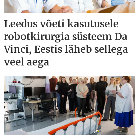
Leedus võeti kasutusele
robotkirurgia süsteem Da
Vinci, Eestis läheb sellega
veel aega