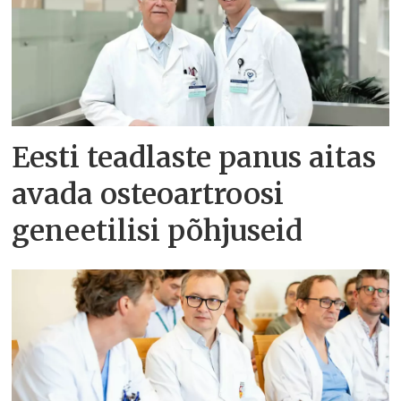
Eesti teadlaste panus aitas
avada osteoartroosi
geneetilisi põhjuseid