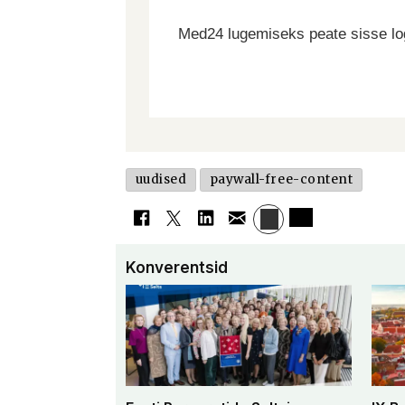
Med24 lugemiseks peate sisse log
uudised
paywall-free-content
Konverentsid