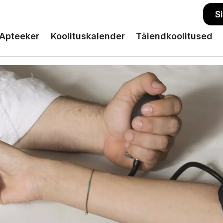
S
Apteeker
Koolituskalender
Täiendkoolitused