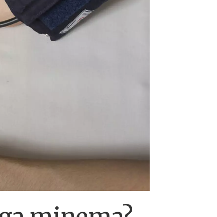
iga minema?