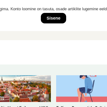
ima. Konto loomine on tasuta, osade artiklite lugemine eel
Sisene