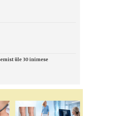
semist üle 30 inimese