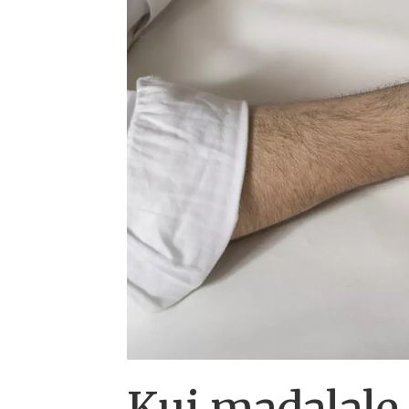
Kui madalale