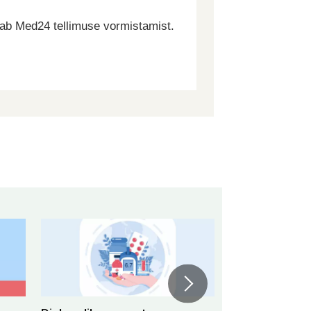
dab Med24 tellimuse vormistamist.