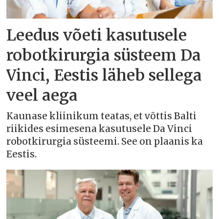
Leedus võeti kasutusele
robotkirurgia süsteem Da
Vinci, Eestis läheb sellega
veel aega
Kaunase kliinikum teatas, et võttis Balti
riikides esimesena kasutusele Da Vinci
robotkirurgia süsteemi. See on plaanis ka
Eestis.