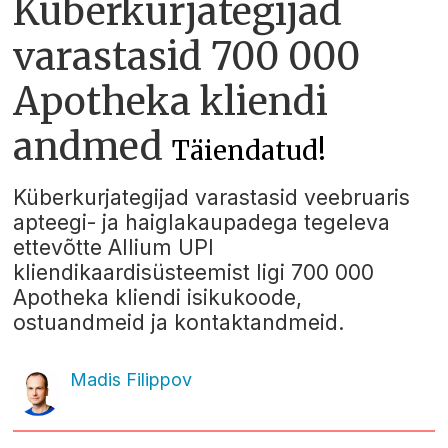
Küberkurjategijad
varastasid 700 000
Apotheka kliendi
andmed
Täiendatud!
Küberkurjategijad varastasid veebruaris
apteegi- ja haiglakaupadega tegeleva
ettevõtte Allium UPI
kliendikaardisüsteemist ligi 700 000
Apotheka kliendi isikukoode,
ostuandmeid ja kontaktandmeid.
Madis Filippov