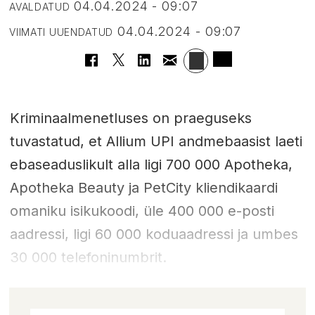
04.04.2024 - 09:07
AVALDATUD
04.04.2024 - 09:07
VIIMATI UUENDATUD
Kriminaalmenetluses on praeguseks
tuvastatud, et Allium UPI andmebaasist laeti
ebaseaduslikult alla ligi 700 000 Apotheka,
Apotheka Beauty ja PetCity kliendikaardi
omaniku isikukoodi, üle 400 000 e-posti
aadressi, ligi 60 000 koduaadressi ja umbes
30 000 telefoninumbrit.