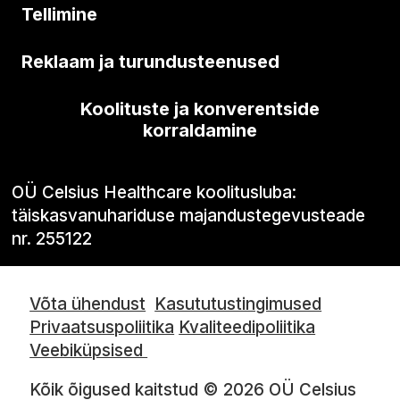
Tellimine
Reklaam ja turundusteenused
Koolituste ja konverentside
korraldamine
OÜ Celsius Healthcare koolitusluba:
täiskasvanuhariduse majandustegevusteade
nr. 255122
Võta ühendust
Kasututustingimused
Privaatsuspoliitika
Kvaliteedipoliitika
Veebiküpsised
Kõik õigused kaitstud © 2026 OÜ Celsius