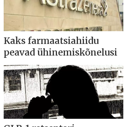
Kaks farmaatsiahiidu
peavad ühinemiskõnelusi