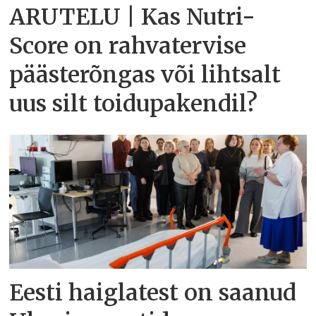
ARUTELU | Kas Nutri-
Score on rahvatervise
päästerõngas või lihtsalt
uus silt toidupakendil?
Eesti haiglatest on saanud