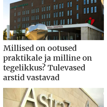
Millised on ootused
praktikale ja milline on
tegelikkus? Tulevased
arstid vastavad