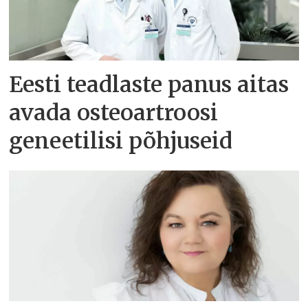
Eesti teadlaste panus aitas
avada osteoartroosi
geneetilisi põhjuseid