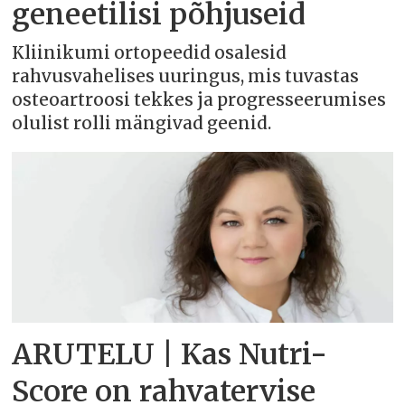
geneetilisi põhjuseid
Kliinikumi ortopeedid osalesid
rahvusvahelises uuringus, mis tuvastas
osteoartroosi tekkes ja progresseerumises
olulist rolli mängivad geenid.
ARUTELU | Kas Nutri-
Score on rahvatervise