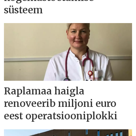
süsteem
Raplamaa haigla
renoveerib miljoni euro
eest operatsiooniplokki