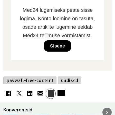
Med24 lugemiseks peate sisse
logima. Konto loomine on tasuta,
osade artiklite lugemine eeldab
Med24 tellimuse vormistamist.
Sisene
paywall-free-content
uudised
Konverentsid