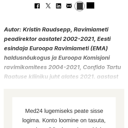
Autor: Kristin Raudsepp, Ravimiameti
peadirektor aastatel 2002-2021, Eesti
esindaja Euroopa Ravimiameti (EMA)
haldusnõukogus ja Euroopa Komisjoni
ravimikomitees 2004-2021, Confido Tartu
Raatuse kliiniku juht alates 2021. aastast
Med24 lugemiseks peate sisse
logima. Konto loomine on tasuta,