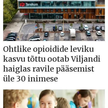
Ohtlike opioidide leviku
kasvu tõttu ootab Viljandi
haiglas ravile pääsemist
üle 30 inimese