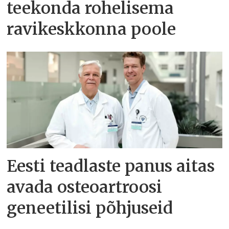
teekonda rohelisema
ravikeskkonna poole
Eesti teadlaste panus aitas
avada osteoartroosi
geneetilisi põhjuseid