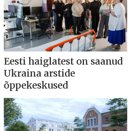
Eesti haiglatest on saanud
Ukraina arstide
õppekeskused