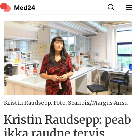
Kristin Raudsepp. Foto: Scanpix/Margus Ansu
Kristin Raudsepp: peab
ikka raudne tervis