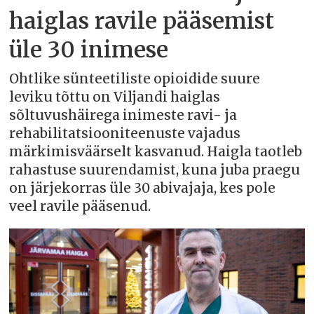
haiglas ravile pääsemist
üle 30 inimese
Ohtlike sünteetiliste opioidide suure
leviku tõttu on Viljandi haiglas
sõltuvushäirega inimeste ravi- ja
rehabilitatsiooniteenuste vajadus
märkimisväärselt kasvanud. Haigla taotleb
rahastuse suurendamist, kuna juba praegu
on järjekorras üle 30 abivajaja, kes pole
veel ravile pääsenud.