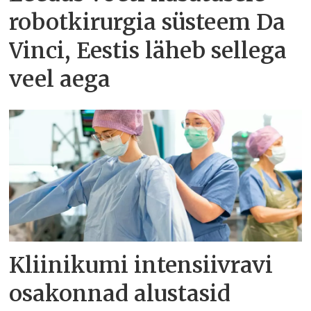
robotkirurgia süsteem Da
Vinci, Eestis läheb sellega
veel aega
Kliinikumi intensiivravi
osakonnad alustasid