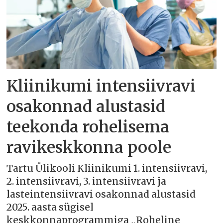
Kliinikumi intensiivravi
osakonnad alustasid
teekonda rohelisema
ravikeskkonna poole
Tartu Ülikooli Kliinikumi 1. intensiivravi,
2. intensiivravi, 3. intensiivravi ja
lasteintensiivravi osakonnad alustasid
2025. aasta sügisel
keskkonnaprogrammiga „Roheline