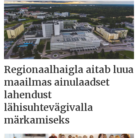
Regionaalhaigla aitab luua
maailmas ainulaadset
lahendust
lähisuhtevägivalla
märkamiseks