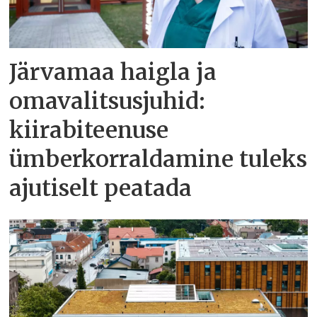
Järvamaa haigla ja
omavalitsusjuhid:
kiirabiteenuse
ümberkorraldamine tuleks
ajutiselt peatada