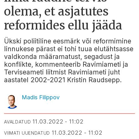
olema, et asjatutes
reformides ellu jääda
Ükski poliitiline eesmärk või reformimine
linnukese pärast ei tohi tuua elutähtsasse
valdkonda määramatust, segadust ja
konflikte, kommenteerib Ravimiameti ja
Terviseameti liitmist Ravimiameti juht
aastatel 2002-2021 Kristin Raudsepp.
Madis Filippov
11.03.2022 - 11:02
AVALDATUD
11.03.2022 - 11:02
VIIMATI UUENDATUD