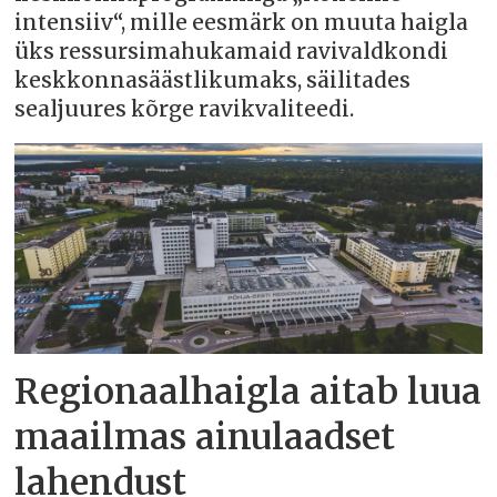
intensiiv“, mille eesmärk on muuta haigla
üks ressursimahukamaid ravivaldkondi
keskkonnasäästlikumaks, säilitades
sealjuures kõrge ravikvaliteedi.
Regionaalhaigla aitab luua
maailmas ainulaadset
lahendust