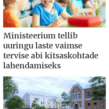
Ministeerium tellib
uuringu laste vaimse
tervise abi kitsaskohtade
lahendamiseks