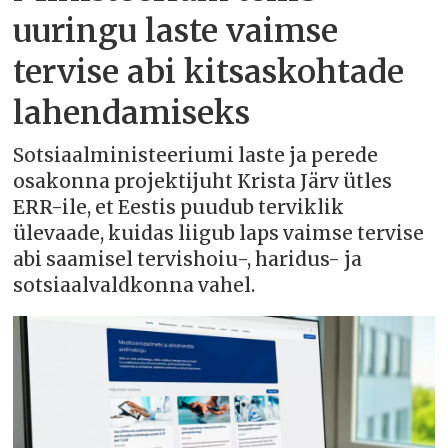
uuringu laste vaimse
tervise abi kitsaskohtade
lahendamiseks
Sotsiaalministeeriumi laste ja perede
osakonna projektijuht Krista Järv ütles
ERR-ile, et Eestis puudub terviklik
ülevaade, kuidas liigub laps vaimse tervise
abi saamisel tervishoiu-, haridus- ja
sotsiaalvaldkonna vahel.