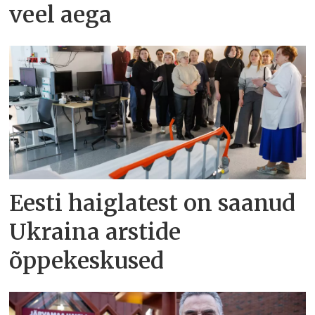
veel aega
Eesti haiglatest on saanud
Ukraina arstide
õppekeskused