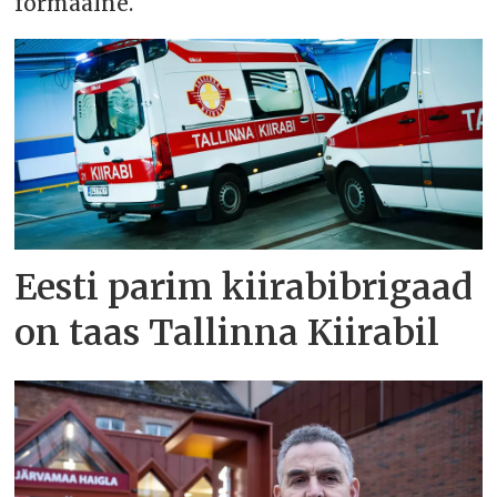
formaalne.
Eesti parim kiirabibrigaad
on taas Tallinna Kiirabil