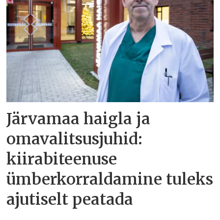
Järvamaa haigla ja
omavalitsusjuhid:
kiirabiteenuse
ümberkorraldamine tuleks
ajutiselt peatada