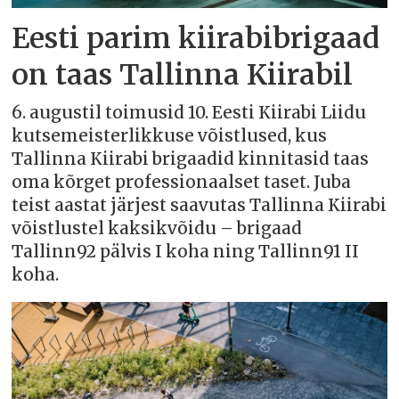
Eesti parim kiirabibrigaad
on taas Tallinna Kiirabil
6. augustil toimusid 10. Eesti Kiirabi Liidu
kutsemeisterlikkuse võistlused, kus
Tallinna Kiirabi brigaadid kinnitasid taas
oma kõrget professionaalset taset. Juba
teist aastat järjest saavutas Tallinna Kiirabi
võistlustel kaksikvõidu – brigaad
Tallinn92 pälvis I koha ning Tallinn91 II
koha.