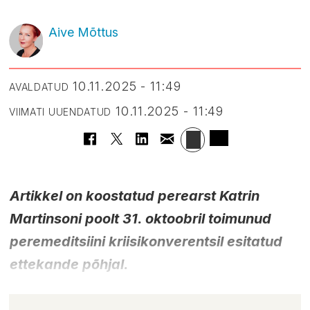
Aive Mõttus
10.11.2025 - 11:49
AVALDATUD
10.11.2025 - 11:49
VIIMATI UUENDATUD
Artikkel on koostatud perearst Katrin
Martinsoni poolt 31. oktoobril toimunud
peremeditsiini kriisikonverentsil esitatud
ettekande põhjal.