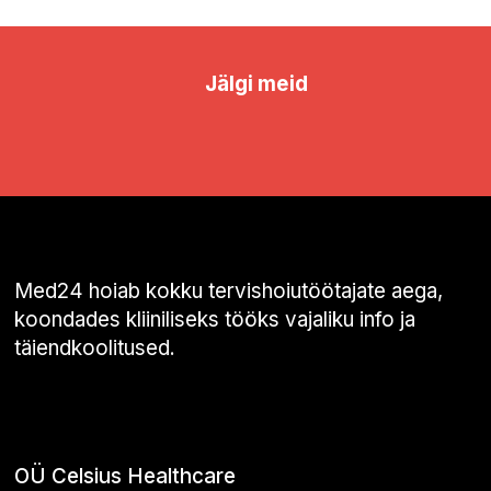
Jälgi meid
Med24 hoiab kokku tervishoiutöötajate aega,
koondades kliiniliseks tööks vajaliku info ja
täiendkoolitused.
OÜ Celsius Healthcare