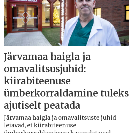
Järvamaa haigla ja
omavalitsusjuhid:
kiirabiteenuse
ümberkorraldamine tuleks
ajutiselt peatada
Järvamaa haigla ja omavalitsuste juhid
leiavad, et kiirabiteenuse