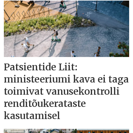
Patsientide Liit:
ministeeriumi kava ei taga
toimivat vanusekontrolli
renditõukerataste
kasutamisel