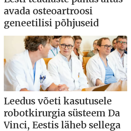
avada osteoartroosi
geneetilisi põhjuseid
Leedus võeti kasutusele
robotkirurgia süsteem Da
Vinci, Eestis läheb sellega