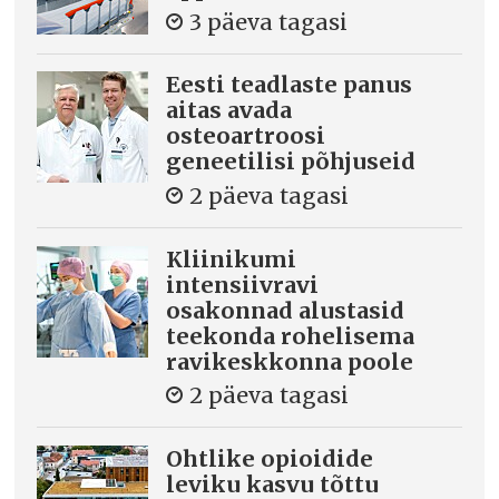
3 päeva tagasi
Eesti teadlaste panus
aitas avada
osteoartroosi
geneetilisi põhjuseid
2 päeva tagasi
Kliinikumi
intensiivravi
osakonnad alustasid
teekonda rohelisema
ravikeskkonna poole
2 päeva tagasi
Ohtlike opioidide
leviku kasvu tõttu