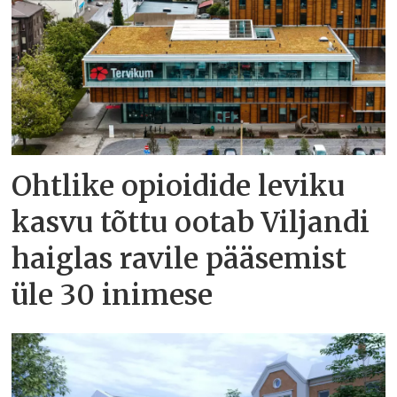
Ohtlike opioidide leviku
kasvu tõttu ootab Viljandi
haiglas ravile pääsemist
üle 30 inimese