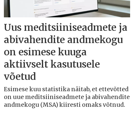
Uus meditsiiniseadmete ja
abivahendite andmekogu
on esimese kuuga
aktiivselt kasutusele
võetud
Esimese kuu statistika näitab, et ettevõtted
on uue meditsiiniseadmete ja abivahendite
andmekogu (MSA) kiiresti omaks võtnud.