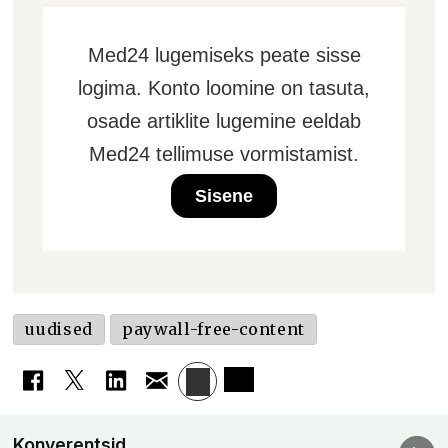
Med24 lugemiseks peate sisse
logima. Konto loomine on tasuta,
osade artiklite lugemine eeldab
Med24 tellimuse vormistamist.
Sisene
uudised
paywall-free-content
Konverentsid