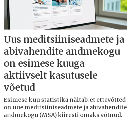
Uus meditsiiniseadmete ja
abivahendite andmekogu
on esimese kuuga
aktiivselt kasutusele
võetud
Esimese kuu statistika näitab, et ettevõtted
on uue meditsiiniseadmete ja abivahendite
andmekogu (MSA) kiiresti omaks võtnud.