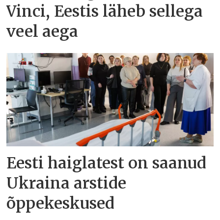
Vinci, Eestis läheb sellega
veel aega
Eesti haiglatest on saanud
Ukraina arstide
õppekeskused