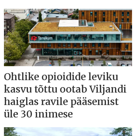
Ohtlike opioidide leviku
kasvu tõttu ootab Viljandi
haiglas ravile pääsemist
üle 30 inimese