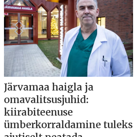
Järvamaa haigla ja
omavalitsusjuhid:
kiirabiteenuse
ümberkorraldamine tuleks