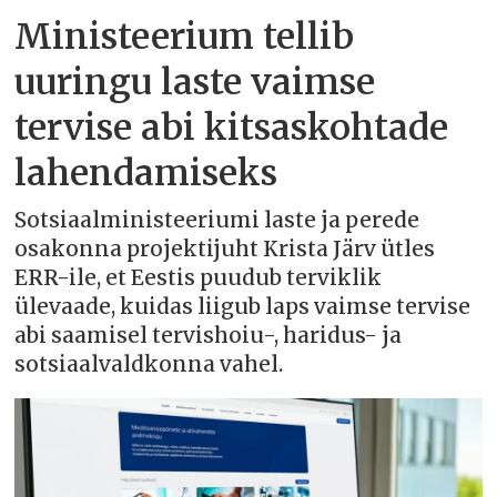
Ministeerium tellib
uuringu laste vaimse
tervise abi kitsaskohtade
lahendamiseks
Sotsiaalministeeriumi laste ja perede
osakonna projektijuht Krista Järv ütles
ERR-ile, et Eestis puudub terviklik
ülevaade, kuidas liigub laps vaimse tervise
abi saamisel tervishoiu-, haridus- ja
sotsiaalvaldkonna vahel.