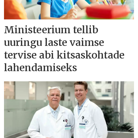
Ministeerium tellib
uuringu laste vaimse
tervise abi kitsaskohtade
lahendamiseks