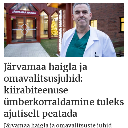
Järvamaa haigla ja
omavalitsusjuhid:
kiirabiteenuse
ümberkorraldamine tuleks
ajutiselt peatada
Järvamaa haigla ja omavalitsuste juhid