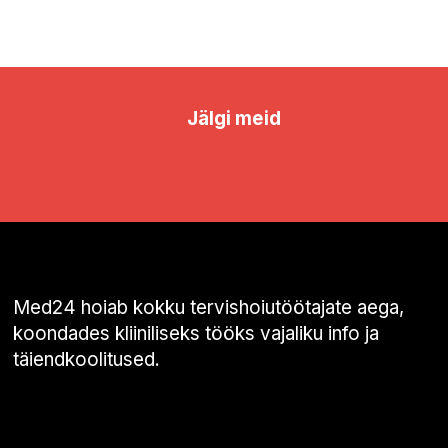
Jälgi meid
Med24 hoiab kokku tervishoiutöötajate aega,
koondades kliiniliseks tööks vajaliku info ja
täiendkoolitused.