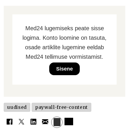
Med24 lugemiseks peate sisse
logima. Konto loomine on tasuta,
osade artiklite lugemine eeldab
Med24 tellimuse vormistamist.
Sisene
uudised
paywall-free-content