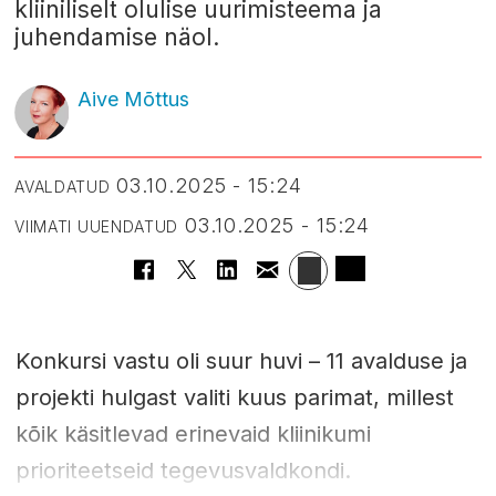
kliiniliselt olulise uurimisteema ja
juhendamise näol.
Aive Mõttus
03.10.2025 - 15:24
AVALDATUD
03.10.2025 - 15:24
VIIMATI UUENDATUD
Konkursi vastu oli suur huvi – 11 avalduse ja
projekti hulgast valiti kuus parimat, millest
kõik käsitlevad erinevaid kliinikumi
prioriteetseid tegevusvaldkondi.