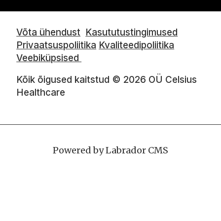
Võta ühendust
Kasututustingimused
Privaatsuspoliitika
Kvaliteedipoliitika
Veebiküpsised
Kõik õigused kaitstud © 2026 OÜ Celsius
Healthcare
Powered by Labrador CMS