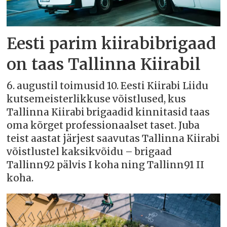
Eesti parim kiirabibrigaad
on taas Tallinna Kiirabil
6. augustil toimusid 10. Eesti Kiirabi Liidu
kutsemeisterlikkuse võistlused, kus
Tallinna Kiirabi brigaadid kinnitasid taas
oma kõrget professionaalset taset. Juba
teist aastat järjest saavutas Tallinna Kiirabi
võistlustel kaksikvõidu – brigaad
Tallinn92 pälvis I koha ning Tallinn91 II
koha.