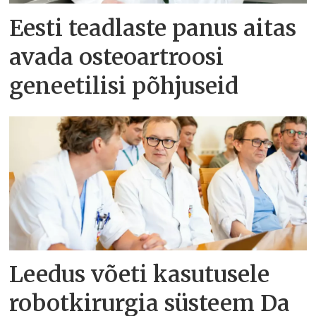
Eesti teadlaste panus aitas
avada osteoartroosi
geneetilisi põhjuseid
Leedus võeti kasutusele
robotkirurgia süsteem Da