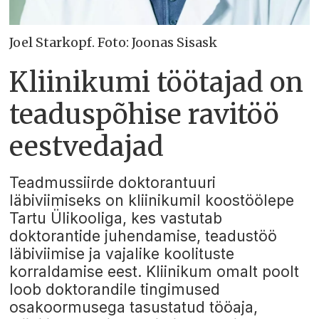
Joel Starkopf. Foto: Joonas Sisask
Kliinikumi töötajad on
teaduspõhise ravitöö
eestvedajad
Teadmussiirde doktorantuuri
läbiviimiseks on kliinikumil koostöölepe
Tartu Ülikooliga, kes vastutab
doktorantide juhendamise, teadustöö
läbiviimise ja vajalike koolituste
korraldamise eest. Kliinikum omalt poolt
loob doktorandile tingimused
osakoormusega tasustatud tööaja,