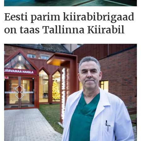
Eesti parim kiirabibrigaad
on taas Tallinna Kiirabil