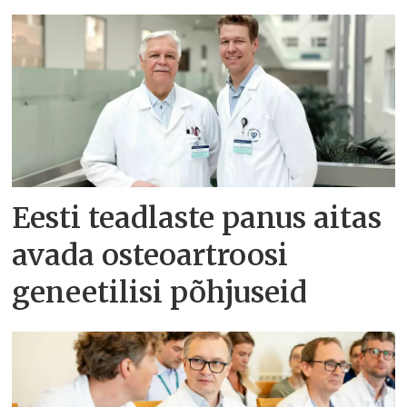
Eesti teadlaste panus aitas
avada osteoartroosi
geneetilisi põhjuseid