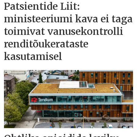
Patsientide Liit:
ministeeriumi kava ei taga
toimivat vanusekontrolli
renditõukerataste
kasutamisel