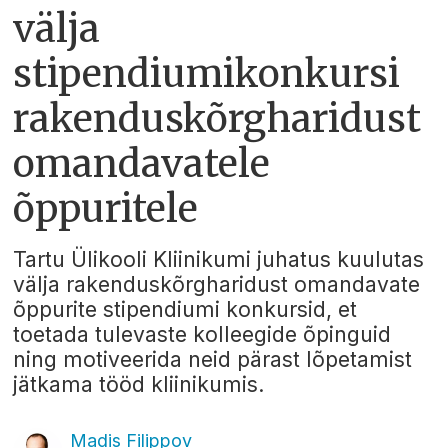
välja
stipendiumikonkursi
rakenduskõrgharidust
omandavatele
õppuritele
Tartu Ülikooli Kliinikumi juhatus kuulutas
välja rakenduskõrgharidust omandavate
õppurite stipendiumi konkursid, et
toetada tulevaste kolleegide õpinguid
ning motiveerida neid pärast lõpetamist
jätkama tööd kliinikumis.
Madis Filippov