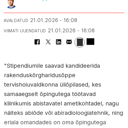
21.01.2026 - 16:08
AVALDATUD
21.01.2026 - 16:08
VIIMATI UUENDATUD
"Stipendiumile saavad kandideerida
rakenduskõrgharidusõppe
tervishoiuvaldkonna üliõpilased, kes
samaaegselt õpingutega töötavad
kliinikumis abistavatel ametikohtadel, nagu
näiteks abiõde või abiradioloogiatehnik, ning
eriala omandades on oma õpingutega