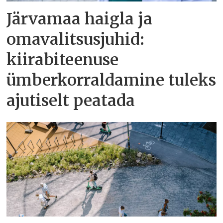
Järvamaa haigla ja
omavalitsusjuhid:
kiirabiteenuse
ümberkorraldamine tuleks
ajutiselt peatada