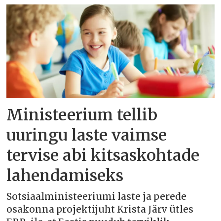
Ministeerium tellib
uuringu laste vaimse
tervise abi kitsaskohtade
lahendamiseks
Sotsiaalministeeriumi laste ja perede
osakonna projektijuht Krista Järv ütles