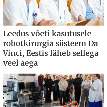
Leedus võeti kasutusele
robotkirurgia süsteem Da
Vinci, Eestis läheb sellega
veel aega