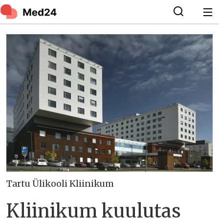
Tartu Ülikooli Kliinikum
Kliinikum kuulutas