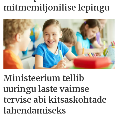
mitmemiljonilise lepingu
Ministeerium tellib
uuringu laste vaimse
tervise abi kitsaskohtade
lahendamiseks