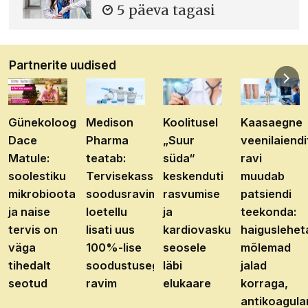
5 päeva tagasi
Partnerite uudised
Günekoloog
Medison
Koolitusel
Kaasaegne
Dace
Pharma
„Suur
veenilaiendi
Matule:
teatab:
süda“
ravi
soolestiku
Tervisekassa
keskenduti
muudab
mikrobioota
soodusravimite
rasvumise
patsiendi
ja naise
loetellu
ja
teekonda:
tervis on
lisati uus
kardiovaskulaarhaiguste
haiguslehet
väga
100%-lise
seosele
mõlemad
tihedalt
soodustusega
läbi
jalad
seotud
ravim
elukaare
korraga,
antikoagula