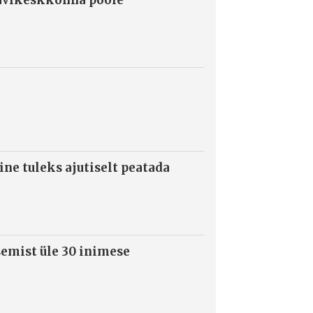
ne tuleks ajutiselt peatada
semist üle 30 inimese