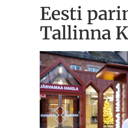
Eesti pari
Tallinna K