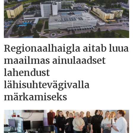
Regionaalhaigla aitab luua
maailmas ainulaadset
lahendust
lähisuhtevägivalla
märkamiseks