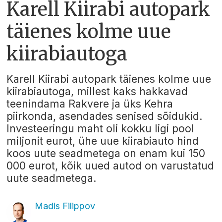
Karell Kiirabi autopark
täienes kolme uue
kiirabiautoga
Karell Kiirabi autopark täienes kolme uue
kiirabiautoga, millest kaks hakkavad
teenindama Rakvere ja üks Kehra
piirkonda, asendades senised sõidukid.
Investeeringu maht oli kokku ligi pool
miljonit eurot, ühe uue kiirabiauto hind
koos uute seadmetega on enam kui 150
000 eurot, kõik uued autod on varustatud
uute seadmetega.
Madis Filippov