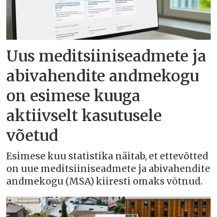
Uus meditsiiniseadmete ja
abivahendite andmekogu
on esimese kuuga
aktiivselt kasutusele
võetud
Esimese kuu statistika näitab, et ettevõtted
on uue meditsiiniseadmete ja abivahendite
andmekogu (MSA) kiiresti omaks võtnud.