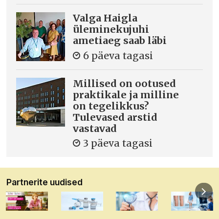
Valga Haigla
üleminekujuhi
ametiaeg saab läbi
6 päeva tagasi
Millised on ootused
praktikale ja milline
on tegelikkus?
Tulevased arstid
vastavad
3 päeva tagasi
Partnerite uudised