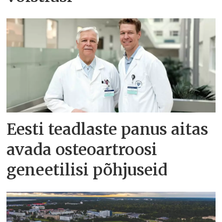
Eesti teadlaste panus aitas
avada osteoartroosi
geneetilisi põhjuseid