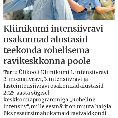
Kliinikumi intensiivravi
osakonnad alustasid
teekonda rohelisema
ravikeskkonna poole
Tartu Ülikooli Kliinikumi 1. intensiivravi,
2. intensiivravi, 3. intensiivravi ja
lasteintensiivravi osakonnad alustasid
2025. aasta sügisel
keskkonnaprogrammiga „Roheline
intensiiv“, mille eesmärk on muuta haigla
üks ressursimahukamaid ravivaldkondi