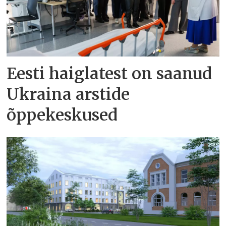
Eesti haiglatest on saanud
Ukraina arstide
õppekeskused