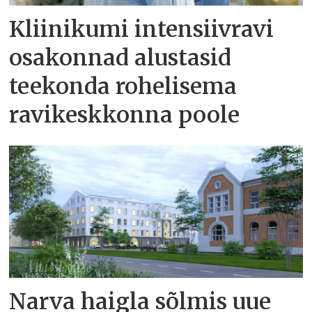
Kliinikumi intensiivravi
osakonnad alustasid
teekonda rohelisema
ravikeskkonna poole
Narva haigla sõlmis uue