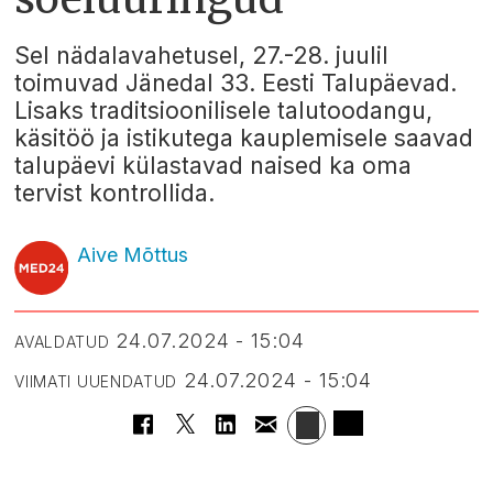
Sel nädalavahetusel, 27.-28. juulil
toimuvad Jänedal 33. Eesti Talupäevad.
Lisaks traditsioonilisele talutoodangu,
käsitöö ja istikutega kauplemisele saavad
talupäevi külastavad naised ka oma
tervist kontrollida.
Aive Mõttus
24.07.2024 - 15:04
AVALDATUD
24.07.2024 - 15:04
VIIMATI UUENDATUD