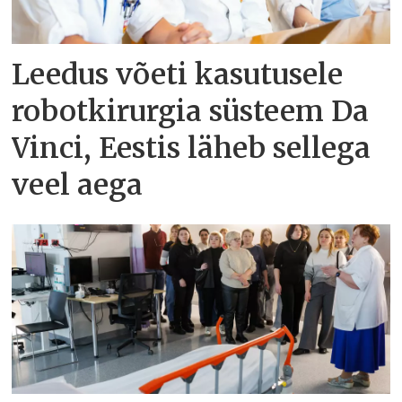
Leedus võeti kasutusele
robotkirurgia süsteem Da
Vinci, Eestis läheb sellega
veel aega