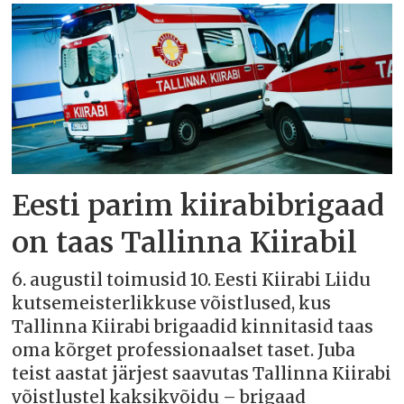
Eesti parim kiirabibrigaad
on taas Tallinna Kiirabil
6. augustil toimusid 10. Eesti Kiirabi Liidu
kutsemeisterlikkuse võistlused, kus
Tallinna Kiirabi brigaadid kinnitasid taas
oma kõrget professionaalset taset. Juba
teist aastat järjest saavutas Tallinna Kiirabi
võistlustel kaksikvõidu – brigaad