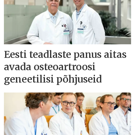
Eesti teadlaste panus aitas
avada osteoartroosi
geneetilisi põhjuseid