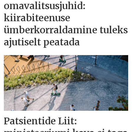
omavalitsusjuhid:
kiirabiteenuse
ümberkorraldamine tuleks
ajutiselt peatada
Patsientide Liit: