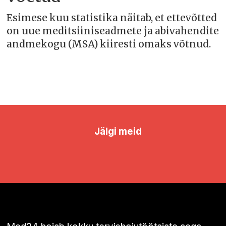
Esimese kuu statistika näitab, et ettevõtted
on uue meditsiiniseadmete ja abivahendite
andmekogu (MSA) kiiresti omaks võtnud.
Jälgi meid