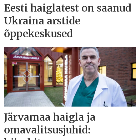
Eesti haiglatest on saanud
Ukraina arstide
õppekeskused
Järvamaa haigla ja
omavalitsusjuhid: