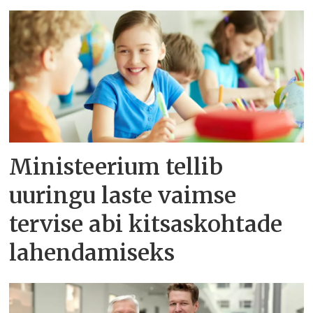
Ministeerium tellib
uuringu laste vaimse
tervise abi kitsaskohtade
lahendamiseks