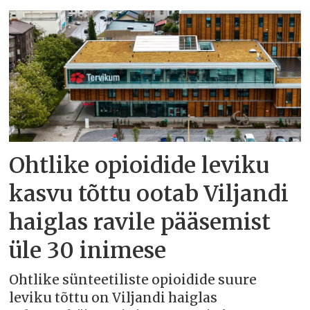
Ohtlike opioidide leviku
kasvu tõttu ootab Viljandi
haiglas ravile pääsemist
üle 30 inimese
Ohtlike sünteetiliste opioidide suure
leviku tõttu on Viljandi haiglas