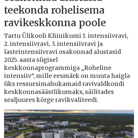
teekonda rohelisema
ravikeskkonna poole
Tartu Ülikooli Kliinikumi 1. intensiivravi,
2. intensiivravi, 3. intensiivravi ja
lasteintensiivravi osakonnad alustasid
2025. aasta sügisel
keskkonnaprogrammiga „Roheline
intensiiv“, mille eesmärk on muuta haigla
üks ressursimahukamaid ravivaldkondi
keskkonnasäästlikumaks, säilitades
sealjuures kõrge ravikvaliteedi.