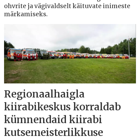
ohvrite ja vägivaldselt käituvate inimeste
märkamiseks.
Regionaalhaigla
kiirabikeskus korraldab
kümnendaid kiirabi
kutsemeisterlikkuse