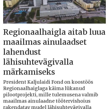
Regionaalhaigla aitab luua
maailmas ainulaadset
lahendust
lähisuhtevägivalla
märkamiseks
President Kaljulaidi Fond on koostöös
Regionaalhaiglaga käima lükanud
pilootprojekti, mille tulemusena valmib
maailmas ainulaadne töötervishoius
rakendatav mudel lähisuhtevägivalla