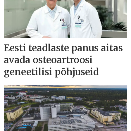
Eesti teadlaste panus aitas
avada osteoartroosi
geneetilisi põhjuseid