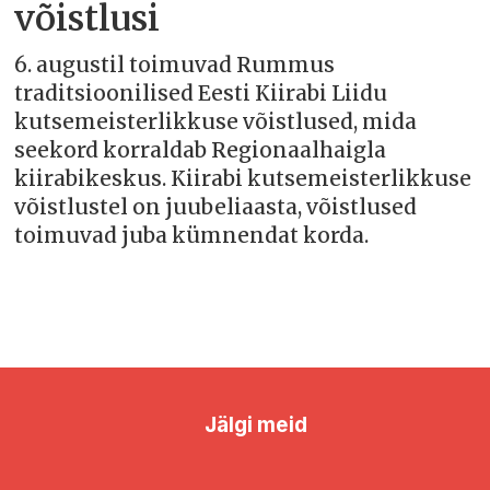
võistlusi
6. augustil toimuvad Rummus
traditsioonilised Eesti Kiirabi Liidu
kutsemeisterlikkuse võistlused, mida
seekord korraldab Regionaalhaigla
kiirabikeskus. Kiirabi kutsemeisterlikkuse
võistlustel on juubeliaasta, võistlused
toimuvad juba kümnendat korda.
Jälgi meid