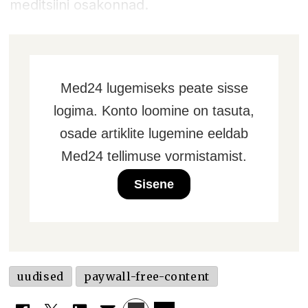
meditsiini osakonnad.
Med24 lugemiseks peate sisse
logima. Konto loomine on tasuta,
osade artiklite lugemine eeldab
Med24 tellimuse vormistamist.
Sisene
uudised
paywall-free-content