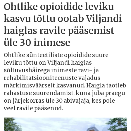
Ohtlike opioidide leviku
kasvu tõttu ootab Viljandi
haiglas ravile pääsemist
üle 30 inimese
Ohtlike sünteetiliste opioidide suure
leviku tõttu on Viljandi haiglas
sõltuvushäirega inimeste ravi- ja
rehabilitatsiooniteenuste vajadus
märkimisväärselt kasvanud. Haigla taotleb
rahastuse suurendamist, kuna juba praegu
on järjekorras üle 30 abivajaja, kes pole
veel ravile pääsenud.