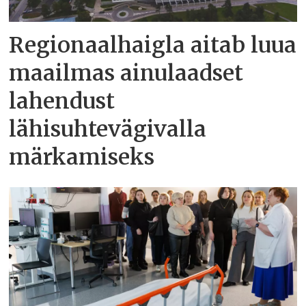
Regionaalhaigla aitab luua
maailmas ainulaadset
lahendust
lähisuhtevägivalla
märkamiseks