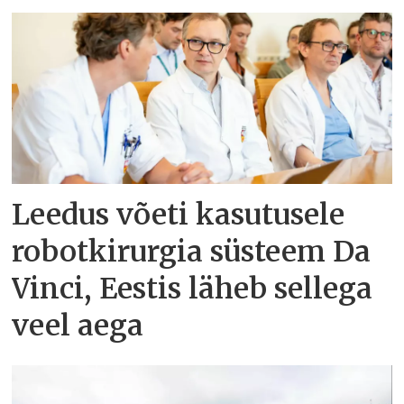
Leedus võeti kasutusele
robotkirurgia süsteem Da
Vinci, Eestis läheb sellega
veel aega