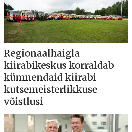
Regionaalhaigla
kiirabikeskus korraldab
kümnendaid kiirabi
kutsemeisterlikkuse
võistlusi