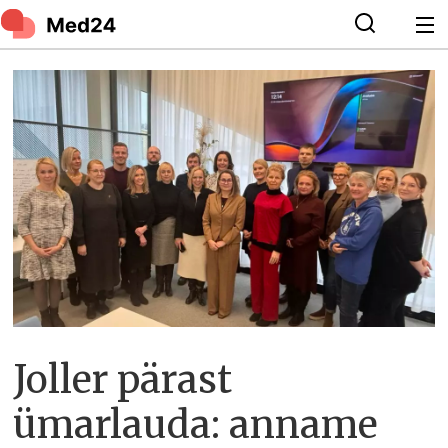
Joller pärast
ümarlauda: anname