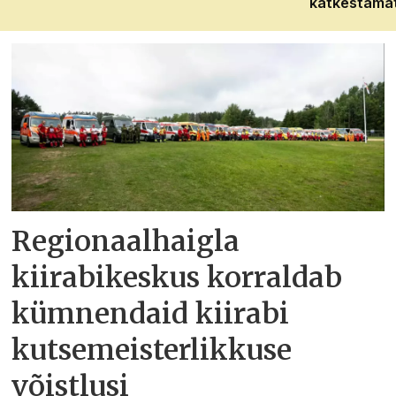
katkestama
Regionaalhaigla
kiirabikeskus korraldab
kümnendaid kiirabi
kutsemeisterlikkuse
võistlusi