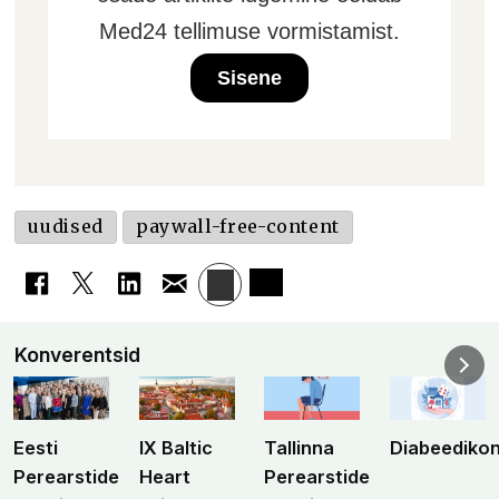
Med24 tellimuse vormistamist.
Sisene
uudised
paywall-free-content
Konverentsid
Eesti
IX Baltic
Tallinna
Diabeediko
Perearstide
Heart
Perearstide