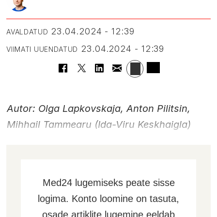
23.04.2024 - 12:39
AVALDATUD
23.04.2024 - 12:39
VIIMATI UUENDATUD
Autor: Olga Lapkovskaja, Anton Pilitsin,
Mihhail Tammearu (Ida-Viru Keskhaigla)
Med24 lugemiseks peate sisse
logima. Konto loomine on tasuta,
osade artiklite lugemine eeldab