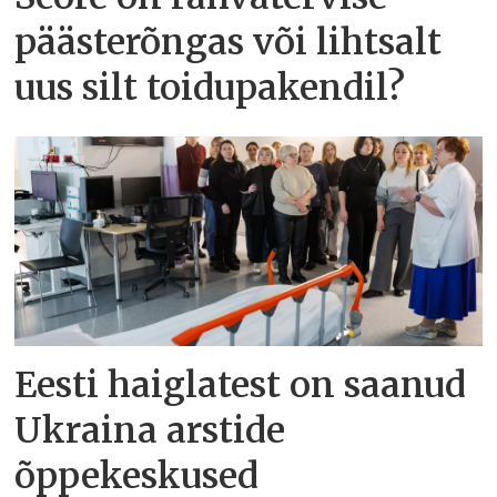
päästerõngas või lihtsalt
uus silt toidupakendil?
Eesti haiglatest on saanud
Ukraina arstide
õppekeskused