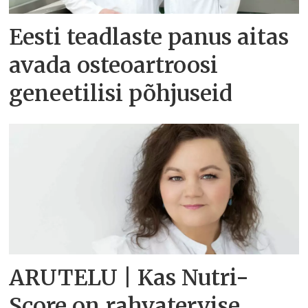
Eesti teadlaste panus aitas
avada osteoartroosi
geneetilisi põhjuseid
ARUTELU | Kas Nutri-
Score on rahvatervise