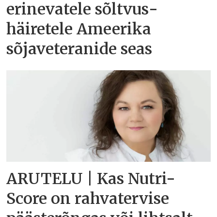
erinevatele sõltvus­
häiretele Ameerika
sõjaveteranide seas
ARUTELU | Kas Nutri-
Score on rahvatervise