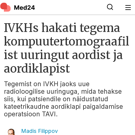
IVKHs hakati tegema
kompuutertomograafil
ist uuringut aordist ja
aordiklapist
Tegemist on IVKH jaoks uue
radioloogilise uuringuga, mida tehakse
siis, kui patsiendile on näidustatud
kateetrikaudne aordiklapi paigaldamise
operatsioon TAVI.
Madis Filippov