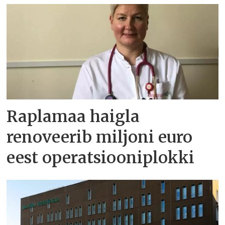
Raplamaa haigla
renoveerib miljoni euro
eest operatsiooniplokki