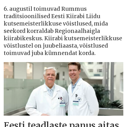
6. augustil toimuvad Rummus
traditsioonilised Eesti Kiirabi Liidu
kutsemeisterlikkuse võistlused, mida
seekord korraldab Regionaalhaigla
kiirabikeskus. Kiirabi kutsemeisterlikkuse
võistlustel on juubeliaasta, võistlused
toimuvad juba kümnendat korda.
Eesti teadlaste panus aitas