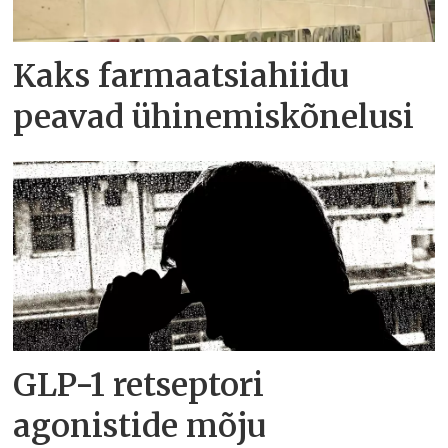
Kaks farmaatsiahiidu
peavad ühinemiskõnelusi
GLP-1 retseptori
agonistide mõju