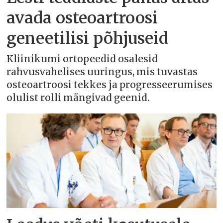
avada osteoartroosi
geneetilisi põhjuseid
Kliinikumi ortopeedid osalesid
rahvusvahelises uuringus, mis tuvastas
osteoartroosi tekkes ja progresseerumises
olulist rolli mängivad geenid.