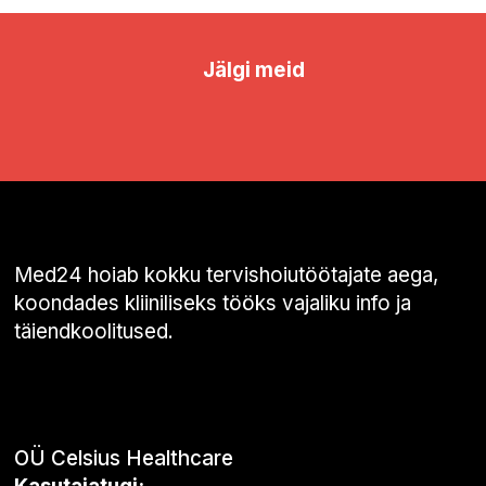
Jälgi meid
Med24 hoiab kokku tervishoiutöötajate aega,
koondades kliiniliseks tööks vajaliku info ja
täiendkoolitused.
OÜ Celsius Healthcare