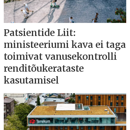
Patsientide Liit:
ministeeriumi kava ei taga
toimivat vanusekontrolli
renditõukerataste
kasutamisel