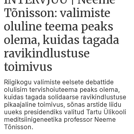
Tõnisson: valimiste
oluline teema peaks
olema, kuidas tagada
ravikindlustuse
toimivus
Riigikogu valimiste eelsete debattide
olulisim tervishoiuteema peaks olema,
kuidas tagada solidaarse ravikindlustuse
pikaajaline toimivus, sõnas arstide liidu
uueks presidendiks valitud Tartu Ülikooli
meditsiinigeneetika professor Neeme
Tõnisson.