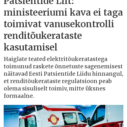
Patsientide Liit:
ministeeriumi kava ei taga
toimivat vanusekontrolli
renditõukerataste
kasutamisel
Haiglate teated elektritõukeratastega
toimunud raskete õnnetuste sagenemisest
näitavad Eesti Patsientide Liidu hinnangul,
et renditõukerataste regulatsioon peab
olema sisuliselt toimiv, mitte üksnes
formaalne.