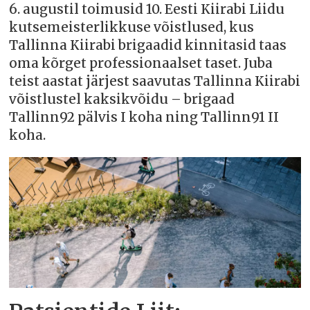
6. augustil toimusid 10. Eesti Kiirabi Liidu
kutsemeisterlikkuse võistlused, kus
Tallinna Kiirabi brigaadid kinnitasid taas
oma kõrget professionaalset taset. Juba
teist aastat järjest saavutas Tallinna Kiirabi
võistlustel kaksikvõidu – brigaad
Tallinn92 pälvis I koha ning Tallinn91 II
koha.