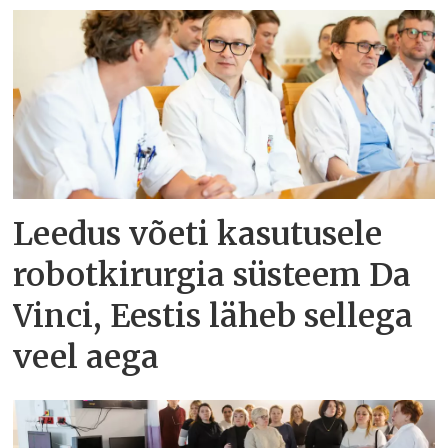
Leedus võeti kasutusele
robotkirurgia süsteem Da
Vinci, Eestis läheb sellega
veel aega