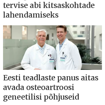
tervise abi kitsaskohtade
lahendamiseks
Eesti teadlaste panus aitas
avada osteoartroosi
geneetilisi põhjuseid