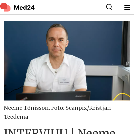
Neeme Tõnisson. Foto: Scanpix/Kristjan
Teedema
INTERVJUU | Neeme