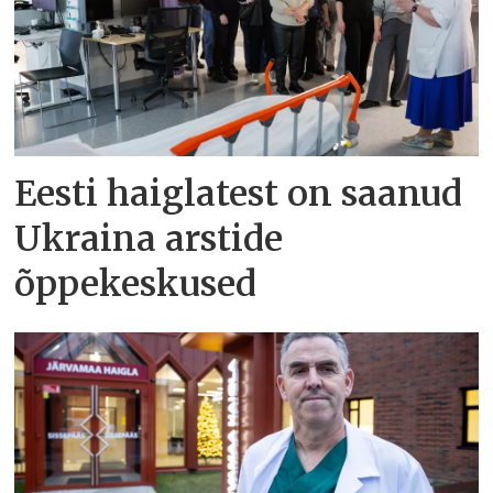
Eesti haiglatest on saanud
Ukraina arstide
õppekeskused