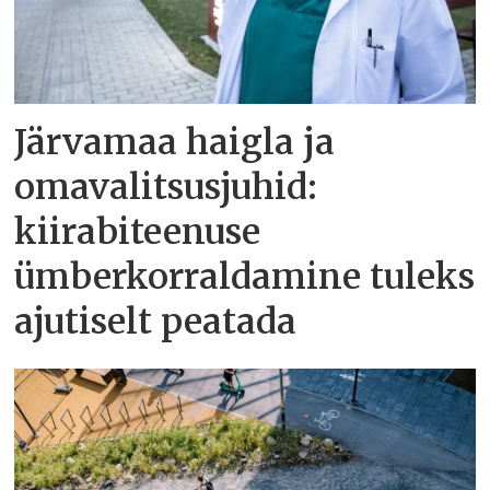
Järvamaa haigla ja
omavalitsusjuhid:
kiirabiteenuse
ümberkorraldamine tuleks
ajutiselt peatada