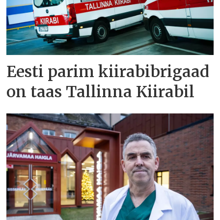
Eesti parim kiirabibrigaad
on taas Tallinna Kiirabil