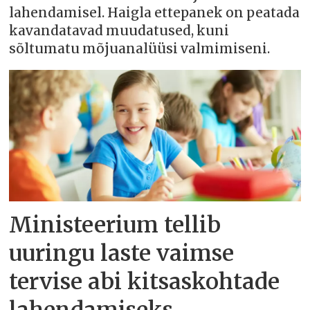
lahendamisel. Haigla ettepanek on peatada
kavandatavad muudatused, kuni
sõltumatu mõjuanalüüsi valmimiseni.
Ministeerium tellib
uuringu laste vaimse
tervise abi kitsaskohtade