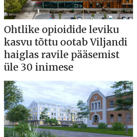
Ohtlike opioidide leviku
kasvu tõttu ootab Viljandi
haiglas ravile pääsemist
üle 30 inimese