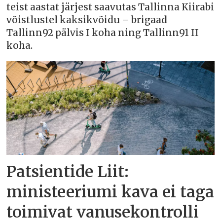
teist aastat järjest saavutas Tallinna Kiirabi
võistlustel kaksikvõidu – brigaad
Tallinn92 pälvis I koha ning Tallinn91 II
koha.
Patsientide Liit:
ministeeriumi kava ei taga
toimivat vanusekontrolli