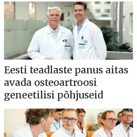
Eesti teadlaste panus aitas
avada osteoartroosi
geneetilisi põhjuseid