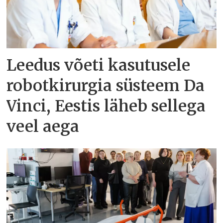
Leedus võeti kasutusele
robotkirurgia süsteem Da
Vinci, Eestis läheb sellega
veel aega