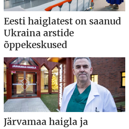
Eesti haiglatest on saanud
Ukraina arstide
õppekeskused
Järvamaa haigla ja