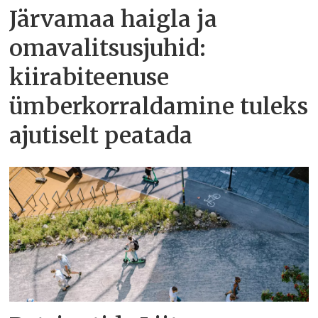
Järvamaa haigla ja
omavalitsusjuhid:
kiirabiteenuse
ümberkorraldamine tuleks
ajutiselt peatada