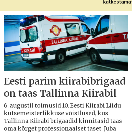
katkestama
Eesti parim kiirabibrigaad
on taas Tallinna Kiirabil
6. augustil toimusid 10. Eesti Kiirabi Liidu
kutsemeisterlikkuse võistlused, kus
Tallinna Kiirabi brigaadid kinnitasid taas
oma kõrget professionaalset taset. Juba