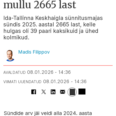
mullu 2665 last
Ida-Tallinna Keskhaigla sünnitusmajas
sündis 2025. aastal 2665 last, kelle
hulgas oli 39 paari kaksikuid ja ühed
kolmikud.
Madis Filippov
08.01.2026 - 14:36
AVALDATUD
08.01.2026 - 14:36
VIIMATI UUENDATUD
Sündide arv jäi veidi alla 2024. aasta