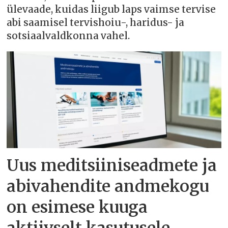
ülevaade, kuidas liigub laps vaimse tervise
abi saamisel tervishoiu-, haridus- ja
sotsiaalvaldkonna vahel.
Uus meditsiiniseadmete ja
abivahendite andmekogu
on esimese kuuga