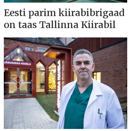
Eesti parim kiirabibrigaad
on taas Tallinna Kiirabil