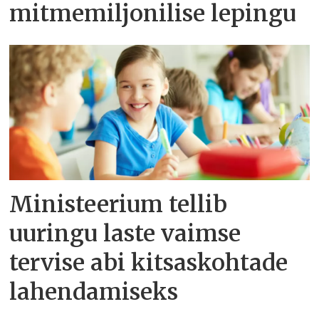
mitmemiljonilise lepingu
Ministeerium tellib
uuringu laste vaimse
tervise abi kitsaskohtade
lahendamiseks