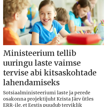
Ministeerium tellib
uuringu laste vaimse
tervise abi kitsaskohtade
lahendamiseks
Sotsiaalministeeriumi laste ja perede
osakonna projektijuht Krista Järv ütles
ERR-ile, et Eestis puudub terviklik