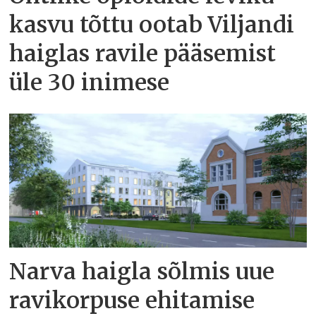
kasvu tõttu ootab Viljandi
haiglas ravile pääsemist
üle 30 inimese
Narva haigla sõlmis uue
ravikorpuse ehitamise