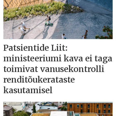
Patsientide Liit:
ministeeriumi kava ei taga
toimivat vanusekontrolli
renditõukerataste
kasutamisel