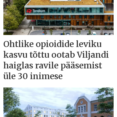
Ohtlike opioidide leviku
kasvu tõttu ootab Viljandi
haiglas ravile pääsemist
üle 30 inimese