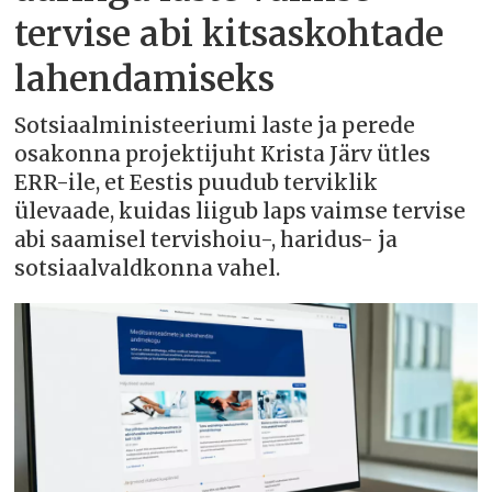
tervise abi kitsaskohtade
lahendamiseks
Sotsiaalministeeriumi laste ja perede
osakonna projektijuht Krista Järv ütles
ERR-ile, et Eestis puudub terviklik
ülevaade, kuidas liigub laps vaimse tervise
abi saamisel tervishoiu-, haridus- ja
sotsiaalvaldkonna vahel.