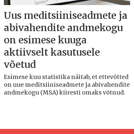
Uus meditsiiniseadmete ja
abivahendite andmekogu
on esimese kuuga
aktiivselt kasutusele
võetud
Esimese kuu statistika näitab, et ettevõtted
on uue meditsiiniseadmete ja abivahendite
andmekogu (MSA) kiiresti omaks võtnud.