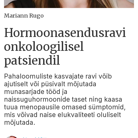
Mariann Rugo
Hormoonasendusravi
onkoloogilisel
patsiendil
Pahaloomuliste kasvajate ravi võib
ajutiselt või püsivalt mõjutada
munasarjade tööd ja
naissuguhormoonide taset ning kaasa
tuua menopausile omased sümptomid,
mis võivad naise elukvaliteeti oluliselt
mõjutada.