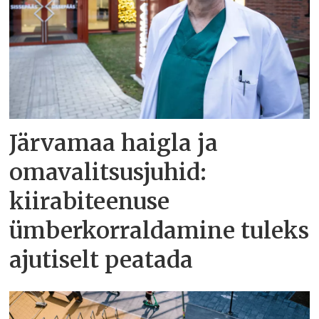
Järvamaa haigla ja
omavalitsusjuhid:
kiirabiteenuse
ümberkorraldamine tuleks
ajutiselt peatada