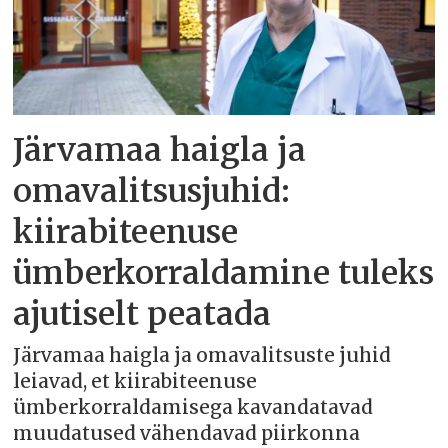
Järvamaa haigla ja
omavalitsusjuhid:
kiirabiteenuse
ümberkorraldamine tuleks
ajutiselt peatada
Järvamaa haigla ja omavalitsuste juhid
leiavad, et kiirabiteenuse
ümberkorraldamisega kavandatavad
muudatused vähendavad piirkonna