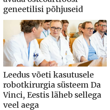
geneetilisi põhjuseid
Leedus võeti kasutusele
robotkirurgia süsteem Da
Vinci, Eestis läheb sellega
veel aega