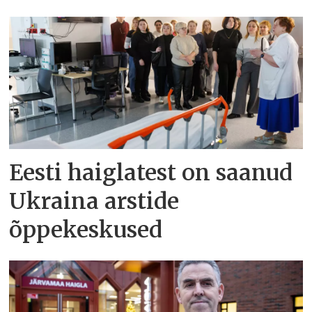
Eesti haiglatest on saanud
Ukraina arstide
õppekeskused