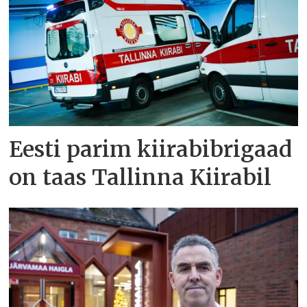
Eesti parim kiirabibrigaad
on taas Tallinna Kiirabil