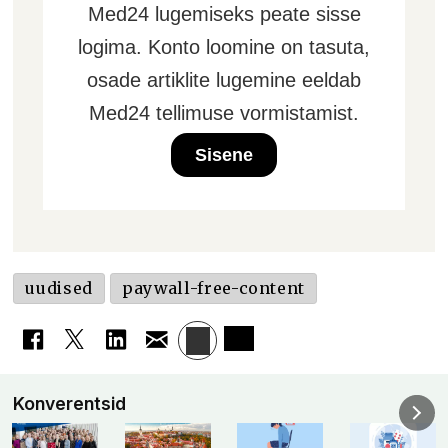
Med24 lugemiseks peate sisse
logima. Konto loomine on tasuta,
osade artiklite lugemine eeldab
Med24 tellimuse vormistamist.
Sisene
uudised
paywall-free-content
Konverentsid