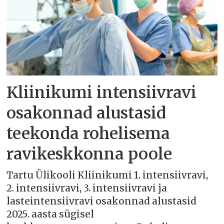
Kliinikumi intensiivravi
osakonnad alustasid
teekonda rohelisema
ravikeskkonna poole
Tartu Ülikooli Kliinikumi 1. intensiivravi,
2. intensiivravi, 3. intensiivravi ja
lasteintensiivravi osakonnad alustasid
2025. aasta sügisel