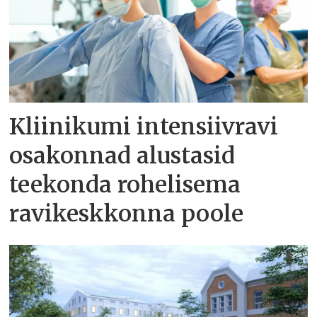
Kliinikumi intensiivravi
osakonnad alustasid
teekonda rohelisema
ravikeskkonna poole