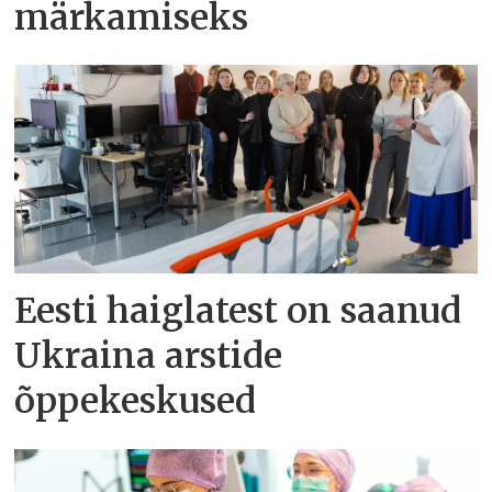
märkamiseks
Eesti haiglatest on saanud
Ukraina arstide
õppekeskused