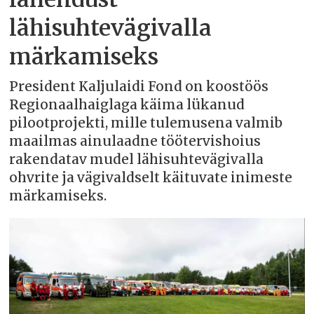
lähisuhtevägivalla
märkamiseks
President Kaljulaidi Fond on koostöös
Regionaalhaiglaga käima lükanud
pilootprojekti, mille tulemusena valmib
maailmas ainulaadne töötervishoius
rakendatav mudel lähisuhtevägivalla
ohvrite ja vägivaldselt käituvate inimeste
märkamiseks.