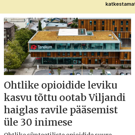
katkestama
Ohtlike opioidide leviku
kasvu tõttu ootab Viljandi
haiglas ravile pääsemist
üle 30 inimese