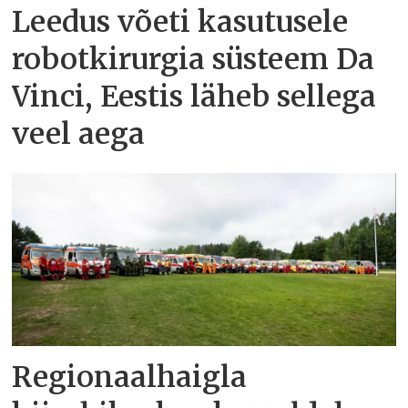
Leedus võeti kasutusele
robotkirurgia süsteem Da
Vinci, Eestis läheb sellega
veel aega
Regionaalhaigla