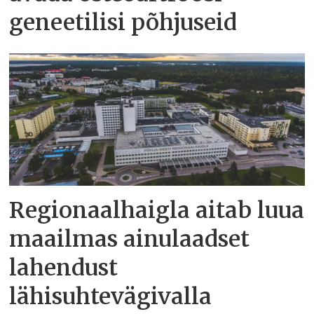
geneetilisi põhjuseid
Regionaalhaigla aitab luua
maailmas ainulaadset
lahendust
lähisuhtevägivalla