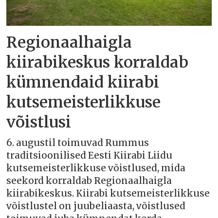
Regionaalhaigla
kiirabikeskus korraldab
kümnendaid kiirabi
kutsemeisterlikkuse
võistlusi
6. augustil toimuvad Rummus
traditsioonilised Eesti Kiirabi Liidu
kutsemeisterlikkuse võistlused, mida
seekord korraldab Regionaalhaigla
kiirabikeskus. Kiirabi kutsemeisterlikkuse
võistlustel on juubeliaasta, võistlused