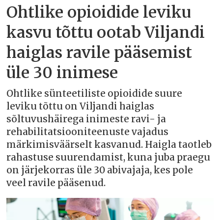
Ohtlike opioidide leviku
kasvu tõttu ootab Viljandi
haiglas ravile pääsemist
üle 30 inimese
Ohtlike sünteetiliste opioidide suure
leviku tõttu on Viljandi haiglas
sõltuvushäirega inimeste ravi- ja
rehabilitatsiooniteenuste vajadus
märkimisväärselt kasvanud. Haigla taotleb
rahastuse suurendamist, kuna juba praegu
on järjekorras üle 30 abivajaja, kes pole
veel ravile pääsenud.