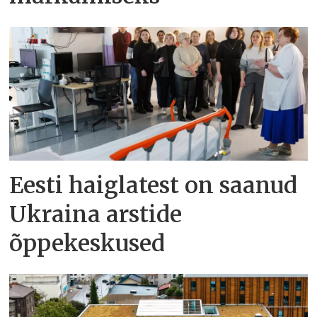
Eesti haiglatest on saanud
Ukraina arstide
õppekeskused