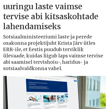
uuringu laste vaimse
tervise abi kitsaskohtade
lahendamiseks
Sotsiaalministeeriumi laste ja perede
osakonna projektijuht Krista Järv ütles
ERR-ile, et Eestis puudub terviklik
ülevaade, kuidas liigub laps vaimse tervise
abi saamisel tervishoiu-, haridus- ja
sotsiaalvaldkonna vahel.