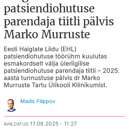
patsiendiohutuse
parendaja tiitli pälvis
Marko Murruste
Eesti Haiglate Liidu (EHL)
patsiendiohutuse töörühm kuulutas
esmakordselt välja üleriigilise
patsiendiohutuse parendaja tiitli – 2025.
aasta tunnustuse pälvis dr Marko
Murruste Tartu Ülikooli Kliinikumist.
Madis Filippov
17.09.2025 - 11:27
AVALDATUD