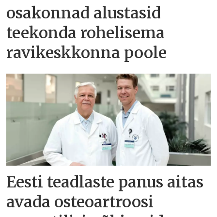
osakonnad alustasid
teekonda rohelisema
ravikeskkonna poole
Eesti teadlaste panus aitas
avada osteoartroosi