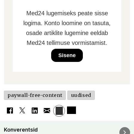
Med24 lugemiseks peate sisse
logima. Konto loomine on tasuta,
osade artiklite lugemine eeldab
Med24 tellimuse vormistamist.
Sisene
paywall-free-content
uudised
Konverentsid