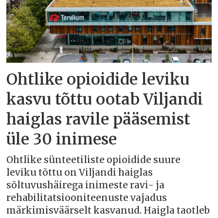
Ohtlike opioidide leviku
kasvu tõttu ootab Viljandi
haiglas ravile pääsemist
üle 30 inimese
Ohtlike sünteetiliste opioidide suure
leviku tõttu on Viljandi haiglas
sõltuvushäirega inimeste ravi- ja
rehabilitatsiooniteenuste vajadus
märkimisväärselt kasvanud. Haigla taotleb