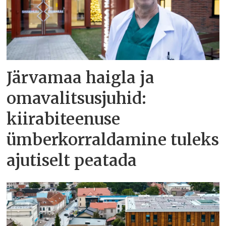
Järvamaa haigla ja
omavalitsusjuhid:
kiirabiteenuse
ümberkorraldamine tuleks
ajutiselt peatada