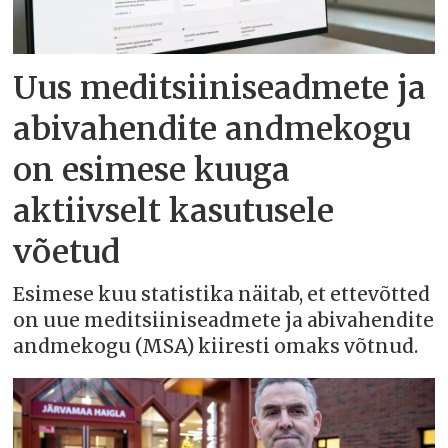
Uus meditsiiniseadmete ja
abivahendite andmekogu
on esimese kuuga
aktiivselt kasutusele
võetud
Esimese kuu statistika näitab, et ettevõtted
on uue meditsiiniseadmete ja abivahendite
andmekogu (MSA) kiiresti omaks võtnud.