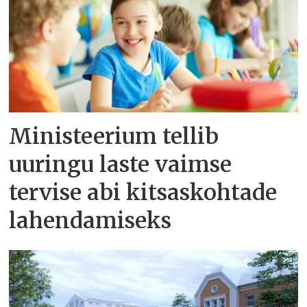
Ministeerium tellib
uuringu laste vaimse
tervise abi kitsaskohtade
lahendamiseks