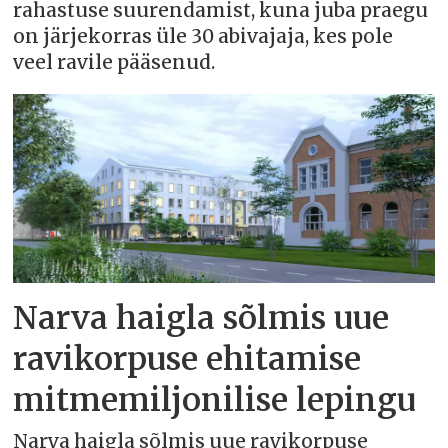
rahastuse suurendamist, kuna juba praegu
on järjekorras üle 30 abivajaja, kes pole
veel ravile pääsenud.
Narva haigla sõlmis uue
ravikorpuse ehitamise
mitmemiljonilise lepingu
Narva haigla sõlmis uue ravikorpuse