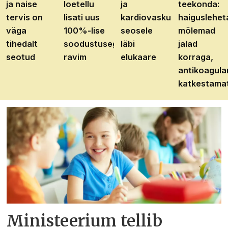
ja naise
loetellu
ja
teekonda:
tervis on
lisati uus
kardiovaskulaarhaiguste
haiguslehet
väga
100%-lise
seosele
mõlemad
tihedalt
soodustusega
läbi
jalad
seotud
ravim
elukaare
korraga,
antikoagula
katkestama
Ministeerium tellib