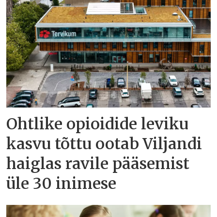
Ohtlike opioidide leviku
kasvu tõttu ootab Viljandi
haiglas ravile pääsemist
üle 30 inimese