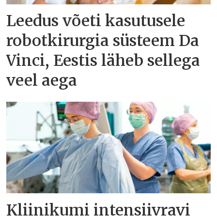
Leedus võeti kasutusele
robotkirurgia süsteem Da
Vinci, Eestis läheb sellega
veel aega
Kliinikumi intensiivravi