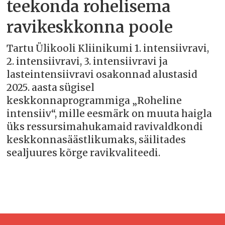
teekonda rohelisema
ravikeskkonna poole
Tartu Ülikooli Kliinikumi 1. intensiivravi,
2. intensiivravi, 3. intensiivravi ja
lasteintensiivravi osakonnad alustasid
2025. aasta sügisel
keskkonnaprogrammiga „Roheline
intensiiv“, mille eesmärk on muuta haigla
üks ressursimahukamaid ravivaldkondi
keskkonnasäästlikumaks, säilitades
sealjuures kõrge ravikvaliteedi.