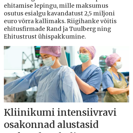
ehitamise lepingu, mille maksumus
osutus esialgu kavandatust 2,5 miljoni
euro võrra kallimaks. Riigihanke võitis
ehitusfirmade Rand ja Tuulberg ning
Ehitustrust ühispakkumine.
Kliinikumi intensiivravi
osakonnad alustasid