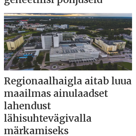
Regionaalhaigla aitab luua
maailmas ainulaadset
lahendust
lähisuhtevägivalla
märkamiseks