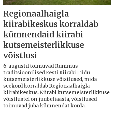
Regionaalhaigla
kiirabikeskus korraldab
kümnendaid kiirabi
kutsemeisterlikkuse
võistlusi
6. augustil toimuvad Rummus
traditsioonilised Eesti Kiirabi Liidu
kutsemeisterlikkuse võistlused, mida
seekord korraldab Regionaalhaigla
kiirabikeskus. Kiirabi kutsemeisterlikkuse
võistlustel on juubeliaasta, võistlused
toimuvad juba kümnendat korda.