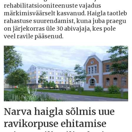
rehabilitatsiooniteenuste vajadus
märkimisväärselt kasvanud. Haigla taotleb
rahastuse suurendamist, kuna juba praegu
on järjekorras üle 30 abivajaja, kes pole
veel ravile pääsenud.
Narva haigla sõlmis uue
ravikorpuse ehitamise