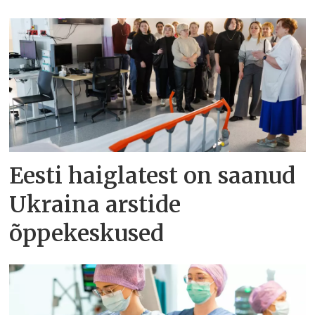
Eesti haiglatest on saanud
Ukraina arstide
õppekeskused