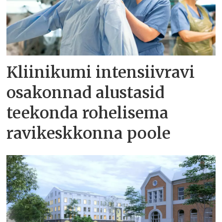
Kliinikumi intensiivravi
osakonnad alustasid
teekonda rohelisema
ravikeskkonna poole