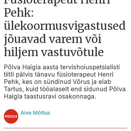
Pehk:
ülekoormusvigastused
jõuavad varem või
hiljem vastuvõtule
Põlva Haigla aasta tervishoiuspetsialisti
tiitli pälvis tänavu füsioterapeut Henri
Pehk, kes on sündinud Võrus ja elab
Tartus, kuid tööalaselt end sidunud Põlva
Haigla taastusravi osakonnaga.
Aive Mõttus