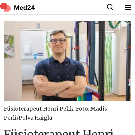
Füsioterapeut Henri Pehk. Foto: Madis
Perli/Põlva Haigla
Füsioterapeut Henri