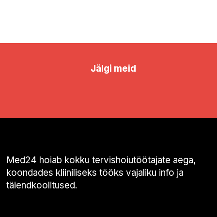
Jälgi meid
Med24 hoiab kokku tervishoiutöötajate aega,
koondades kliiniliseks tööks vajaliku info ja
täiendkoolitused.