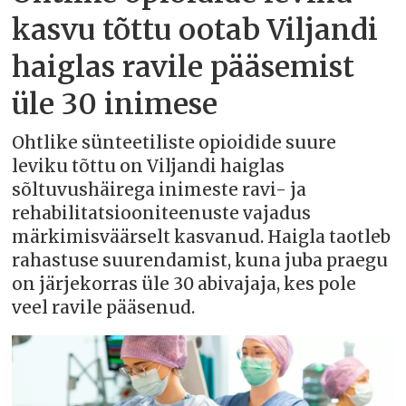
kasvu tõttu ootab Viljandi
haiglas ravile pääsemist
üle 30 inimese
Ohtlike sünteetiliste opioidide suure
leviku tõttu on Viljandi haiglas
sõltuvushäirega inimeste ravi- ja
rehabilitatsiooniteenuste vajadus
märkimisväärselt kasvanud. Haigla taotleb
rahastuse suurendamist, kuna juba praegu
on järjekorras üle 30 abivajaja, kes pole
veel ravile pääsenud.