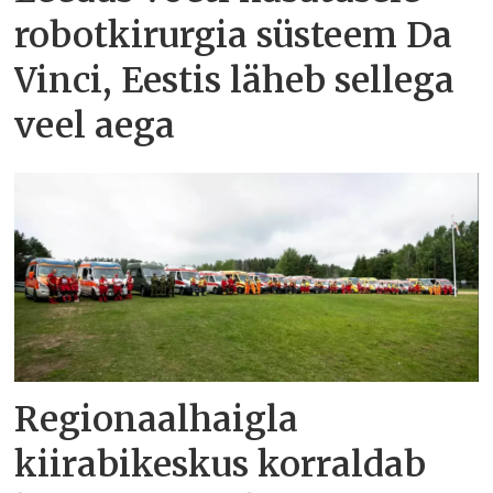
robotkirurgia süsteem Da
Vinci, Eestis läheb sellega
veel aega
Regionaalhaigla
kiirabikeskus korraldab