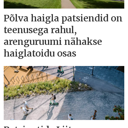
Põlva haigla patsiendid on
teenusega rahul,
arenguruumi nähakse
haiglatoidu osas