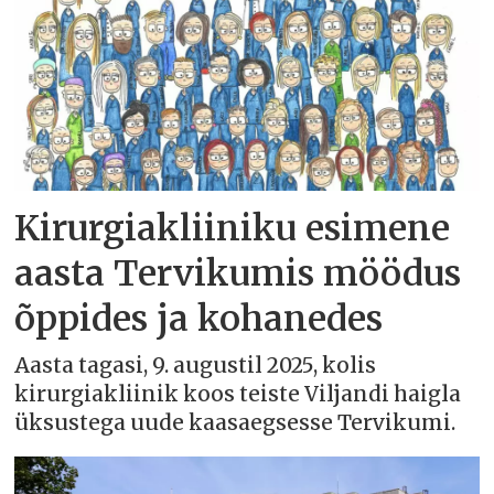
Kirurgiakliiniku esimene
aasta Tervikumis möödus
õppides ja kohanedes
Aasta tagasi, 9. augustil 2025, kolis
kirurgiakliinik koos teiste Viljandi haigla
üksustega uude kaasaegsesse Tervikumi.