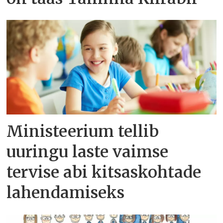
Ministeerium tellib
uuringu laste vaimse
tervise abi kitsaskohtade
lahendamiseks