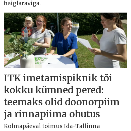
haiglaraviga.
ITK imetamispiknik tõi
kokku kümned pered:
teemaks olid doonorpiim
ja rinnapiima ohutus
Kolmapäeval toimus Ida-Tallinna