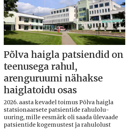
Põlva haigla patsiendid on
teenusega rahul,
arenguruumi nähakse
haiglatoidu osas
2026. aasta kevadel toimus Põlva haigla
statsionaarsete patsientide rahulolu-
uuring, mille eesmärk oli saada ülevaade
patsientide kogemustest ja rahulolust