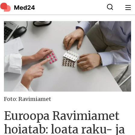
Foto: Ravimiamet
Euroopa Ravimiamet
hoiatab: loata raku- ja