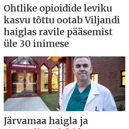
Ohtlike opioidide leviku
kasvu tõttu ootab Viljandi
haiglas ravile pääsemist
üle 30 inimese
Järvamaa haigla ja