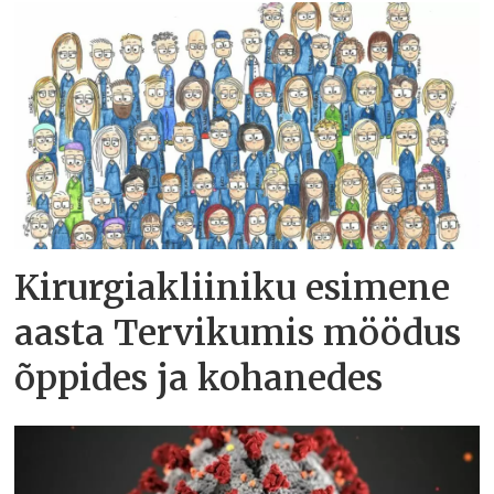
Kirurgiakliiniku esimene
aasta Tervikumis möödus
õppides ja kohanedes