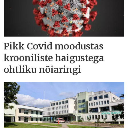
Pikk Covid moodustas
krooniliste haigustega
ohtliku nõiaringi