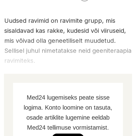
Uudsed ravimid on ravimite grupp, mis
sisaldavad kas rakke, kudesid või viiruseid,
mis võivad olla geneetiliselt muudetud.
Sellisel juhul nimetatakse neid geeniteraapia
ravimiteks.
Med24 lugemiseks peate sisse
logima. Konto loomine on tasuta,
osade artiklite lugemine eeldab
Med24 tellimuse vormistamist.