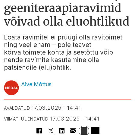
geeniteraapiaravimid
võivad olla eluohtlikud
Loata ravimitel ei pruugi olla ravitoimet
ning veel enam – pole teavet
kõrvaltoimete kohta ja seetõttu võib
nende ravimite kasutamine olla
patsiendile (elu)ohtlik.
Aive Mõttus
17.03.2025 - 14:41
AVALDATUD
17.03.2025 - 14:41
VIIMATI UUENDATUD