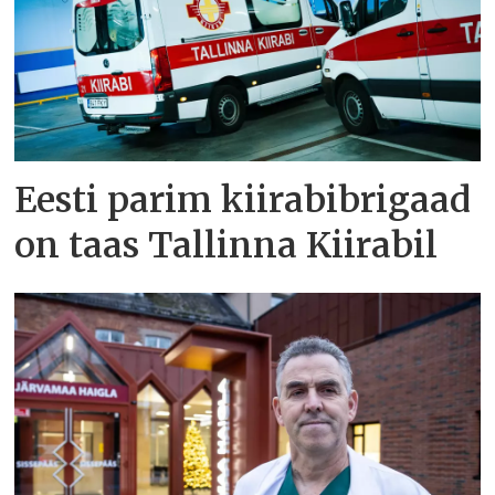
Eesti parim kiirabibrigaad
on taas Tallinna Kiirabil