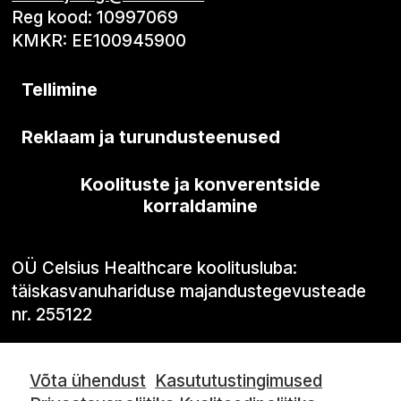
Reg kood: 10997069
KMKR: EE100945900
Tellimine
Reklaam ja turundusteenused
Koolituste ja konverentside
korraldamine
OÜ Celsius Healthcare koolitusluba:
täiskasvanuhariduse majandustegevusteade
nr. 255122
Võta ühendust
Kasututustingimused