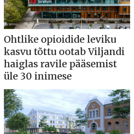
Ohtlike opioidide leviku
kasvu tõttu ootab Viljandi
haiglas ravile pääsemist
üle 30 inimese