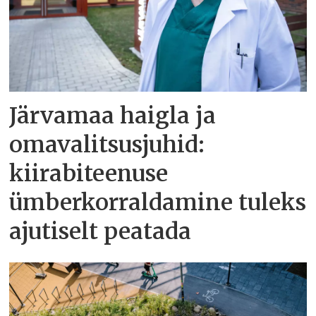
Järvamaa haigla ja
omavalitsusjuhid:
kiirabiteenuse
ümberkorraldamine tuleks
ajutiselt peatada