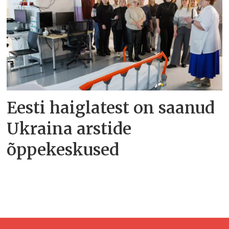
Eesti haiglatest on saanud
Ukraina arstide
õppekeskused