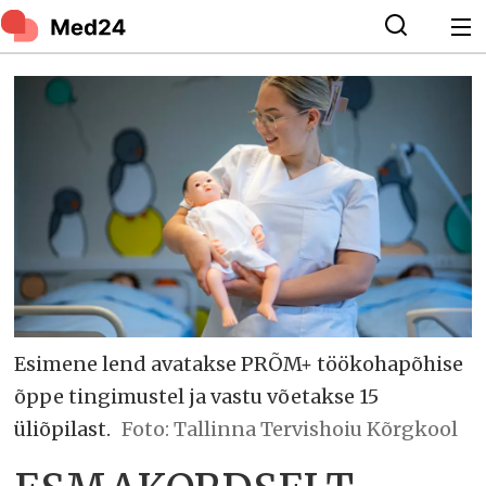
Esimene lend avatakse PRÕM+ töökohapõhise
õppe tingimustel ja vastu võetakse 15
üliõpilast.
Foto: Tallinna Tervishoiu Kõrgkool