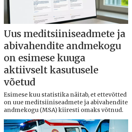
Uus meditsiiniseadmete ja
abivahendite andmekogu
on esimese kuuga
aktiivselt kasutusele
võetud
Esimese kuu statistika näitab, et ettevõtted
on uue meditsiiniseadmete ja abivahendite
andmekogu (MSA) kiiresti omaks võtnud.