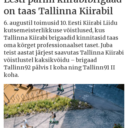
on taas Tallinna Kiirabil
6. augustil toimusid 10. Eesti Kiirabi Liidu
kutsemeisterlikkuse võistlused, kus
Tallinna Kiirabi brigaadid kinnitasid taas
oma kõrget professionaalset taset. Juba
teist aastat järjest saavutas Tallinna Kiirabi
võistlustel kaksikvõidu – brigaad
Tallinn92 pälvis I koha ning Tallinn91 II
koha.