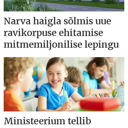
Narva haigla sõlmis uue
ravikorpuse ehitamise
mitmemiljonilise lepingu
Ministeerium tellib