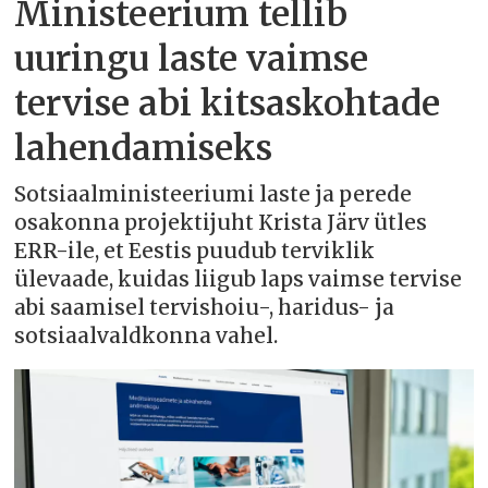
Ministeerium tellib
uuringu laste vaimse
tervise abi kitsaskohtade
lahendamiseks
Sotsiaalministeeriumi laste ja perede
osakonna projektijuht Krista Järv ütles
ERR-ile, et Eestis puudub terviklik
ülevaade, kuidas liigub laps vaimse tervise
abi saamisel tervishoiu-, haridus- ja
sotsiaalvaldkonna vahel.