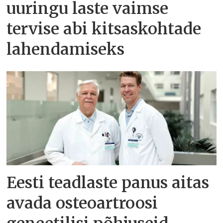
uuringu laste vaimse
tervise abi kitsaskohtade
lahendamiseks
Eesti teadlaste panus aitas
avada osteoartroosi