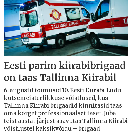
Eesti parim kiirabibrigaad
on taas Tallinna Kiirabil
6. augustil toimusid 10. Eesti Kiirabi Liidu
kutsemeisterlikkuse võistlused, kus
Tallinna Kiirabi brigaadid kinnitasid taas
oma kõrget professionaalset taset. Juba
teist aastat järjest saavutas Tallinna Kiirabi
võistlustel kaksikvõidu – brigaad