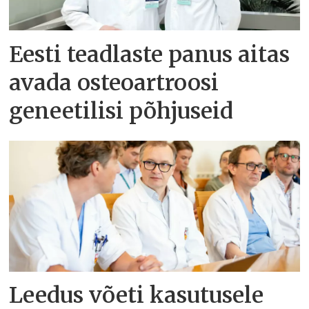
Eesti teadlaste panus aitas
avada osteoartroosi
geneetilisi põhjuseid
Leedus võeti kasutusele