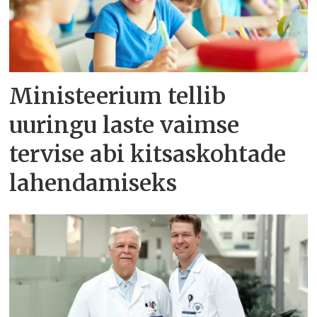
Ministeerium tellib
uuringu laste vaimse
tervise abi kitsaskohtade
lahendamiseks