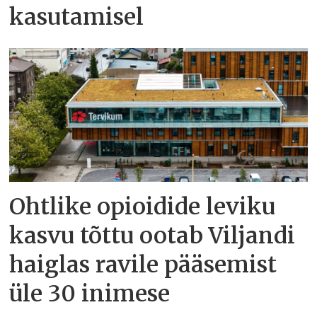
kasutamisel
Ohtlike opioidide leviku
kasvu tõttu ootab Viljandi
haiglas ravile pääsemist
üle 30 inimese