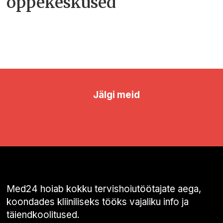
õppekeskused
Jälgi meid
Med24 hoiab kokku tervishoiutöötajate aega,
koondades kliiniliseks tööks vajaliku info ja
täiendkoolitused.