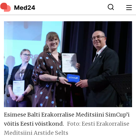
Esimese Balti Erakorralise Meditsiini SimCup’i
võitis Eesti võistkond.
Foto: Eesti Erakorralise
Meditsiini Arstide Selts