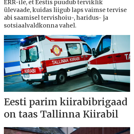
ERR-ile, et Eestis puudub terviklik
ülevaade, kuidas liigub laps vaimse tervise
abi saamisel tervishoiu-, haridus- ja
sotsiaalvaldkonna vahel.
Eesti parim kiirabibrigaad
on taas Tallinna Kiirabil