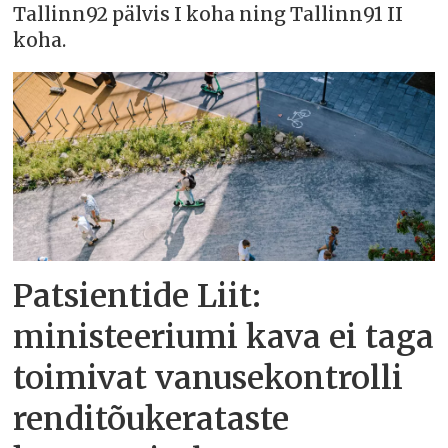
Tallinn92 pälvis I koha ning Tallinn91 II
koha.
Patsientide Liit:
ministeeriumi kava ei taga
toimivat vanusekontrolli
renditõukerataste