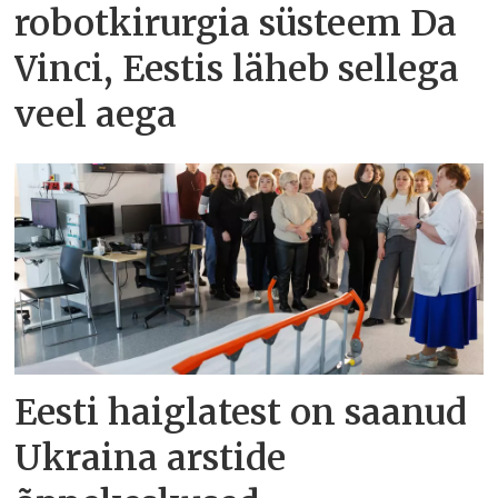
robotkirurgia süsteem Da
Vinci, Eestis läheb sellega
veel aega
Eesti haiglatest on saanud
Ukraina arstide