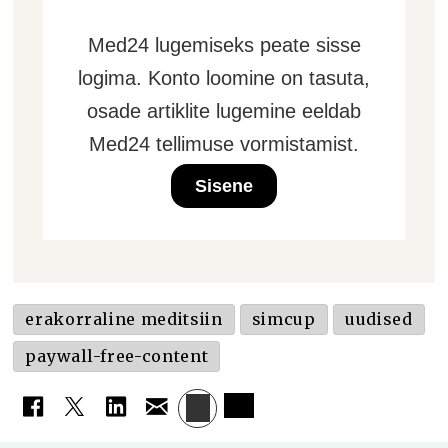
Med24 lugemiseks peate sisse
logima. Konto loomine on tasuta,
osade artiklite lugemine eeldab
Med24 tellimuse vormistamist.
Sisene
erakorraline meditsiin
simcup
uudised
paywall-free-content