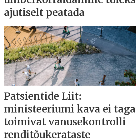
ajutiselt peatada
Patsientide Liit:
ministeeriumi kava ei taga
toimivat vanusekontrolli
renditõukerataste