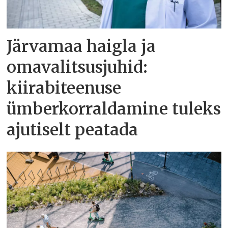
Järvamaa haigla ja
omavalitsusjuhid:
kiirabiteenuse
ümberkorraldamine tuleks
ajutiselt peatada