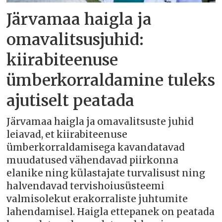
Järvamaa haigla ja
omavalitsusjuhid:
kiirabiteenuse
ümberkorraldamine tuleks
ajutiselt peatada
Järvamaa haigla ja omavalitsuste juhid
leiavad, et kiirabiteenuse
ümberkorraldamisega kavandatavad
muudatused vähendavad piirkonna
elanike ning külastajate turvalisust ning
halvendavad tervishoiusüsteemi
valmisolekut erakorraliste juhtumite
lahendamisel. Haigla ettepanek on peatada