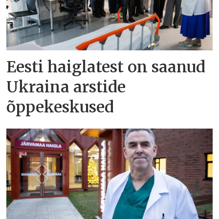
Eesti haiglatest on saanud
Ukraina arstide
õppekeskused