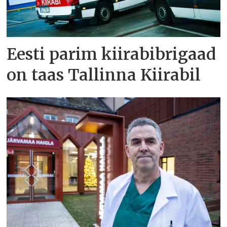
Eesti parim kiirabibrigaad
on taas Tallinna Kiirabil