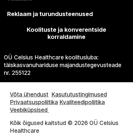
Reklaam ja turundusteenused
Koolituste ja konverentside
korraldamine
OÜ Celsius Healthcare koolitusluba:
täiskasvanuhariduse majandustegevusteade
nr. 255122
Võta ühendust
Kasututustingimused
Privaatsuspoliitika
Kvaliteedipoliitika
Veebiküpsised
Kõik õigused kaitstud © 2026 OÜ Celsius
Healthcare