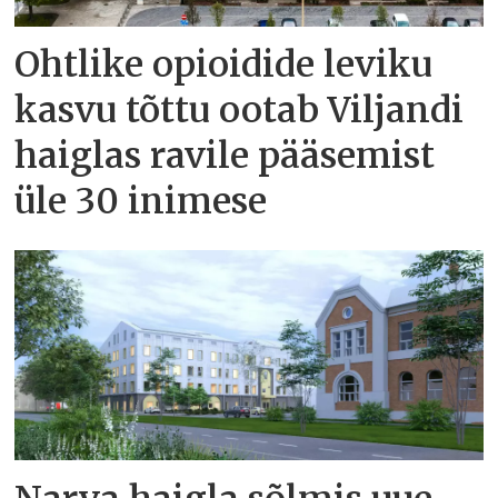
Ohtlike opioidide leviku
kasvu tõttu ootab Viljandi
haiglas ravile pääsemist
üle 30 inimese