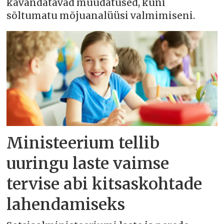
kavandatavad muudatused, kuni
sõltumatu mõjuanalüüsi valmimiseni.
Ministeerium tellib
uuringu laste vaimse
tervise abi kitsaskohtade
lahendamiseks