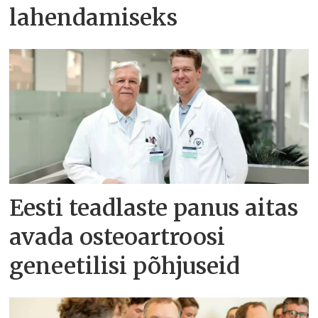
lahendamiseks
Eesti teadlaste panus aitas
avada osteoartroosi
geneetilisi põhjuseid