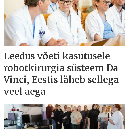
Leedus võeti kasutusele
robotkirurgia süsteem Da
Vinci, Eestis läheb sellega
veel aega