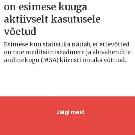
on esimese kuuga
aktiivselt kasutusele
võetud
Esimese kuu statistika näitab, et ettevõtted
on uue meditsiiniseadmete ja abivahendite
andmekogu (MSA) kiiresti omaks võtnud.
Jälgi meid