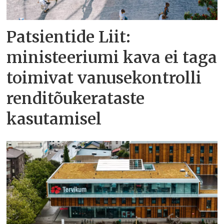
Patsientide Liit:
ministeeriumi kava ei taga
toimivat vanusekontrolli
renditõukerataste
kasutamisel