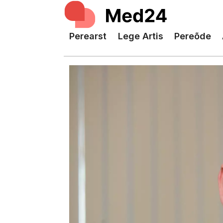
Perearst
Lege Artis
Pereõde