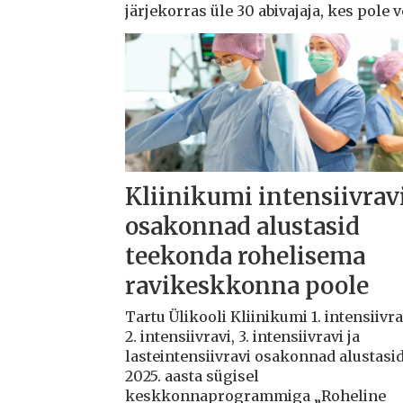
järjekorras üle 30 abivajaja, kes pole 
Kliinikumi intensiivrav
osakonnad alustasid
teekonda rohelisema
ravikeskkonna poole
Tartu Ülikooli Kliinikumi 1. intensiivra
2. intensiivravi, 3. intensiivravi ja
lasteintensiivravi osakonnad alustasi
2025. aasta sügisel
keskkonnaprogrammiga „Roheline