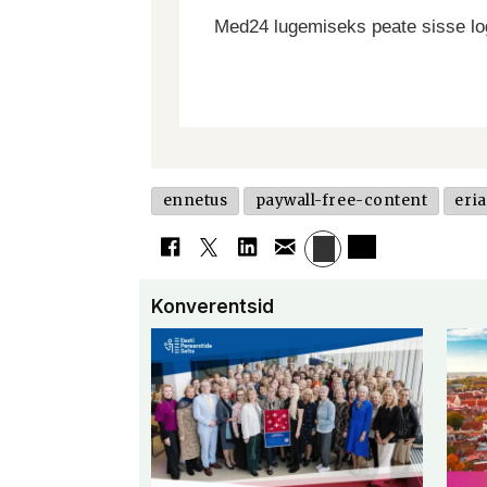
Med24 lugemiseks peate sisse log
ennetus
paywall-free-content
eria
Konverentsid