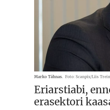
Marko Tähnas.
Foto: Scanpix/Liis Tre
Eriarstiabi, en
erasektori kaas