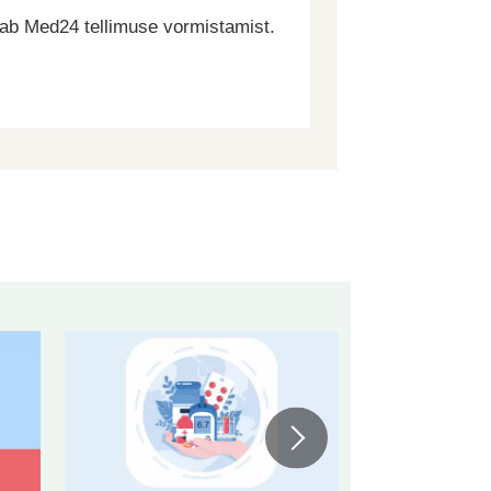
dab Med24 tellimuse vormistamist.