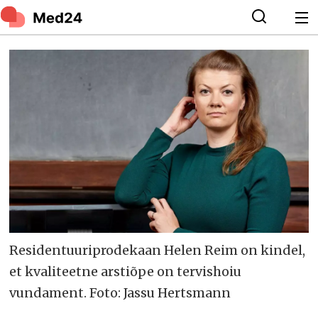
Residentuuriprodekaan Helen Reim on kindel,
et kvaliteetne arstiõpe on tervishoiu
vundament. Foto: Jassu Hertsmann