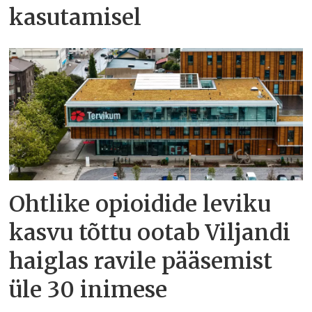
kasutamisel
Ohtlike opioidide leviku
kasvu tõttu ootab Viljandi
haiglas ravile pääsemist
üle 30 inimese