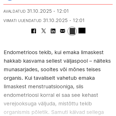
31.10.2025 - 12:01
AVALDATUD
31.10.2025 - 12:01
VIIMATI UUENDATUD
Endometrioos tekib, kui emaka limaskest
hakkab kasvama sellest väljaspool – näiteks
munasarjades, sooltes või mõnes teises
organis. Kui tavaliselt vahetub emaka
limaskest menstruatsiooniga, siis
endometrioosi korral ei saa see kehast
verejooksuga väljuda, mistõttu tekib
organismis põletik. Samuti käivad sellega