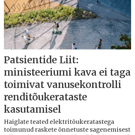
Patsientide Liit:
ministeeriumi kava ei taga
toimivat vanusekontrolli
renditõukerataste
kasutamisel
Haiglate teated elektritõukeratastega
toimunud raskete õnnetuste sagenemisest