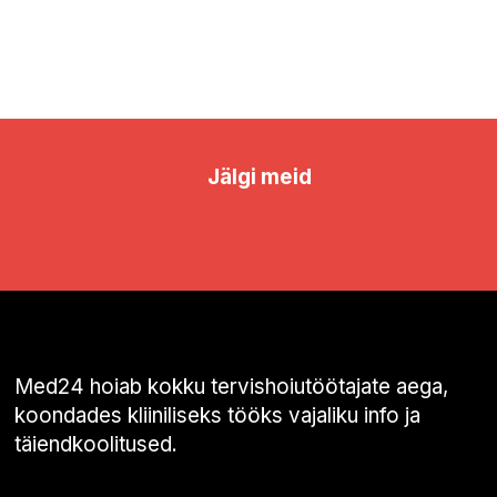
Jälgi meid
Med24 hoiab kokku tervishoiutöötajate aega,
koondades kliiniliseks tööks vajaliku info ja
täiendkoolitused.