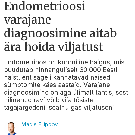
Endometrioosi
varajane
diagnoosimine aitab
ära hoida viljatust
Endometrioos on krooniline haigus, mis
puudutab hinnanguliselt 30 000 Eesti
naist, ent sageli kannatavad naised
sümptomite käes aastaid. Varajane
diagnoosimine on aga ülimalt tähtis, sest
hilinenud ravi võib viia tõsiste
tagajärgedeni, sealhulgas viljatuseni.
Madis Filippov