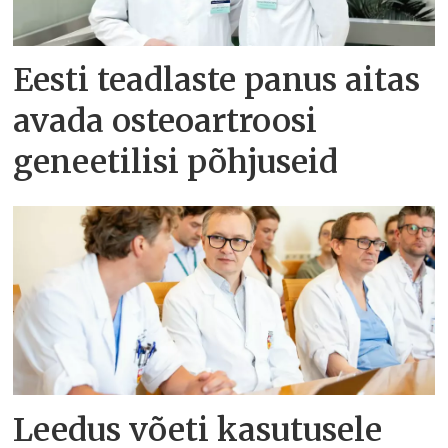
Eesti teadlaste panus aitas
avada osteoartroosi
geneetilisi põhjuseid
Leedus võeti kasutusele