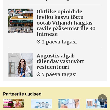
Ohtlike opioidide
leviku kasvu tõttu
ootab Viljandi haiglas
ravile pääsemist üle 30
inimese
2 päeva tagasi
Augustis algab
täiendav vastuvõtt
residentuuri
5 päeva tagasi
Partnerite uudised