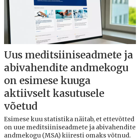
Uus meditsiiniseadmete ja
abivahendite andmekogu
on esimese kuuga
aktiivselt kasutusele
võetud
Esimese kuu statistika näitab, et ettevõtted
on uue meditsiiniseadmete ja abivahendite
andmekogu (MSA) kiiresti omaks võtnud.