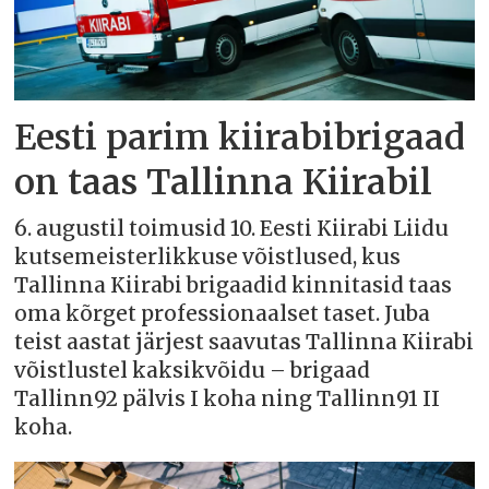
Eesti parim kiirabibrigaad
on taas Tallinna Kiirabil
6. augustil toimusid 10. Eesti Kiirabi Liidu
kutsemeisterlikkuse võistlused, kus
Tallinna Kiirabi brigaadid kinnitasid taas
oma kõrget professionaalset taset. Juba
teist aastat järjest saavutas Tallinna Kiirabi
võistlustel kaksikvõidu – brigaad
Tallinn92 pälvis I koha ning Tallinn91 II
koha.