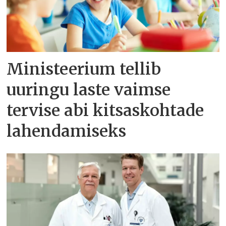
Ministeerium tellib
uuringu laste vaimse
tervise abi kitsaskohtade
lahendamiseks