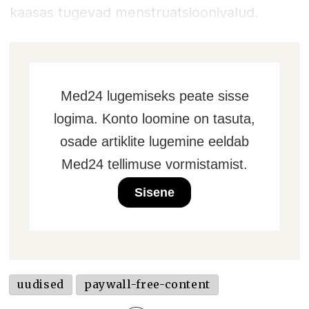
kaasas tugevad menstruatsioonivalud.
Med24 lugemiseks peate sisse
logima. Konto loomine on tasuta,
osade artiklite lugemine eeldab
Med24 tellimuse vormistamist.
Sisene
uudised
paywall-free-content