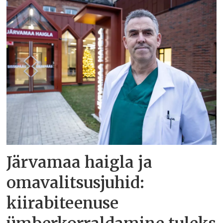
Järvamaa haigla ja
omavalitsusjuhid:
kiirabiteenuse