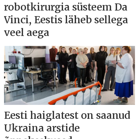
robotkirurgia süsteem Da
Vinci, Eestis läheb sellega
veel aega
Eesti haiglatest on saanud
Ukraina arstide