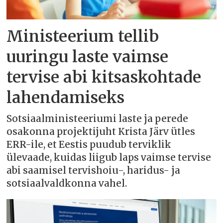
Ministeerium tellib
uuringu laste vaimse
tervise abi kitsaskohtade
lahendamiseks
Sotsiaalministeeriumi laste ja perede
osakonna projektijuht Krista Järv ütles
ERR-ile, et Eestis puudub terviklik
ülevaade, kuidas liigub laps vaimse tervise
abi saamisel tervishoiu-, haridus- ja
sotsiaalvaldkonna vahel.