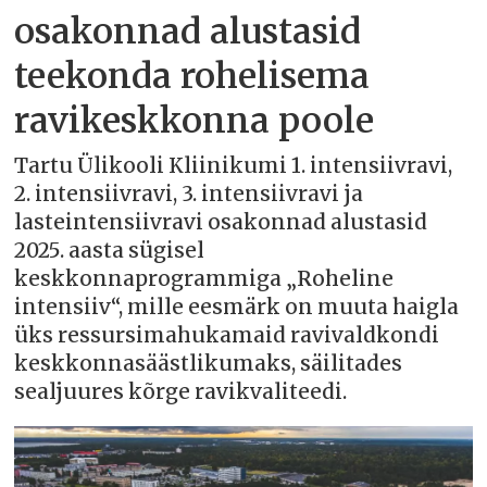
osakonnad alustasid
teekonda rohelisema
ravikeskkonna poole
Tartu Ülikooli Kliinikumi 1. intensiivravi,
2. intensiivravi, 3. intensiivravi ja
lasteintensiivravi osakonnad alustasid
2025. aasta sügisel
keskkonnaprogrammiga „Roheline
intensiiv“, mille eesmärk on muuta haigla
üks ressursimahukamaid ravivaldkondi
keskkonnasäästlikumaks, säilitades
sealjuures kõrge ravikvaliteedi.