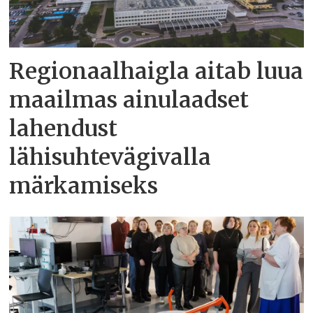
Regionaalhaigla aitab luua
maailmas ainulaadset
lahendust
lähisuhtevägivalla
märkamiseks