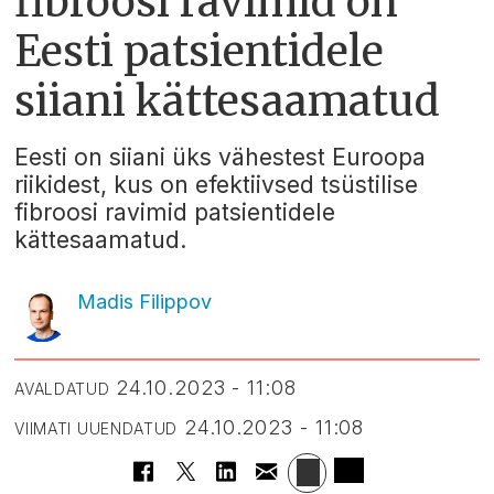
fibroosi ravimid on
Eesti patsientidele
siiani kättesaamatud
Eesti on siiani üks vähestest Euroopa
riikidest, kus on efektiivsed tsüstilise
fibroosi ravimid patsientidele
kättesaamatud.
Madis Filippov
24.10.2023 - 11:08
AVALDATUD
24.10.2023 - 11:08
VIIMATI UUENDATUD