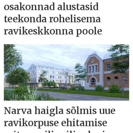
osakonnad alustasid
teekonda rohelisema
ravikeskkonna poole
Narva haigla sõlmis uue
ravikorpuse ehitamise