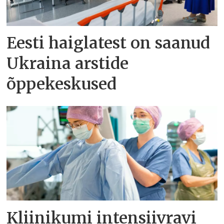
Eesti haiglatest on saanud
Ukraina arstide
õppekeskused
Kliinikumi intensiivravi