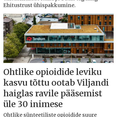
Ehitustrust ühispakkumine.
Ohtlike opioidide leviku
kasvu tõttu ootab Viljandi
haiglas ravile pääsemist
üle 30 inimese
Ohtlike sünteetiliste opioidide suure