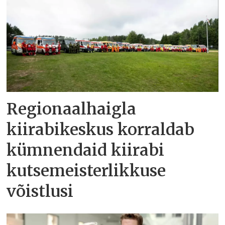
Regionaalhaigla
kiirabikeskus korraldab
kümnendaid kiirabi
kutsemeisterlikkuse
võistlusi