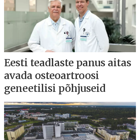
Eesti teadlaste panus aitas
avada osteoartroosi
geneetilisi põhjuseid