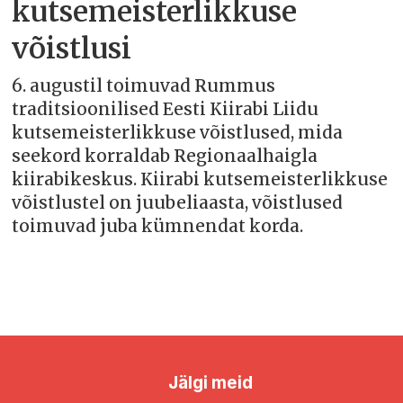
kutsemeisterlikkuse
võistlusi
6. augustil toimuvad Rummus
traditsioonilised Eesti Kiirabi Liidu
kutsemeisterlikkuse võistlused, mida
seekord korraldab Regionaalhaigla
kiirabikeskus. Kiirabi kutsemeisterlikkuse
võistlustel on juubeliaasta, võistlused
toimuvad juba kümnendat korda.
Jälgi meid