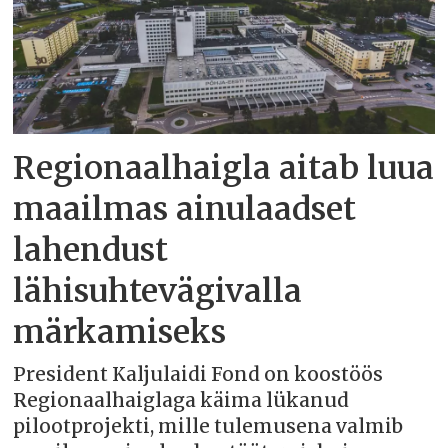
Regionaalhaigla aitab luua
maailmas ainulaadset
lahendust
lähisuhtevägivalla
märkamiseks
President Kaljulaidi Fond on koostöös
Regionaalhaiglaga käima lükanud
pilootprojekti, mille tulemusena valmib