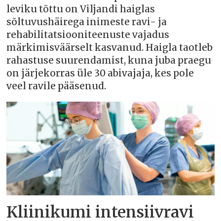
leviku tõttu on Viljandi haiglas
sõltuvushäirega inimeste ravi- ja
rehabilitatsiooniteenuste vajadus
märkimisväärselt kasvanud. Haigla taotleb
rahastuse suurendamist, kuna juba praegu
on järjekorras üle 30 abivajaja, kes pole
veel ravile pääsenud.
Kliinikumi intensiivravi