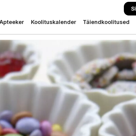
S
Apteeker
Koolituskalender
Täiendkoolitused