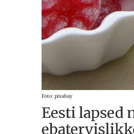
Foto: pixabay
Eesti lapsed 
ebatervislikk