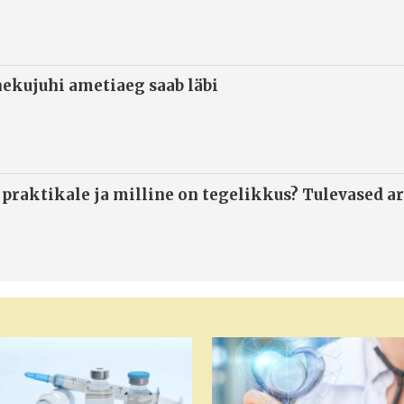
ekujuhi ametiaeg saab läbi
 praktikale ja milline on tegelikkus? Tulevased ar