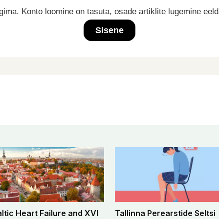
ima. Konto loomine on tasuta, osade artiklite lugemine eel
Sisene
altic Heart Failure and XVI
Tallinna Perearstide Seltsi