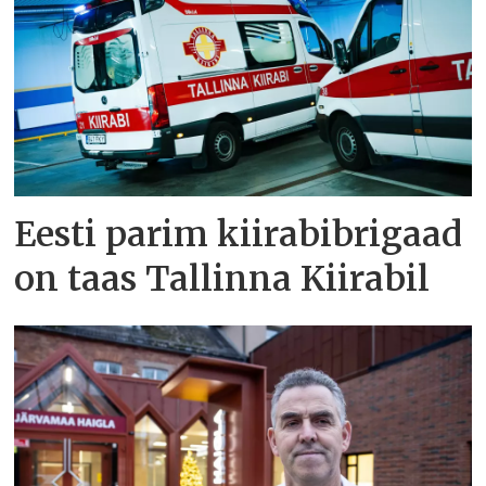
Eesti parim kiirabibrigaad
on taas Tallinna Kiirabil