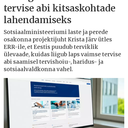
tervise abi kitsaskohtade
lahendamiseks
Sotsiaalministeeriumi laste ja perede
osakonna projektijuht Krista Järv ütles
ERR-ile, et Eestis puudub terviklik
ülevaade, kuidas liigub laps vaimse tervise
abi saamisel tervishoiu-, haridus- ja
sotsiaalvaldkonna vahel.