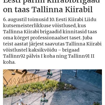
on taas Tallinna Kiirabil
6. augustil toimusid 10. Eesti Kiirabi Liidu
kutsemeisterlikkuse võistlused, kus
Tallinna Kiirabi brigaadid kinnitasid taas
oma kõrget professionaalset taset. Juba
teist aastat järjest saavutas Tallinna Kiirabi
võistlustel kaksikvõidu – brigaad
Tallinn92 pälvis I koha ning Tallinn91 II
koha.