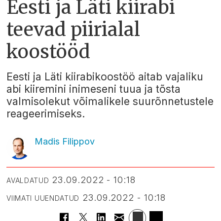
Eesti ja Läti kiirabi
teevad piirialal
koostööd
Eesti ja Läti kiirabikoostöö aitab vajaliku
abi kiiremini inimeseni tuua ja tõsta
valmisolekut võimalikele suurõnnetustele
reageerimiseks.
Madis Filippov
23.09.2022 - 10:18
AVALDATUD
23.09.2022 - 10:18
VIIMATI UUENDATUD