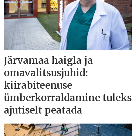
Järvamaa haigla ja
omavalitsusjuhid:
kiirabiteenuse
ümberkorraldamine tuleks
ajutiselt peatada