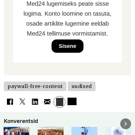
Med24 lugemiseks peate sisse
logima. Konto loomine on tasuta,
osade artiklite lugemine eeldab
Med24 tellimuse vormistamist.
Sisene
paywall-free-content
uudised
Konverentsid