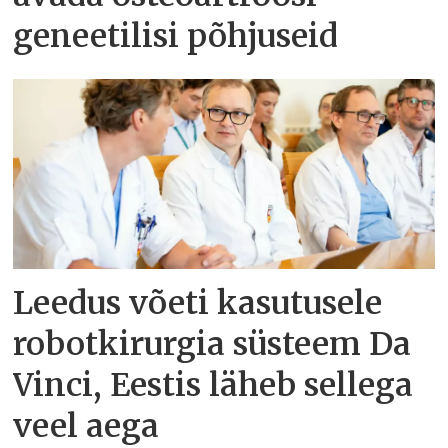
geneetilisi põhjuseid
Leedus võeti kasutusele
robotkirurgia süsteem Da
Vinci, Eestis läheb sellega
veel aega