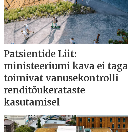
Patsientide Liit:
ministeeriumi kava ei taga
toimivat vanusekontrolli
renditõukerataste
kasutamisel