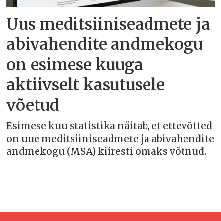
Uus meditsiiniseadmete ja
abivahendite andmekogu
on esimese kuuga
aktiivselt kasutusele
võetud
Esimese kuu statistika näitab, et ettevõtted
on uue meditsiiniseadmete ja abivahendite
andmekogu (MSA) kiiresti omaks võtnud.