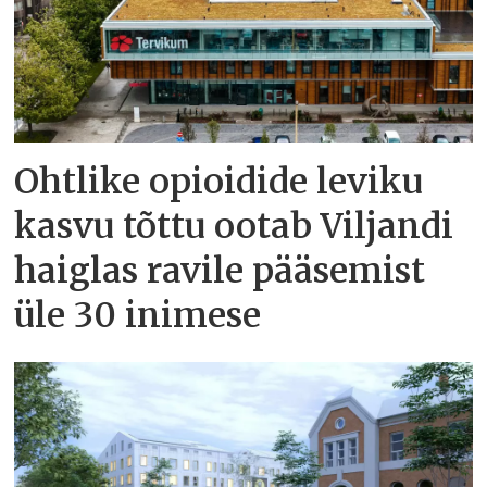
Ohtlike opioidide leviku
kasvu tõttu ootab Viljandi
haiglas ravile pääsemist
üle 30 inimese