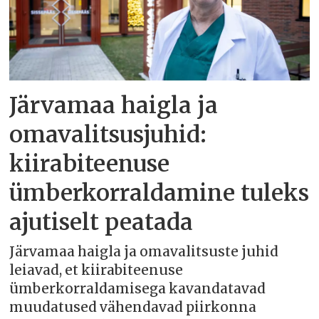
Järvamaa haigla ja
omavalitsusjuhid:
kiirabiteenuse
ümberkorraldamine tuleks
ajutiselt peatada
Järvamaa haigla ja omavalitsuste juhid
leiavad, et kiirabiteenuse
ümberkorraldamisega kavandatavad
muudatused vähendavad piirkonna