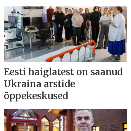
Eesti haiglatest on saanud
Ukraina arstide
õppekeskused