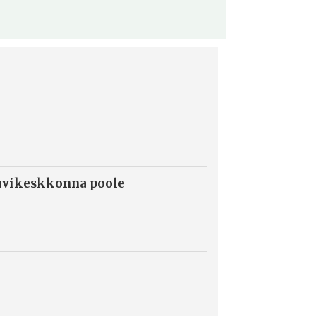
ravikeskkonna poole