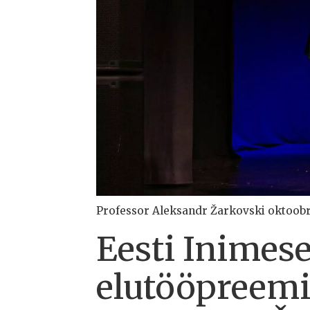
Professor Aleksandr Žarkovski oktoobri
Eesti Inimes
elutööpreemi