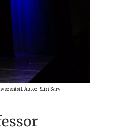
rentsil. Autor: Siiri Sarv
fessor