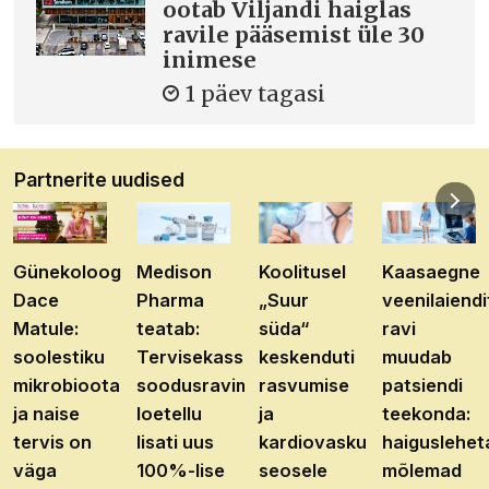
ootab Viljandi haiglas
ravile pääsemist üle 30
inimese
1 päev tagasi
Partnerite uudised
Günekoloog
Medison
Koolitusel
Kaasaegne
Dace
Pharma
„Suur
veenilaiendi
Matule:
teatab:
süda“
ravi
soolestiku
Tervisekassa
keskenduti
muudab
mikrobioota
soodusravimite
rasvumise
patsiendi
ja naise
loetellu
ja
teekonda:
tervis on
lisati uus
kardiovaskulaarhaiguste
haiguslehet
väga
100%-lise
seosele
mõlemad