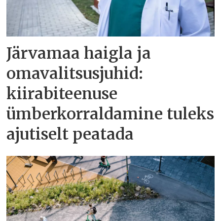
Järvamaa haigla ja
omavalitsusjuhid:
kiirabiteenuse
ümberkorraldamine tuleks
ajutiselt peatada