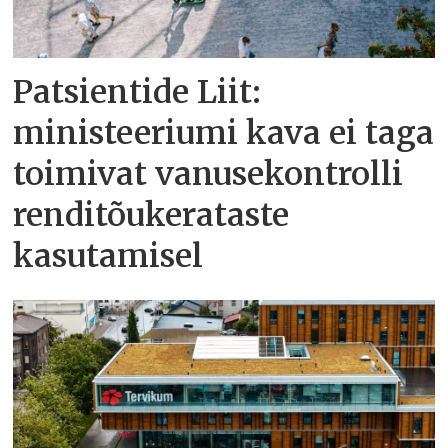
Patsientide Liit:
ministeeriumi kava ei taga
toimivat vanusekontrolli
renditõukerataste
kasutamisel