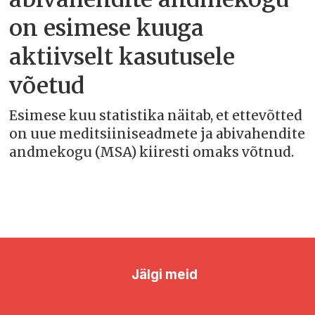
on esimese kuuga
aktiivselt kasutusele
võetud
Esimese kuu statistika näitab, et ettevõtted
on uue meditsiiniseadmete ja abivahendite
andmekogu (MSA) kiiresti omaks võtnud.
Jälgi meid