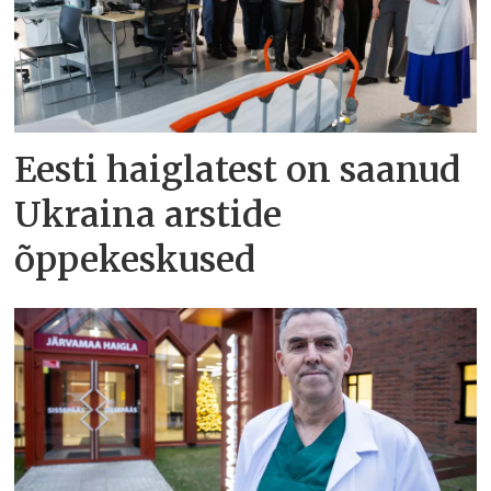
Eesti haiglatest on saanud
Ukraina arstide
õppekeskused