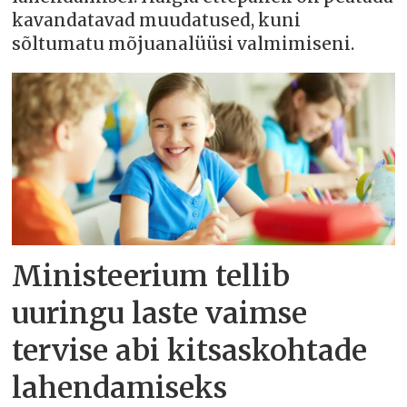
kavandatavad muudatused, kuni
sõltumatu mõjuanalüüsi valmimiseni.
Ministeerium tellib
uuringu laste vaimse
tervise abi kitsaskohtade
lahendamiseks