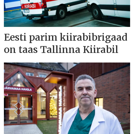
Eesti parim kiirabibrigaad
on taas Tallinna Kiirabil