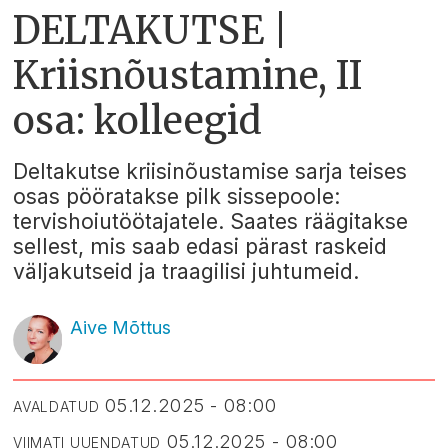
DELTAKUTSE |
Kriisnõustamine, II
osa: kolleegid
Deltakutse kriisinõustamise sarja teises
osas pööratakse pilk sissepoole:
tervishoiutöötajatele. Saates räägitakse
sellest, mis saab edasi pärast raskeid
väljakutseid ja traagilisi juhtumeid.
Aive Mõttus
05.12.2025 - 08:00
AVALDATUD
05.12.2025 - 08:00
VIIMATI UUENDATUD