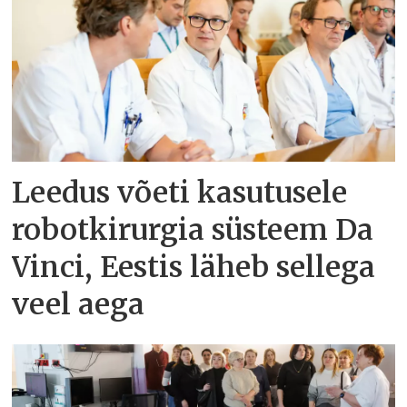
Leedus võeti kasutusele
robotkirurgia süsteem Da
Vinci, Eestis läheb sellega
veel aega