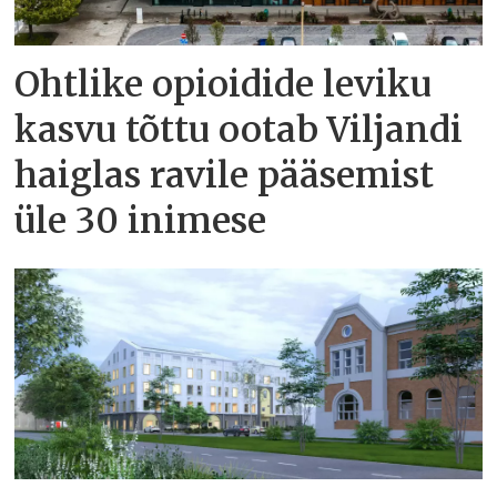
Ohtlike opioidide leviku
kasvu tõttu ootab Viljandi
haiglas ravile pääsemist
üle 30 inimese