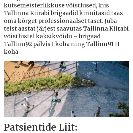
kutsemeisterlikkuse võistlused, kus
Tallinna Kiirabi brigaadid kinnitasid taas
oma kõrget professionaalset taset. Juba
teist aastat järjest saavutas Tallinna Kiirabi
võistlustel kaksikvõidu – brigaad
Tallinn92 pälvis I koha ning Tallinn91 II
koha.
Patsientide Liit: