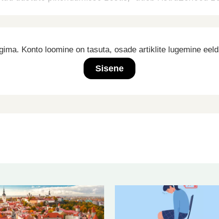
ima. Konto loomine on tasuta, osade artiklite lugemine eel
Sisene