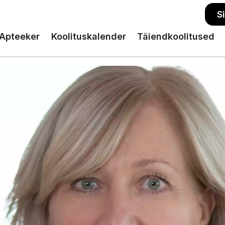
S
Apteeker
Koolituskalender
Täiendkoolitused