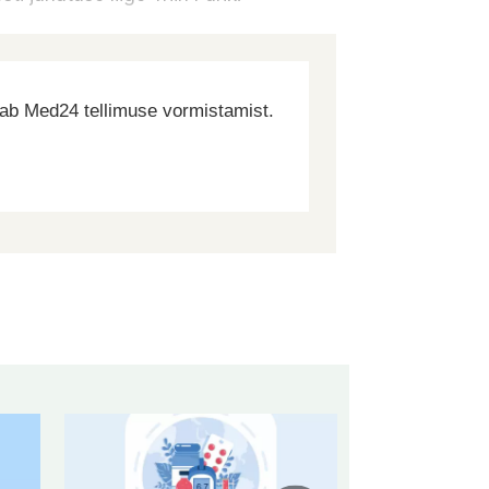
dab Med24 tellimuse vormistamist.