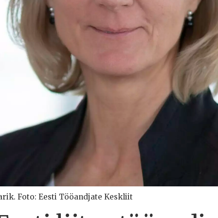
arik. Foto: Eesti Tööandjate Keskliit