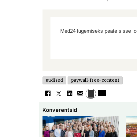
Med24 lugemiseks peate sisse log
uudised
paywall-free-content
Konverentsid