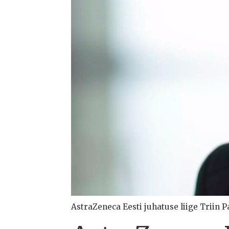
AstraZeneca Eesti juhatuse liige Triin P