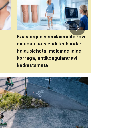
Kaasaegne veenilaiendite ravi
Veebiseminar:
muudab patsiendi teekonda:
patsiendi neere
haigusleheta, mõlemad jalad
tema tulevikku
korraga, antikoagulantravi
katkestamata