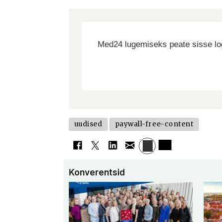
Med24 lugemiseks peate sisse log
uudised
paywall-free-content
Konverentsid