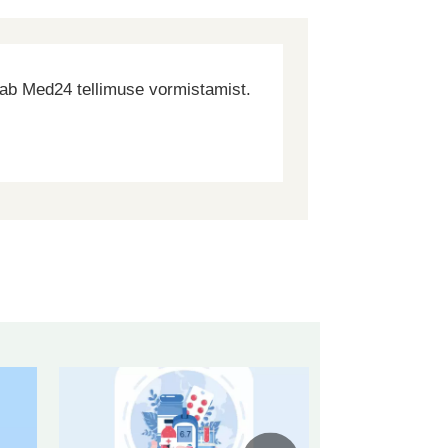
dab Med24 tellimuse vormistamist.