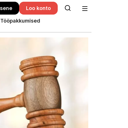
isene
Loo konto
Tööpakkumised