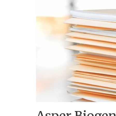
Asper Biogen