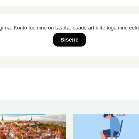
ima. Konto loomine on tasuta, osade artiklite lugemine eel
Sisene