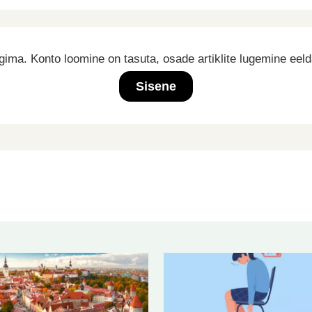
ima. Konto loomine on tasuta, osade artiklite lugemine eel
Sisene