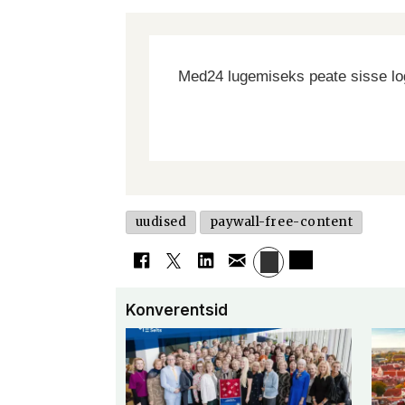
Med24 lugemiseks peate sisse log
uudised
paywall-free-content
Konverentsid