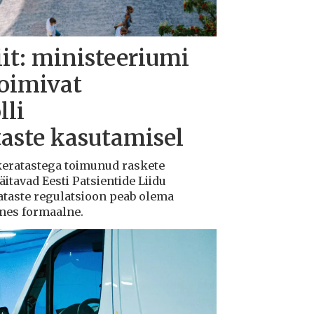
iit: ministeeriumi
toimivat
lli
taste kasutamisel
ukeratastega toimunud raskete
tavad Eesti Patsientide Liidu
ataste regulatsioon peab olema
ksnes formaalne.