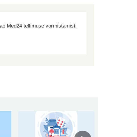
dab Med24 tellimuse vormistamist.