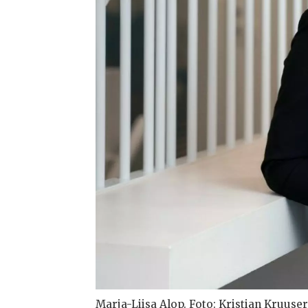
Marja-Liisa Alop. Foto: Kristian Kruuse